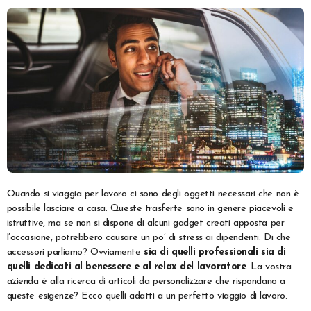
Quando si viaggia per lavoro ci sono degli oggetti necessari che non è
possibile lasciare a casa. Queste trasferte sono in genere piacevoli e
istruttive, ma se non si dispone di alcuni gadget creati apposta per
l’occasione, potrebbero causare un po’ di stress ai dipendenti. Di che
accessori parliamo? Ovviamente
sia di quelli professionali sia di
quelli dedicati al benessere e al relax del lavoratore
. La vostra
azienda è alla ricerca di articoli da personalizzare che rispondano a
queste esigenze? Ecco quelli adatti a un perfetto viaggio di lavoro.