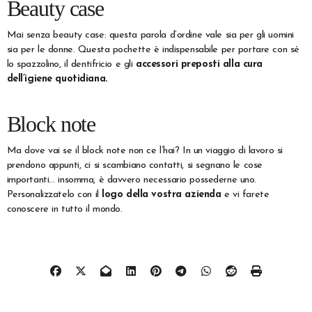
Beauty case
Mai senza beauty case: questa parola d’ordine vale sia per gli uomini
sia per le donne. Questa pochette è indispensabile per portare con sé
lo spazzolino, il dentifricio e gli
accessori preposti alla cura
dell’igiene quotidiana.
Block note
Ma dove vai se il block note non ce l’hai? In un viaggio di lavoro si
prendono appunti, ci si scambiano contatti, si segnano le cose
importanti… insomma, è davvero necessario possederne uno.
Personalizzatelo con il
logo della vostra azienda
e vi farete
conoscere in tutto il mondo.