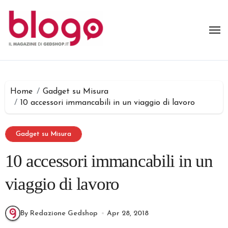
Salta
al
contenuto
Home
Gadget su Misura
10 accessori immancabili in un viaggio di lavoro
Gadget su Misura
10 accessori immancabili in un
viaggio di lavoro
By Redazione Gedshop
Apr 28, 2018