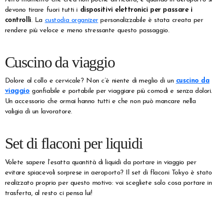
devono tirare fuori tutti i
dispositivi elettronici per passare i
controlli
. La
custodia organizer
personalizzabile è stata creata per
rendere più veloce e meno stressante questo passaggio.
Cuscino da viaggio
Dolore al collo e cervicale? Non c’è niente di meglio di un
cuscino da
viaggio
gonfiabile e portabile per viaggiare più comodi e senza dolori.
Un accessorio che ormai hanno tutti e che non può mancare nella
valigia di un lavoratore.
Set di flaconi per liquidi
Volete sapere l’esatta quantità di liquidi da portare in viaggio per
evitare spiacevoli sorprese in aeroporto? Il set di flaconi Tokyo è stato
realizzato proprio per questo motivo: voi scegliete solo cosa portare in
trasferta, al resto ci pensa lui!