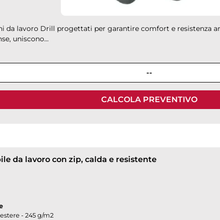
i da lavoro Drill progettati per garantire comfort e resistenza a
nse, uniscono...
--
CALCOLA PREVENTIVO
ile da lavoro con zip, calda e resistente
e
iestere - 245 g/m2