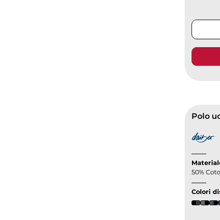
Material
50% Coto
Colori di