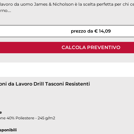
lavoro da uomo James & Nicholson è la scelta perfetta per chi cer
no....
prezzo da € 14,09
CALCOLA PREVENTIVO
ni da Lavoro Drill Tasconi Resistenti
e
ne 40% Poliestere - 245 g/m2
sponibili