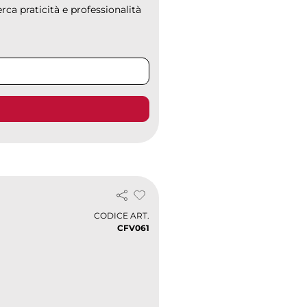
ca praticità e professionalità
CODICE ART.
CFV061