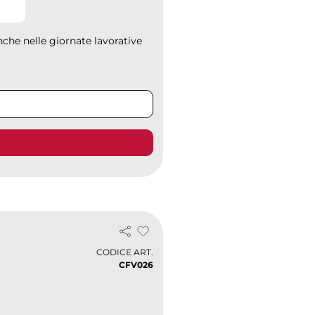
nche nelle giornate lavorative
CODICE ART.
CFV026