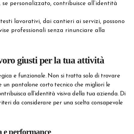
se personalizzato, contribuisce all’identità
testi lavorativi, dai cantieri ai servizi, possono
vise professionali senza rinunciare alla
ro giusti per la tua attività
gica e funzionale. Non si tratta solo di trovare
 un pantalone corto tecnico che migliori le
ribuisca all’identità visiva della tua azienda. Di
criteri da considerare per una scelta consapevole
ta e performance