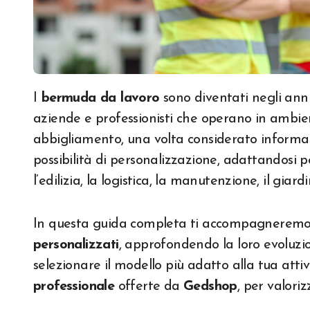
I
bermuda da lavoro
sono diventati negli anni
aziende e professionisti che operano in ambien
abbigliamento, una volta considerato informale,
possibilità di personalizzazione, adattandosi 
l’edilizia, la logistica, la manutenzione, il giar
In questa guida completa ti accompagneremo 
personalizzati
, approfondendo la loro evoluzion
selezionare il modello più adatto alla tua attivi
professionale
offerte da
Gedshop
, per valori