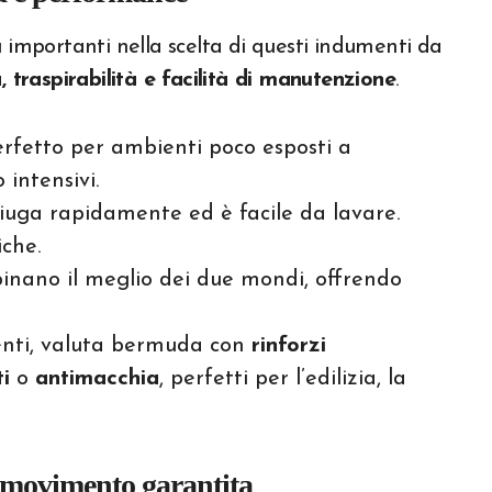
ù importanti nella scelta di questi indumenti da
, traspirabilità e facilità di manutenzione
.
perfetto per ambienti poco esposti a
 intensivi.
asciuga rapidamente ed è facile da lavare.
iche.
inano il meglio dei due mondi, offrendo
igenti, valuta bermuda con
rinforzi
i
o
antimacchia
, perfetti per l’edilizia, la
di movimento garantita