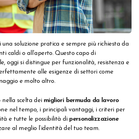
 una soluzione pratica e sempre più richiesta da
ti caldi o all’aperto. Questo capo di
 oggi si distingue per funzionalità, resistenza e
perfettamente alle esigenze di settori come
dinaggio e molto altro.
nella scelta dei
migliori bermuda da lavoro
e nel tempo, i principali vantaggi, i criteri per
tà e tutte le possibilità di
personalizzazione
zzare al meglio l’identità del tuo team.