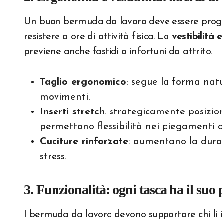
Un buon bermuda da lavoro deve essere proge
resistere a ore di attività fisica. La
vestibilità
previene anche fastidi o infortuni da attrito.
Taglio ergonomico
: segue la forma natu
movimenti.
Inserti stretch
: strategicamente posiziona
permettono flessibilità nei piegamenti o
Cuciture rinforzate
: aumentano la dura
stress.
3. Funzionalità: ogni tasca ha il suo
I bermuda da lavoro devono supportare chi li i