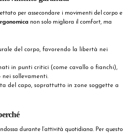
ttato per assecondare i movimenti del corpo e
 ergonomica
non solo migliora il comfort, ma
rale del corpo, favorendo la libertà nei
ti in punti critici (come cavallo o fianchi),
 nei sollevamenti.
ta del capo, soprattutto in zone soggette a
 perché
ndossa durante l’attività quotidiana. Per questo