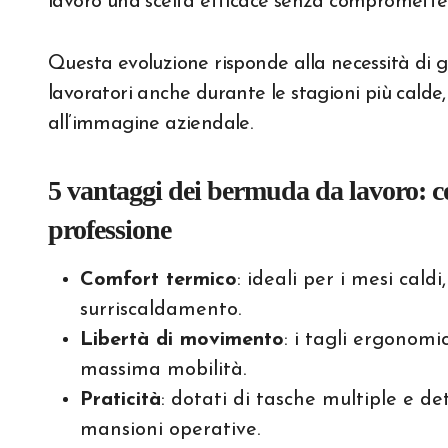
lavoro una scelta efficace senza comprometter
Questa evoluzione risponde alla necessità di 
lavoratori anche durante le stagioni più calde, 
all’immagine aziendale.
5 vantaggi dei bermuda da lavoro: com
professione
Comfort termico
: ideali per i mesi cald
surriscaldamento.
Libertà di movimento
: i tagli ergonomic
massima mobilità.
Praticità
: dotati di tasche multiple e det
mansioni operative.