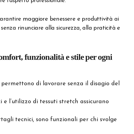
e l’aspetto professionale.
garantire maggiore benessere e produttività ai
senza rinunciare alla sicurezza, alla praticità e
fort, funzionalità e stile per ogni
i, permettono di lavorare senza il disagio del
i e l’utilizzo di tessuti stretch assicurano
tagli tecnici, sono funzionali per chi svolge