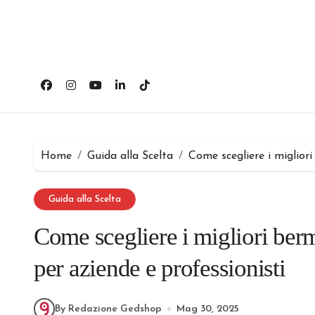
Salta
al
contenuto
Home
Guida alla Scelta
Come scegliere i miglior
Guida alla Scelta
Come scegliere i migliori ber
per aziende e professionisti
By Redazione Gedshop
Mag 30, 2025