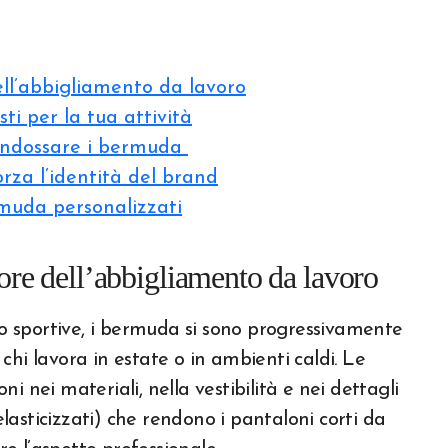
ell’abbigliamento da lavoro
i per la tua attività
 indossare i bermuda
orza l’identità del brand
rmuda personalizzati
ore dell’abbigliamento da lavoro
i o sportive, i bermuda si sono progressivamente
hi lavora in estate o in ambienti caldi. Le
 nei materiali, nella vestibilità e nei dettagli
 elasticizzati) che rendono i pantaloni corti da