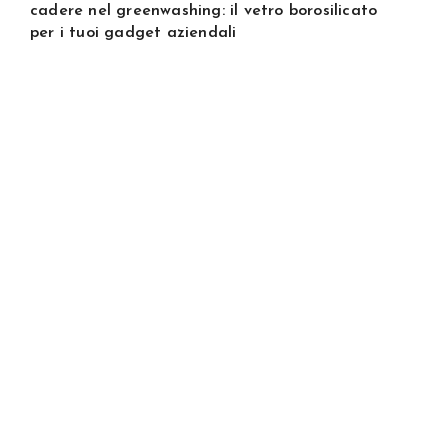
cadere nel greenwashing: il vetro borosilicato
per i tuoi gadget aziendali