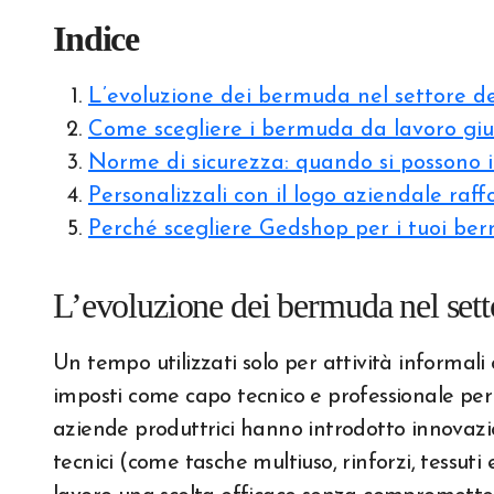
Indice
L’evoluzione dei bermuda nel settore d
Come scegliere i bermuda da lavoro giust
Norme di sicurezza: quando si possono
Personalizzali con il logo aziendale raff
Perché scegliere Gedshop per i tuoi be
L’evoluzione dei bermuda nel sett
Un tempo utilizzati solo per attività informal
imposti come capo tecnico e professionale per c
aziende produttrici hanno introdotto innovazioni
tecnici (come tasche multiuso, rinforzi, tessuti