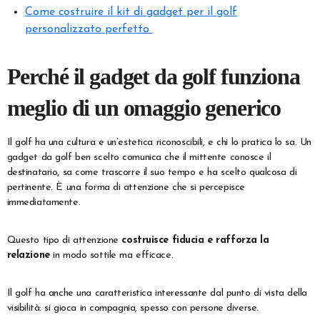
Come costruire il kit di gadget per il golf
personalizzato perfetto
Perché il gadget da golf funziona
meglio di un omaggio generico
Il golf ha una cultura e un’estetica riconoscibili, e chi lo pratica lo sa. Un
gadget da golf ben scelto comunica che il mittente conosce il
destinatario, sa come trascorre il suo tempo e ha scelto qualcosa di
pertinente. È una forma di attenzione che si percepisce
immediatamente.
Questo tipo di attenzione
costruisce fiducia e rafforza la
relazione
in modo sottile ma efficace.
Il golf ha anche una caratteristica interessante dal punto di vista della
visibilità: si gioca in compagnia, spesso con persone diverse.