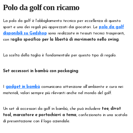
Polo da golf con ricamo
La polo da golf è l’abbigliamento tecnico per eccellenza di questo
sport e uno dei regali più apprezzati dai giocatori. Le
polo da golf
disponibili su Gedshop
sono realizzate in tessuti tecnici traspiranti,
con t
aglio specifico per la libertà di movimento nello swing
.
La scelta della taglia è fondamentale per questo tipo di regalo.
Set accessori in bambù con packaging
I
gadget in bambù
comunicano attenzione all’ambiente e cura nei
materiali, valori sempre più rilevanti anche nel mondo del golf.
Un set di accessori da golf in bambù, che può includere
tee, divot
tool, marcatore e portachiavi a tema
, confezionato in una scatola
di presentazione con il logo aziendale.