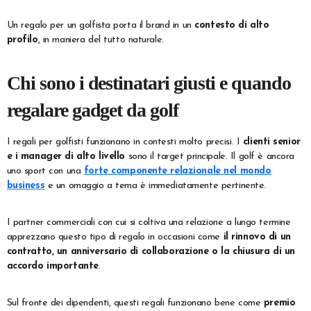
Un regalo per un golfista porta il brand in un
contesto di alto
profilo
, in maniera del tutto naturale.
Chi sono i destinatari giusti e quando
regalare gadget da golf
I regali per golfisti funzionano in contesti molto precisi. I
clienti senior
e i manager di alto livello
sono il target principale. Il golf è ancora
uno sport con una
forte componente relazionale nel mondo
business
e un omaggio a tema è immediatamente pertinente.
I partner commerciali con cui si coltiva una relazione a lungo termine
apprezzano questo tipo di regalo in occasioni come
il rinnovo di un
contratto, un anniversario di collaborazione o la chiusura di un
accordo importante
.
Sul fronte dei dipendenti, questi regali funzionano bene come
premio