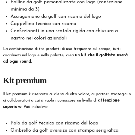
Palline da golf personalizzate con logo (confezione
minima da 3)
Asciugamano da golf con ricamo del logo
Cappellino tecnico con ricamo
Confezionati in una scatola rigida con chiusura a
nastro nei colori aziendali
La combinazione di tre prodotti di uso frequente sul campo, tutti
coordinati nel logo e nella palette, crea
un kit che il golfista userà
ad ogni round
.
Kit premium
Il kit premium è riservato ai clienti di alto valore, ai partner strategici o
ai collaboratori a cui si vuole riconoscere un livello di
attenzione
superiore
. Può includere:
Polo da golf tecnica con ricamo del logo
Ombrello da golf oversize con stampa serigrafica