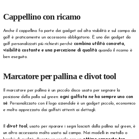
Cappellino con ricamo
Anche il cappellino fa parte dei gadget ad alta visibilità e sul campo da
golf è praticamente un accessorio obbligatorio. È uno dei gadget da
golf personalizzati più richiesti perché
combina utilità concreta,
visibilità costante e una percezione di qualità
quando il ricamo è
ben eseguito.
Marcatore per pallina e divot tool
Il marcatore per pallina è un piccolo disco usato per segnare la
posizione della palla sul green:
ogni golfista ne ha sempre uno con
sé
. Personalizzato con il logo aziendale è un gadget piccolo, economico
e molto apprezzato dai golfisti attenti ai dettagli.
Il
divot tool
, usato per riparare i segni lasciati dalla pallina sul green, è
un altro accessorio molto usato sul campo. Nei modelli in metallo o