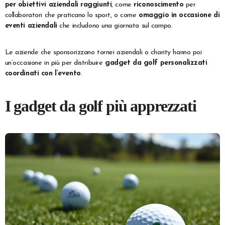
per obiettivi aziendali raggiunti
, come
riconoscimento
per
collaboratori che praticano lo sport, o come
omaggio in occasione di
eventi aziendali
che includono una giornata sul campo.
Le aziende che sponsorizzano tornei aziendali o charity hanno poi
un’occasione in più per distribuire
gadget da golf personalizzati
coordinati con l’evento
.
I gadget da golf più apprezzati