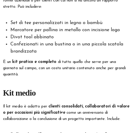
tornei aziendali o per clienti con cui non si ha ancora un rapporto
stretto. Può includere:
Set di tee personalizzati in legno o bambù
Marcatore per pallina in metallo con incisione logo
Divot tool abbinato
Confezionati in una bustina o in una piccola scatola
brandizzata
È un
kit pratico e completo
di tutto quello che serve per una
giornata sul campo, con un costo unitario contenuto anche per grandi
quantità.
Kit medio
Il kit medio è adatto per
clienti consolidati, collaboratori di valore
o per occasioni più significative
come un anniversario di
collaborazione o la conclusione di un progetto importante. Include: