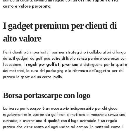
bambù di qualità, diventa un regalo con un
ottimo rapporto tra
costo e valore percepito
.
I gadget premium per clienti di
alto valore
Per i clienti più importanti, i partner strategici o i collaboratori di lunga
data, il gadget da golf può salire di livello senza perdere coerenza con
l’occasione. I
regali per golfisti
premium
si distinguono per la qualità
dei materiali, la cura del packaging e la rilevanza dell’oggetto per chi
pratica lo sport ad un certo livello.
Borsa portascarpe con logo
La borsa portascarpe è un accessorio indispensabile per chi gioca
regolarmente: le scarpe da golf non si mettono in macchina senza una
custodia, e averne una di qualità con il logo aziendale è un regalo
pratico che viene usato ad ogni uscita sul campo. In materiali come il