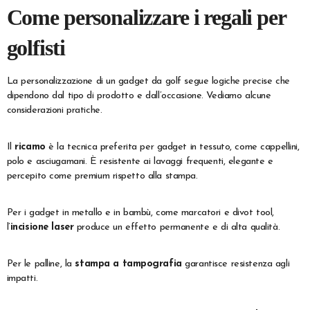
Come personalizzare i regali per
golfisti
La personalizzazione di un gadget da golf segue logiche precise che
dipendono dal tipo di prodotto e dall’occasione. Vediamo alcune
considerazioni pratiche.
Il
ricamo
è la tecnica preferita per gadget in tessuto, come cappellini,
polo e asciugamani. È resistente ai lavaggi frequenti, elegante e
percepito come premium rispetto alla stampa.
Per i gadget in metallo e in bambù, come marcatori e divot tool,
l’
incisione laser
produce un effetto permanente e di alta qualità.
Per le palline, la
stampa a tampografia
garantisce resistenza agli
impatti.