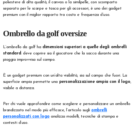
poliestere di alta qualità, il canvas o la similpelle, con scomparto
separato per le scarpe e tasca per gli accessori, è uno dei gadget
premium con il miglior rapporto tra costo e frequenza d’uso.
Ombrello da golf oversize
L’ombrello da golf ha
dimensioni superiori a quelle degli ombrelli
standard
: deve coprire sia il giocatore che la sacca durante una
pioggia improvvisa sul campo.
È un gadget premium con un’alta visibilità, sia sul campo che fuori. La
superficie ampia permette una
personalizzazione ampia con il logo
,
visibile a distanza.
Per chi vuole approfondire come scegliere e personalizzare un ombrello
brandizzato nel modo più efficace, l’articolo sugli
ombrelli
personalizzati con logo
analizza modelli, tecniche di stampa e
contesti d’uso.