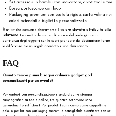
Set accessori in bambù con marcatore, divot tool e tee
Borsa portascarpe con logo
Packaging premium con scatola rigida, carta velina nei
colori aziendali e biglietto personalizzato
È un kit che comunica chiaramente il
valore elevato attribuito alla
relazione
. La qualità dei materiali, la cura del packaging e la
pertinenza degli oggetti con lo sport praticato dal destinatario fanno
la differenza tra un regalo ricordato e uno dimenticato.
FAQ
Quanto tempo prima bisogna ordinare gadget golf
personalizzati per un evento?
Per gadget con personalizzazione standard come stampa
tampografica su tee e palline, tre-quattro settimane sono
generalmente sufficienti. Per prodotti con ricamo come cappellini e
polo, o per kit con packaging custom, è consigliabile pianificare con sei-