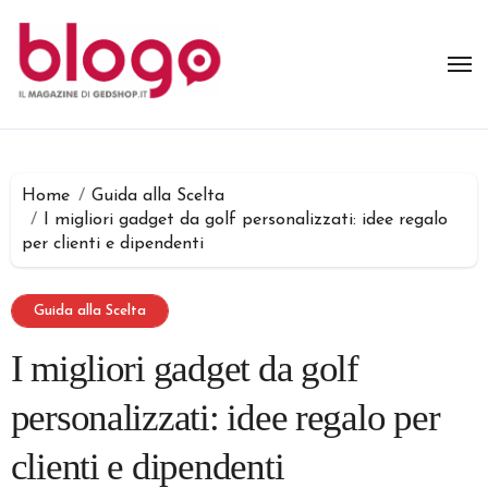
Salta
al
contenuto
Home
Guida alla Scelta
I migliori gadget da golf personalizzati: idee regalo
per clienti e dipendenti
Guida alla Scelta
I migliori gadget da golf
personalizzati: idee regalo per
clienti e dipendenti