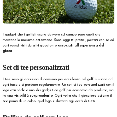
I gadget che i golfisti usano davvero sul campo sono quelli che
meritano la massima attenzione. Sono oggetti pratici, portati con sé ad
ogni round, visti da altri giocatori e
associati all’esperienza del
gioco
.
Set di tee personalizzati
I tee sono gli accessori di consumo per eccellenza nel golf: si usano ad
ogni buca e si perdono regolarmente. Un set di tee personalizzati con il
logo aziendale è uno dei gadget da golf più economici da produrre, ma
ha una
visibilità sorprendente
. Ogni volta che il giocatore sistema il
tee prima di un colpo, quel logo è davanti agli occhi di tutti.