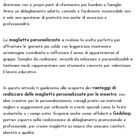
diventano veri e propri punti di riferimento per bambini e famiglie.
Avere un abbigliamento adatto, comodo e facilmente riconoscibile non
è solo una questione di praticità, ma anche di sicurezza e
professionalità.
Le
magliette personalizzate
si rivelano la scelta perfetta per
affrontare le giornate più calde con leggerezza, mantenere
un’immagine coordinata e rafforzare il senso di appartenenza al
gruppo. Semplici da realizzare, versatili da indossare e personalizzabili in
tantissimi modi, rappresentano uno strumento concreto per valorizzare
il lavoro educativo.
In questo articolo ti guideremo alla scoperta dei
vantaggi di
realizzare delle magliette personalizzate per le maestre
, con
idee creative per la personalizzazione, consigli pratici sui materiali
migliori e suggerimenti per utilizzarle in eventi speciali come le feste
scolastiche o i campi estivi. Scoprirai anche come affidarti a
Gedshop
,
partner esperto nella realizzazione di abbigliamento promozionale e
professionale, per creare magliette su misura che uniscano comfort,
identità e qualità.