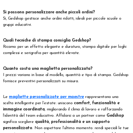
Si possono personalizzare anche piccoli ordini?
Sì, Gedshop gestisce anche ordini ridotti, ideali per piccole scuole o
gruppi educativi.
Quali tecniche di stampa consiglia Gedshop?
Ricamo per un effetto elegante e duraturo, stampa digitale per loghi
complessi e serigrafia per quantità elevate.
Quanto costa una maglietta personalizzata?
I prezzi variano in base al modello, quantità e tipo di stampa. Gedshop
fornisce preventivi personalizzati su misura.
Le
magliette personalizzate per maestre
rappresentano una
scelta intelligente per l’estate: uniscono
comfort, funzionalità e
immagine coordinata
, migliorando il clima di lavoro e rafforzando
l’identità del team educativo. Affidarsi a un partner come
Gedshop
significa scegliere
qualità, professionalità e un supporto
personalizzato
. Non aspettare l’ultimo momento: rendi speciali le tue