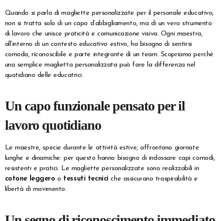
Quando si parla di magliette personalizzate per il personale educativo,
non si tratta solo di un capo d’abbigliamento, ma di un vero strumento
di lavoro che unisce praticità e comunicazione visiva. Ogni maestra,
all’interno di un contesto educativo estivo, ha bisogno di sentirsi
comoda, riconoscibile e parte integrante di un team. Scopriamo perché
una semplice maglietta personalizzata può fare la differenza nel
quotidiano delle educatrici.
Un capo funzionale pensato per il
lavoro quotidiano
Le maestre, specie durante le attività estive, affrontano giornate
lunghe e dinamiche: per questo hanno bisogno di indossare capi comodi,
resistenti e pratici. Le magliette personalizzate sono realizzabili in
cotone leggero
o
tessuti tecnici
che assicurano traspirabilità e
libertà di movimento.
Un segno di riconoscimento immediato