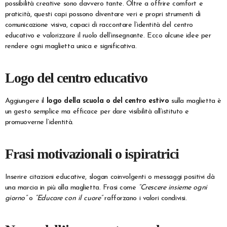
possibilità creative sono davvero tante. Oltre a offrire comfort e
praticità, questi capi possono diventare veri e propri strumenti di
comunicazione visiva, capaci di raccontare l’identità del centro
educativo e valorizzare il ruolo dell’insegnante. Ecco alcune idee per
rendere ogni maglietta unica e significativa.
Logo del centro educativo
Aggiungere il
logo della scuola o del centro estivo
sulla maglietta è
un gesto semplice ma efficace per dare visibilità all’istituto e
promuoverne l’identità.
Frasi motivazionali o ispiratrici
Inserire citazioni educative, slogan coinvolgenti o messaggi positivi dà
una marcia in più alla maglietta. Frasi come
“Crescere insieme ogni
giorno”
o
“Educare con il cuore”
rafforzano i valori condivisi.