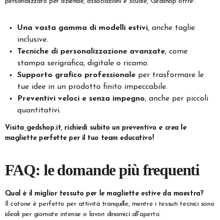
personalizzato per aziende, associazioni e scuole, Gedshop offre:
Una vasta gamma di modelli estivi
, anche taglie
inclusive.
Tecniche di personalizzazione avanzate
, come
stampa serigrafica, digitale o ricamo.
Supporto grafico professionale
per trasformare le
tue idee in un prodotto finito impeccabile.
Preventivi veloci e senza impegno
, anche per piccoli
quantitativi.
Visita
gedshop.it, richiedi subito un preventivo e crea le
magliette perfette per il tuo team educativo!
FAQ: le domande più frequenti
Qual è il miglior tessuto per le magliette estive da maestra?
Il cotone è perfetto per attività tranquille, mentre i tessuti tecnici sono
ideali per giornate intense o lavori dinamici all’aperto.