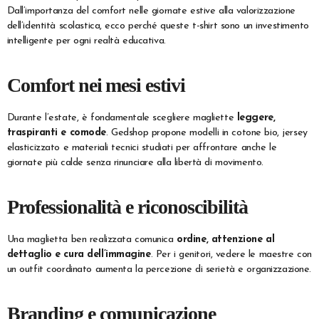
Dall’importanza del comfort nelle giornate estive alla valorizzazione
dell’identità scolastica, ecco perché queste t-shirt sono un investimento
intelligente per ogni realtà educativa.
Comfort nei mesi estivi
Durante l’estate, è fondamentale scegliere magliette
leggere,
traspiranti e comode
. Gedshop propone modelli in cotone bio, jersey
elasticizzato e materiali tecnici studiati per affrontare anche le
giornate più calde senza rinunciare alla libertà di movimento.
Professionalità e riconoscibilità
Una maglietta ben realizzata comunica
ordine, attenzione al
dettaglio e cura dell’immagine
. Per i genitori, vedere le maestre con
un outfit coordinato aumenta la percezione di serietà e organizzazione.
Branding e comunicazione