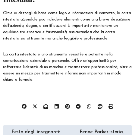
Oltre ai dettagli di base come logo e informazioni di contatto, la carta
intestata aziendale può includere elementi come una breve descrizione
dell’azienda, slogan, o certificazioni. È importante mantenere un
equilibrio tra estetica e funzionalità, assicurandosi che la carta
intestata sia attraente ma anche leggibile e professionale.
La carta intestata è uno strumento versatile e potente nella
comunicazione aziendale e personale. Offre un’opportunità per
rafforzare l’identità di un marchio e trasmettere professionalità, oltre a
essere un mezzo per trasmettere informazioni importanti in modo
chiaro e formale.
Navigazione
Festa degli insegnanti:
Penne Parker: storia,