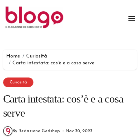
Salta
al
contenuto
Home
Curiosità
Carta intestata: cos’è e a cosa serve
Curiosità
Carta intestata: cos’è e a cosa
serve
By Redazione Gedshop
Nov 30, 2023