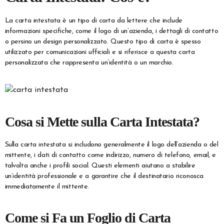
La carta intestata è un tipo di carta da lettere che include
informazioni specifiche, come il logo di un’azienda, i dettagli di contatto
o persino un design personalizzato. Questo tipo di carta è spesso
utilizzato per comunicazioni ufficiali e si riferisce a questa carta
personalizzata che rappresenta un’identità o un marchio.
Cosa si Mette sulla Carta Intestata?
Sulla carta intestata si includono generalmente il logo dell’azienda o del
mittente, i dati di contatto come indirizzo, numero di telefono, email, e
talvolta anche i profili social. Questi elementi aiutano a stabilire
un’identità professionale e a garantire che il destinatario riconosca
immediatamente il mittente.
Come si Fa un Foglio di Carta