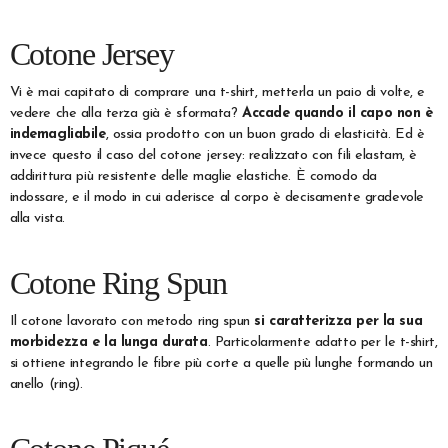
Cotone Jersey
Vi è mai capitato di comprare una t-shirt, metterla un paio di volte, e
vedere che alla terza già è sformata?
Accade quando il capo non è
indemagliabile
, ossia prodotto con un buon grado di elasticità. Ed è
invece questo il caso del cotone jersey: realizzato con fili elastam, è
addirittura più resistente delle maglie elastiche. È comodo da
indossare, e il modo in cui aderisce al corpo è decisamente gradevole
alla vista.
Cotone Ring Spun
Il cotone lavorato con metodo ring spun
si caratterizza per la sua
morbidezza e la lunga durata
. Particolarmente adatto per le t-shirt,
si ottiene integrando le fibre più corte a quelle più lunghe formando un
anello (ring).