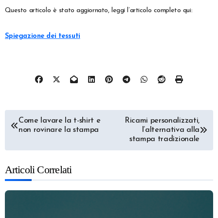
Questo articolo è stato aggiornato, leggi l’articolo completo qui:
Spiegazione dei tessuti
Navigazione
Come lavare la t-shirt e
Ricami personalizzati,
non rovinare la stampa
l’alternativa alla
articoli
stampa tradizionale
Articoli Correlati