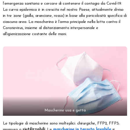
l’emergenza sanitaria e cercare di contenere il contagio da Covid-19.
La curva epidemica è in crescita nel nostro Paese, attualmente diviso
in tre zone (gialla, arancione, rossa) in base alla pericolosità specifica di
ciascuna area. La mascherina è l’arma principale nella lotta contro il
Coronavirus, insieme al distanziamento interpersonale e
all’igienizzazione costante delle mani.
Mascherine usa e getta
Le tipologie di mascherine sono molteplici: chirurgiche, FFP2, FFP3;
monouso o
riutilizzabili
. Le
mascherine in tessuto lavabile
si