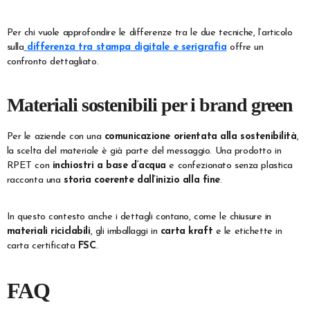
Per chi vuole approfondire le differenze tra le due tecniche, l’articolo
sulla
differenza tra stampa digitale e serigrafia
offre un
confronto dettagliato.
Materiali sostenibili per i brand green
Per le aziende con una
comunicazione orientata alla sostenibilità
,
la scelta del materiale è già parte del messaggio. Una prodotto in
RPET con
inchiostri a base d‘acqua
e confezionato senza plastica
racconta una
storia coerente dall’inizio alla fine
.
In questo contesto anche i dettagli contano, come le chiusure in
materiali riciclabili
, gli imballaggi in
carta kraft
e le etichette in
carta certificata
FSC
.
FAQ