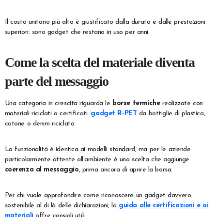
Il costo unitario più alto è giustificato dalla durata e dalle prestazioni
superiori: sono gadget che restano in uso per anni.
Come la scelta del materiale diventa
parte del messaggio
Una categoria in crescita riguarda le
borse termiche
realizzate con
materiali riciclati o certificati:
gadget R-PET
da bottiglie di plastica,
cotone o denim riciclato.
La funzionalità è identica ai modelli standard, ma per le aziende
particolarmente attente all’ambiente è una scelta che aggiunge
coerenza al messaggio
, prima ancora di aprire la borsa.
Per chi vuole approfondire come riconoscere un gadget davvero
sostenibile al di là delle dichiarazioni, la
guida alle certificazioni e ai
materiali
offre consigli utili.