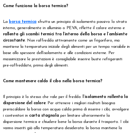
Come funziona la borsa termica?
La
borsa termica
sfrutta un principio di isolamento passivo: lo strato
interno, generalmente in alluminio o PEVA, riflette il calore esterno e
rallenta gli scambi termici tra l’interno della borsa e l’ambiente
circostante
. Non raffredda attivamente come un frigorifero, ma
mantiene la temperatura iniziale degli alimenti per un tempo variabile in
base allo spessore dell’isolamento e alle condizioni esterne. Per
massimizzare le prestazioni è consigliabile inserire buste refrigeranti
pre-raffreddate, prima degli alimenti.
Come mantenere caldo il cibo nella borsa termica?
Il principio è lo stesso che vale per il freddo:
l’isolamento rallenta la
dispersione del calore
. Per ottenere i migliori risultati bisogna
preriscaldare la borsa con acqua calda prima di inserire i cibi, avvolgere
i contenitori in
carta stagnola
per limitare ulteriormente la
dispersione termica e chiudere bene la borsa durante il trasporto. I cibi
vanno inseriti già alla temperatura desiderata: la borsa mantiene la