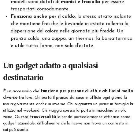
modelli sono dotati di
manici e tracolla
per essere
trasportati comodamente.
Funziona anche per il caldo
: lo stesso strato isolante
che mantiene fresche le bevande in estate rallenta la
dispersione del calore nelle giornate più fredde. Un
pranzo caldo, una zuppa, un thermos: la borsa termica
è utile tutto l’anno, non solo d’estate.
Un gadget adatto a qualsiasi
destinatario
È un accessorio che
funziona per persone di età e abitudini molto
diverse
tra loro. Chi porta il pranzo da casa in ufficio ogni giorno la
usa regolarmente anche in inverno. Chi organizza un picnic in famiglia la
utilizza nel weekend. Chi viaggia spesso la porta in macchina o nello
zaino. Questa
trasversalità
la rende particolarmente efficace come
gadget aziendale: difficilmente chi la riceve non trova un contesto in
cui può usarla.