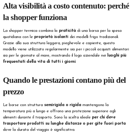
Alta visibilità a costo contenuto: perché
la shopper funziona
La shopper termica combina la
praticità
di una borsa per la spesa
quotidiana con le
proprietà isolanti
dei modelli frigo tradizionali.
Grazie alla sua struttura leggera, pieghevole e capiente, questo
modello viene utilizzato regolarmente sia per i piccoli acquisti alimentari
sia per le giornate al mare, mostrando il logo aziendale nei
luoghi più
frequentati della vita di tutti i giorni
.
Quando le prestazioni contano più del
prezzo
Le borse con struttura
semirigida o rigida
mantengono la
temperatura più a lungo e offrono una protezione superiore agli
alimenti durante il trasporto. Sono la scelta ideale
per chi deve
trasportare prodotti su lunghe distanze o per gite fuori porta
dove la durata del viaggio è significativa.