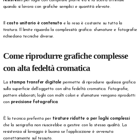
resistenti
per loghi con campiture piatte ed è la scelta ottimale
quando si lavora con grafiche semplici e quantità elevate.
Il
costo unitario è contenuto
e la resa è costante su tutta la
tiratura. Il limite riguarda la complessità grafica: sfumature e fotografie
richiedono tecniche diverse.
Come riprodurre grafiche complesse
con alta fedeltà cromatica
La
stampa transfer digitale
permette di riprodurre qualsiasi grafica
sulla superficie dell’oggetto con alta fedeltà cromatica. Fotografie,
pattern elaborati, loghi con molti colori e sfumature vengono riprodotti
con
precisione fotografica
.
È la tecnica preferita per
tirature ridotte o per loghi complessi
che la serigrafia non riuscirebbe a gestire con la stessa qualità. La
resistenza al lavaggio è buona se l’applicazione è avvenuta
correttamente sul tessuto.