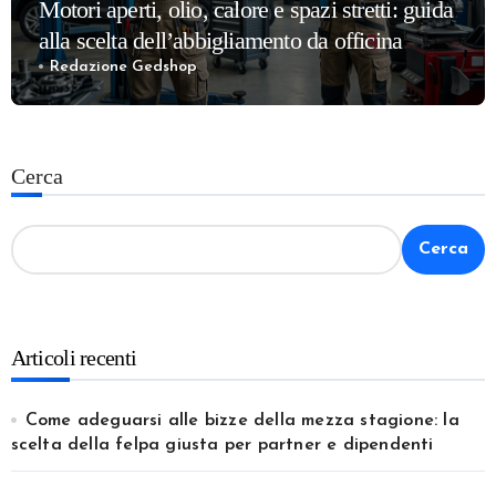
Motori aperti, olio, calore e spazi stretti: guida
alla scelta dell’abbigliamento da officina
meccanica più confortevole e sicuro
Redazione Gedshop
Cerca
Cerca
Articoli recenti
Come adeguarsi alle bizze della mezza stagione: la
scelta della felpa giusta per partner e dipendenti