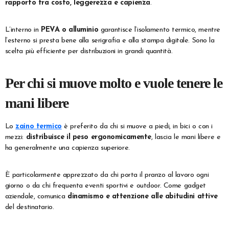
rapporto tra costo, leggerezza e capienza
.
L’interno in
PEVA o alluminio
garantisce l’isolamento termico, mentre
l’esterno si presta bene alla serigrafia e alla stampa digitale. Sono la
scelta più efficiente per distribuzioni in grandi quantità.
Per chi si muove molto e vuole tenere le
mani libere
Lo
zaino termico
è preferito da chi si muove a piedi, in bici o con i
mezzi:
distribuisce il peso ergonomicamente
, lascia le mani libere e
ha generalmente una capienza superiore.
È particolarmente apprezzato da chi porta il pranzo al lavoro ogni
giorno o da chi frequenta eventi sportivi e outdoor. Come gadget
aziendale, comunica
dinamismo e attenzione alle abitudini attive
del destinatario.