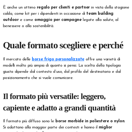
È anche un ottimo
regalo per clienti e partner
in vista della stagione
calda, come kit per i dipendenti in occasione di
team building
outdoor
e come
omaggio per campagne
legate alla salute, al
benessere o alla sostenibilità.
Quale formato scegliere e perché
Il mercato delle
borse frigo personalizzate
offre una varietà di
modelli molto più ampia di quanto si pensi. La scelta della tipologia
giusta dipende dal contesto d’uso, dal profilo del destinatario e dal
posizionamento che si vuole comunicare.
Il formato più versatile: leggero,
capiente e adatto a grandi quantità
Il formato più diffuso sono le
borse morbide in poliestere o nylon
.
Si adattano alla maggior parte dei contesti e hanno il
miglior