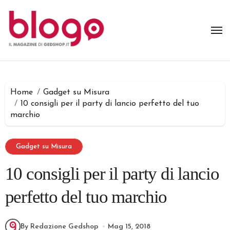
Salta
al
contenuto
Home
Gadget su Misura
10 consigli per il party di lancio perfetto del tuo
marchio
Gadget su Misura
10 consigli per il party di lancio
perfetto del tuo marchio
By Redazione Gedshop
Mag 15, 2018