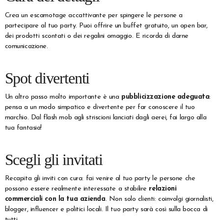
Crea un escamotage accattivante per spingere le persone a
partecipare al tuo party. Puoi offrire un buffet gratuito, un open bar,
dei prodotti scontati o dei regalini omaggio. E ricorda di darne
comunicazione.
Spot divertenti
Un altro passo molto importante è una
pubblicizzazione adeguata
:
pensa a un modo simpatico e divertente per far conoscere il tuo
marchio. Dal flash mob agli striscioni lanciati dagli aerei, fai largo alla
tua fantasia!
Scegli gli invitati
Recapita gli inviti con cura: fai venire al tuo party le persone che
possono essere realmente interessate a stabilire
relazioni
commerciali con la tua azienda
. Non solo clienti: coinvolgi giornalisti,
blogger, influencer e politici locali. Il tuo party sarà così sulla bocca di
tutti.