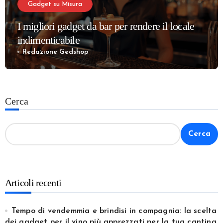
Gadget su Misura
I migliori gadget da bar per rendere il locale
indimenticabile
Redazione Gedshop
Cerca
Cerca
Articoli recenti
Tempo di vendemmia e brindisi in compagnia: la scelta
dei gadget per il vino più apprezzati per la tua cantina