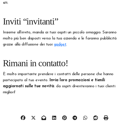
siti.
Inviti “invitanti”
Insieme all’invito, manda ai tuoi ospiti un piccolo omaggio. Saranno
molto più ben disposti verso la tua azienda e le faranno pubblicità
grazie alla diffusione dei tuoi
gadget
.
Rimani in contatto!
È molto importante prendere i contatti delle persone che hanno
partecipato al tuo evento.
Invia loro promozioni e tienili
aggiornati sulle tue novità
: da ospiti diventeranno i tuoi clienti
migliori!