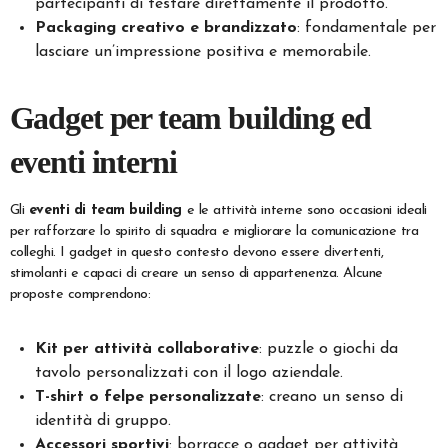
partecipanti di testare direttamente il prodotto.
Packaging creativo e brandizzato
: fondamentale per
lasciare un’impressione positiva e memorabile.
Gadget per team building ed
eventi interni
Gli
eventi di team building
e le attività interne sono occasioni ideali
per rafforzare lo spirito di squadra e migliorare la comunicazione tra
colleghi. I gadget in questo contesto devono essere divertenti,
stimolanti e capaci di creare un senso di appartenenza. Alcune
proposte comprendono:
Kit per attività collaborative
: puzzle o giochi da
tavolo personalizzati con il logo aziendale.
T-shirt o felpe personalizzate
: creano un senso di
identità di gruppo.
Accessori sportivi
: borracce o gadget per attività