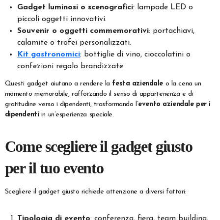
Gadget luminosi o scenografici
: lampade LED o
piccoli oggetti innovativi.
Souvenir o oggetti commemorativi
: portachiavi,
calamite o trofei personalizzati.
Kit gastronomici
: bottiglie di vino, cioccolatini o
confezioni regalo brandizzate.
Questi gadget aiutano a rendere la
festa aziendale
o la cena un
momento memorabile, rafforzando il senso di appartenenza e di
gratitudine verso i dipendenti, trasformando l’
evento aziendale per i
dipendenti
in un’esperienza speciale.
Come scegliere il gadget giusto
per il tuo evento
Scegliere il gadget giusto richiede attenzione a diversi fattori:
Tipologia di evento
: conferenza, fiera, team building,