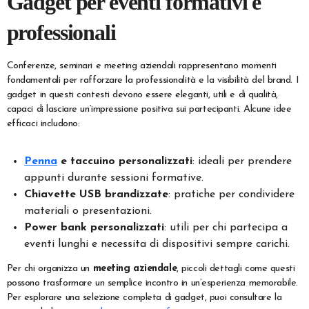
Gadget per eventi formativi e
professionali
Conferenze, seminari e meeting aziendali rappresentano momenti
fondamentali per rafforzare la professionalità e la visibilità del brand. I
gadget in questi contesti devono essere eleganti, utili e di qualità,
capaci di lasciare un’impressione positiva sui partecipanti. Alcune idee
efficaci includono:
Penna
e taccuino personalizzati
: ideali per prendere
appunti durante sessioni formative.
Chiavette USB brandizzate
: pratiche per condividere
materiali o presentazioni.
Power bank personalizzati
: utili per chi partecipa a
eventi lunghi e necessita di dispositivi sempre carichi.
Per chi organizza un
meeting aziendale
, piccoli dettagli come questi
possono trasformare un semplice incontro in un’esperienza memorabile.
Per esplorare una selezione completa di gadget, puoi consultare la