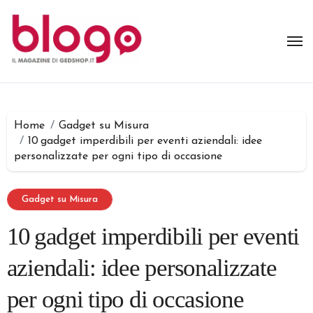
Salta
al
contenuto
Home
Gadget su Misura
10 gadget imperdibili per eventi aziendali: idee
personalizzate per ogni tipo di occasione
Gadget su Misura
10 gadget imperdibili per eventi
aziendali: idee personalizzate
per ogni tipo di occasione