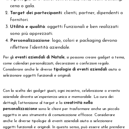
cena o gala.
Target dei partecipanti
: clienti, partner, dipendenti o
fornitori.
Utilità e qualità
: oggetti funzionali e ben realizzati
sono più apprezzati.
Personalizzazione
: logo, colori e packaging devono
riflettere l’identità aziendale.
Per gli
eventi aziendali di Natale
, si possono creare gadget a tema,
come calendari personalizzati, decorazioni o confezioni regalo.
Considerare anche le diverse
tipologie di eventi aziendali
aiuta a
selezionare oggetti funzionali e originali.
Con la scelta dei gadget giusti, ogni incontro, celebrazione o evento
aziendale diventa un’esperienza unica e memorabile. La cura dei
dettagli, l’attenzione al target e la
creatività nella
personalizzazione
sono le chiavi per trasformare anche un piccolo
oggetto in uno strumento di comunicazione efficace. Considerare
anche le diverse tipologie di eventi aziendali aiuta a selezionare
oggetti funzionali e originali. In questo senso, può essere utile prendere