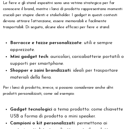
Le fiere e gli stand espositivi sono una vetrina strategica per far
conoscere il brand, mentre i lanci di prodotto rappresentano momenti
cruciali per stupire clienti e stakeholder. I gadget in questi contesti
devono attirare l’attenzione, essere memorabili e facilmente
trasportabili. Di seguito, alcune idee efficaci per fiere e stand:
Borracce e tazze personalizzate
: utili e sempre
apprezzate.
Mini gadget tech
: auricolari, caricabatterie portatili o
supporti per smartphone.
Shopper e zaini brandizzati
: ideali per trasportare
materiali della fiera.
Per i lanci di prodotto, invece, si possono considerare anche altri
prodotti personalizzati, come ad esempio:
Gadget tecnologici
a tema prodotto: come chiavette
USB a forma di prodotto o mini speaker.
Campioni o kit personalizzati
: permettono ai