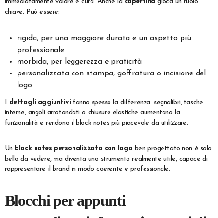
immediatamente valore e cura. Anche la
copertina
gioca un ruolo
chiave. Può essere:
rigida, per una maggiore durata e un aspetto più
professionale
morbida, per leggerezza e praticità
personalizzata con stampa, goffratura o incisione del
logo
I
dettagli aggiuntivi
fanno spesso la differenza: segnalibri, tasche
interne, angoli arrotondati o chiusure elastiche aumentano la
funzionalità e rendono il block notes più piacevole da utilizzare.
Un
block notes personalizzato con logo
ben progettato non è solo
bello da vedere, ma diventa uno strumento realmente utile, capace di
rappresentare il brand in modo coerente e professionale.
Blocchi per appunti