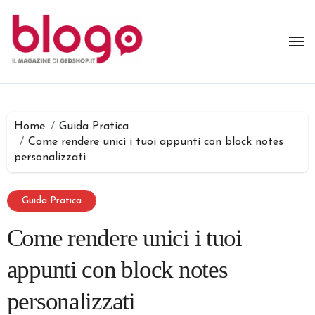
Salta
al
contenuto
Home
Guida Pratica
Come rendere unici i tuoi appunti con block notes
personalizzati
Guida Pratica
Come rendere unici i tuoi
appunti con block notes
personalizzati