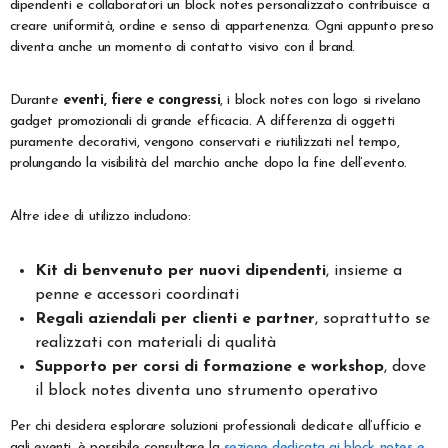
dipendenti e collaboratori un block notes personalizzato contribuisce a
creare uniformità, ordine e senso di appartenenza. Ogni appunto preso
diventa anche un momento di contatto visivo con il brand.
Durante
eventi, fiere e congressi
, i block notes con logo si rivelano
gadget promozionali di grande efficacia. A differenza di oggetti
puramente decorativi, vengono conservati e riutilizzati nel tempo,
prolungando la visibilità del marchio anche dopo la fine dell’evento.
Altre idee di utilizzo includono:
Kit di benvenuto per nuovi dipendenti
, insieme a
penne e accessori coordinati
Regali aziendali per clienti e partner
, soprattutto se
realizzati con materiali di qualità
Supporto per corsi di formazione e workshop
, dove
il block notes diventa uno strumento operativo
Per chi desidera esplorare soluzioni professionali dedicate all’ufficio e
agli eventi, è possibile consultare la
sezione dedicata ai block notes e