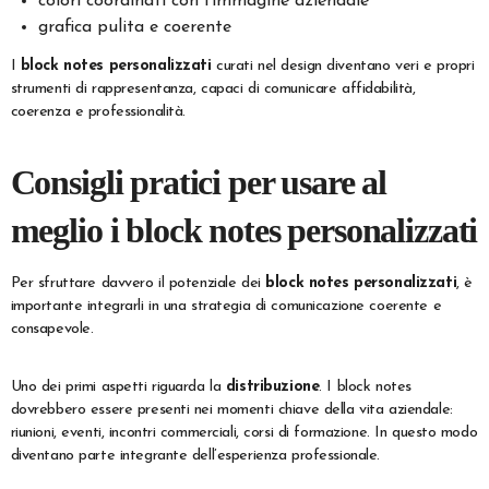
colori coordinati con l’immagine aziendale
grafica pulita e coerente
I
block notes personalizzati
curati nel design diventano veri e propri
strumenti di rappresentanza, capaci di comunicare affidabilità,
coerenza e professionalità.
Consigli pratici per usare al
meglio i block notes personalizzati
Per sfruttare davvero il potenziale dei
block notes personalizzati
, è
importante integrarli in una strategia di comunicazione coerente e
consapevole.
Uno dei primi aspetti riguarda la
distribuzione
. I block notes
dovrebbero essere presenti nei momenti chiave della vita aziendale:
riunioni, eventi, incontri commerciali, corsi di formazione. In questo modo
diventano parte integrante dell’esperienza professionale.