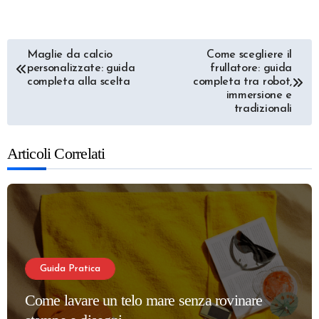
Navigazione
Maglie da calcio
Come scegliere il
personalizzate: guida
frullatore: guida
articoli
completa alla scelta
completa tra robot,
immersione e
tradizionali
Articoli Correlati
Guida Pratica
Come lavare un telo mare senza rovinare