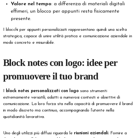
Valore nel tempo
: a differenza di materiali digitali
effimeri, un blocco per appunti resta fisicamente
presente.
I blocchi per appunti personalizzati rappresentano quindi una scelta
strategica, capace di unire utilità pratica e comunicazione aziendale in
modo concreto e misurabile.
Block notes con logo: idee per
promuovere il tuo brand
I
block notes personalizzati con logo
sono strumenti
estremamente versatili, adatti a numerosi contesti e obiettivi di
comunicazione. La loro forza sta nella capacità di promuovere il brand
in modo discreto ma continuo, accompagnando l’utente nella
quotidianità lavorativa.
Uno degli utilizzi più diffusi riguarda le
riunioni aziendali
. Fornire a