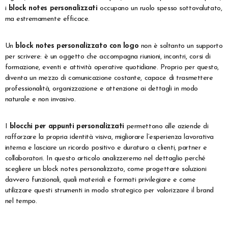
i
block notes personalizzati
occupano un ruolo spesso sottovalutato,
ma estremamente efficace.
Un
block notes personalizzato con logo
non è soltanto un supporto
per scrivere: è un oggetto che accompagna riunioni, incontri, corsi di
formazione, eventi e attività operative quotidiane. Proprio per questo,
diventa un mezzo di comunicazione costante, capace di trasmettere
professionalità, organizzazione e attenzione ai dettagli in modo
naturale e non invasivo.
I
blocchi per appunti personalizzati
permettono alle aziende di
rafforzare la propria identità visiva, migliorare l’esperienza lavorativa
interna e lasciare un ricordo positivo e duraturo a clienti, partner e
collaboratori. In questo articolo analizzeremo nel dettaglio perché
scegliere un block notes personalizzato, come progettare soluzioni
davvero funzionali, quali materiali e formati privilegiare e come
utilizzare questi strumenti in modo strategico per valorizzare il brand
nel tempo.