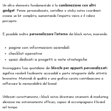
Un altro elemento fondamentale è la
combinazione con altri
gadget
. Penne personalizzate, cartelline o sticky notes coordinati
creano un kit completo, aumentando l’impatto visivo e il valore
percepito.
È possibile inoltre
personalizzare l’interno
dei block notes, inserendo:
pagine con informazioni aziendali
checklist operative
spazi dedicati a progetti o note strategiche
Incoraggiare l’uso quotidiano dei
blocchi per appunti personalizzati
significa renderli facilmente accessibili e parte integrante delle attività
lavorative. Materiali di qualità e una grafica curata contribuiscono a
rafforzare la memorabilità del brand.
Utilizzati correttamente, i block notes diventano strumenti di marketing
silenziosi ma estremamente efficaci, capaci di accompagnare il brand
nel tempo.