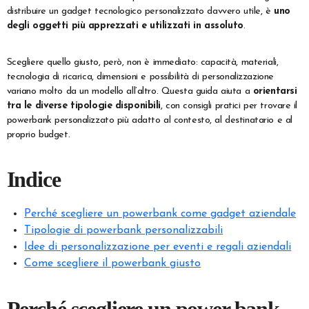
distribuire un gadget tecnologico personalizzato davvero utile, è
uno
degli oggetti più apprezzati e utilizzati in assoluto
.
Scegliere quello giusto, però, non è immediato: capacità, materiali,
tecnologia di ricarica, dimensioni e possibilità di personalizzazione
variano molto da un modello all’altro. Questa guida aiuta a
orientarsi
tra le diverse tipologie disponibili
, con consigli pratici per trovare il
powerbank personalizzato più adatto al contesto, al destinatario e al
proprio budget.
Indice
Perché scegliere un powerbank come gadget aziendale
Tipologie di powerbank personalizzabili
Idee di personalizzazione per eventi e regali aziendali
Come scegliere il powerbank giusto