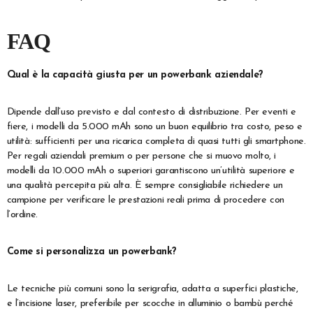
FAQ
Qual è la capacità giusta per un powerbank aziendale?
Dipende dall’uso previsto e dal contesto di distribuzione. Per eventi e
fiere, i modelli da 5.000 mAh sono un buon equilibrio tra costo, peso e
utilità: sufficienti per una ricarica completa di quasi tutti gli smartphone.
Per regali aziendali premium o per persone che si muovo molto, i
modelli da 10.000 mAh o superiori garantiscono un’utilità superiore e
una qualità percepita più alta. È sempre consigliabile richiedere un
campione per verificare le prestazioni reali prima di procedere con
l’ordine.
Come si personalizza un powerbank?
Le tecniche più comuni sono la serigrafia, adatta a superfici plastiche,
e l’incisione laser, preferibile per scocche in alluminio o bambù perché