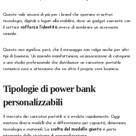
Questo vale ancora di più per i brand che operano in settori
tecnologici, digitali o legati alla mobilità, dove un gadget coerente con
il settore
rafforza l’identità
invece di sembrare un accessorio
casuale.
Questo non significa, però, che il messaggio non valga anche per altri
tipi di business. Un’azienda manifatturiera, un’associazione di categoria
o uno studio professionale che distribuisce un caricatore portatile
comunica cura e attenzione che va oltre il proprio core business.
Tipologie di power bank
personalizzabili
Il mercato dei caricatori portatili si è evoluto rapidamente. Oggi
esistono diversi modelli che si differenziano per capacità, dimensioni,
tecnologia e materiali. La
scelta del modello giusto
è parte
integrante della strategia di personalizzazione.