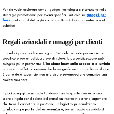
Per chi vuole esplorare come i gadget tecnologici si inseriscono nelle
strategie promozionali per eventi specifici, l’articolo sui
gadget per
fiere
analizza nel dettaglio come scegliere in base al contesto e al
pubblico.
Regali aziendali e omaggi per clienti
Quando il powerbank è un regalo aziendale pensato per un cliente
specifico o per un collaboratore di valore, la personalizzazione può
spingersi più in profondità. L’
incisione laser sulla scocca in alluminio
produce un effetto premium che la serigrafia non può replicare: il logo
è parte della superficie, non uno strato sovrapposto, e comunica una
qualità superiore.
Il packaging gioca un ruolo fondamentale in questo contesto: una
scatola rigida con il colore del brand, un inserto in cartone sagomato
che tiene il caricatore in posizione, un biglietto personalizzato.
L’unboxing è parte dell’esperienza
e, per un regalo aziendale di