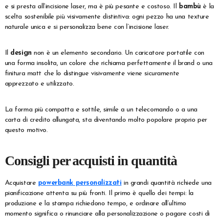
e si presta all’incisione laser, ma è più pesante e costoso. Il
bambù
è la
scelta sostenibile più visivamente distintiva: ogni pezzo ha una texture
naturale unica e si personalizza bene con l’incisione laser.
Il
design
non è un elemento secondario. Un caricatore portatile con
una forma insolita, un colore che richiama perfettamente il brand o una
finitura matt che lo distingue visivamente viene sicuramente
apprezzato e utilizzato.
La forma più compatta e sottile, simile a un telecomando o a una
carta di credito allungata, sta diventando molto popolare proprio per
questo motivo.
Consigli per acquisti in quantità
Acquistare
powerbank personalizzati
in grandi quantità richiede una
pianificazione attenta su più fronti. Il primo è quello dei tempi: la
produzione e la stampa richiedono tempo, e ordinare all’ultimo
momento significa o rinunciare alla personalizzazione o pagare costi di