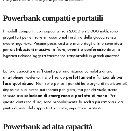
Powerbank compatti e portatili
I modelli compatti, con capacità tra i 2.000 e i 5.000 mAh, sono
progettati per entrare in tasca o nel taschino della giacca senza
creare ingombro. Pesano poco, costano meno degli altri e sono ideali
per
distribuzioni massive in fiere, eventi o conferenze
dove la
logistica richiede oggetti facilmente trasportabili in grandi quantità.
La loro capacità è sufficiente per una ricarica completa di uno
smartphone moderno, il che li rende
perfettamente funzionali per
l’uso quotidiano
. Non sono pensati per chi ha bisogno di ricaricare più
dispositivi o di avere autonomia per giorni, ma per chi vuole avere
sempre una
soluzione di emergenza a portata di mano
. Per
questo contesto d’uso, sono probabilmente la scelta più razionale dal
punto di vista del rapporto tra costo, impatto e praticità.
Powerbank ad alta capacità