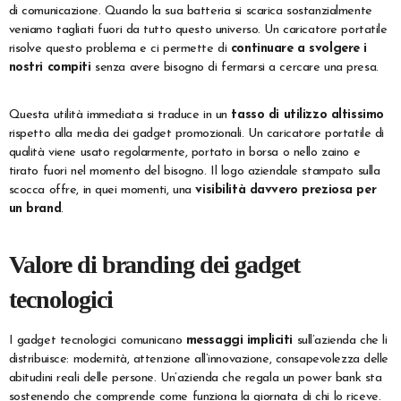
di comunicazione. Quando la sua batteria si scarica sostanzialmente
veniamo tagliati fuori da tutto questo universo. Un caricatore portatile
risolve questo problema e ci permette di
continuare a svolgere i
nostri compiti
senza avere bisogno di fermarsi a cercare una presa.
Questa utilità immediata si traduce in un
tasso di utilizzo altissimo
rispetto alla media dei gadget promozionali. Un caricatore portatile di
qualità viene usato regolarmente, portato in borsa o nello zaino e
tirato fuori nel momento del bisogno. Il logo aziendale stampato sulla
scocca offre, in quei momenti, una
visibilità davvero preziosa per
un brand
.
Valore di branding dei gadget
tecnologici
I gadget tecnologici comunicano
messaggi impliciti
sull’azienda che li
distribuisce: modernità, attenzione all’innovazione, consapevolezza delle
abitudini reali delle persone. Un’azienda che regala un power bank sta
sostenendo che comprende come funziona la giornata di chi lo riceve.