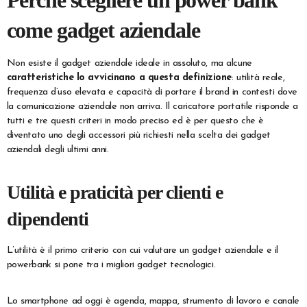
Perché scegliere un power bank
come gadget aziendale
Non esiste il gadget aziendale ideale in assoluto, ma alcune
caratteristiche lo avvicinano a questa definizione
: utilità reale,
frequenza d’uso elevata e capacità di portare il brand in contesti dove
la comunicazione aziendale non arriva. Il caricatore portatile risponde a
tutti e tre questi criteri in modo preciso ed è per questo che è
diventato uno degli accessori più richiesti nella scelta dei gadget
aziendali degli ultimi anni.
Utilità e praticità per clienti e
dipendenti
L’utilità è il primo criterio con cui valutare un gadget aziendale e il
powerbank si pone tra i migliori gadget tecnologici.
Lo smartphone ad oggi è agenda, mappa, strumento di lavoro e canale