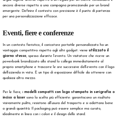
ancora diverse rispetto a una campagna promozionale per un brand
emergente. Definire il contesto con precisione è il punto di partenza
per una personalizzazione efficace.
Eventi, fiere e conferenze
In un contesto fieristico, il caricatore portatile personalizzato ha un
vantaggio competitivo rispetto agli altri gadget: viene
utilizzato il
giorno stesso
, spesso durante l’evento. Un visitatore che riceve un
powerbank brandizzato allo stand lo collega immediatamente al
proprio smartphone e trascorre le ore successive dell’evento con il logo
dell’azienda in vista. È un tipo di esposizione difficile da ottenere con
qualsiasi altro mezzo.
Per le fiere, i
modelli compatti con logo stampato in serigrafia o
inciso a laser
sono la scelta più efficiente: garantiscono un risultato
visivamente pulito, resistono all’usura del trasporto e si adattano bene
a grandi quantità. Il packaging può essere semplice ma curato,
idealmente in linea con i colori e il design dello stand.