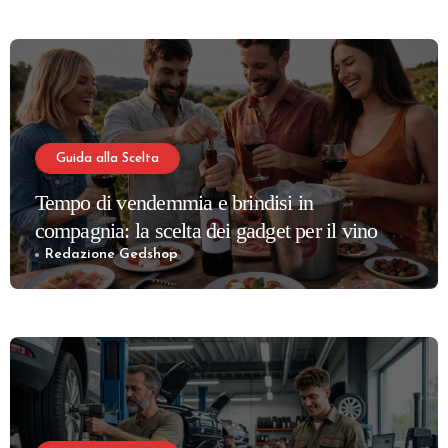
Guida alla Scelta
Tempo di vendemmia e brindisi in
compagnia: la scelta dei gadget per il vino più
apprezzati per la tua cantina
Redazione Gedshop