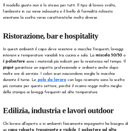
Il modello giusto non è lo stesso per tutti. Il tipo di lavoro svolto,
l’ambiente in cui viene indossata e il livello di formalità richiesto
orientano la scelta verso caratteristiche molto diverse.
Ristorazione, bar e hospitality
In questi ambienti il capo deve resistere a macchie frequenti, lavaggi
intensivi e temperature variabili tra cucina e sala. La
miscela 50/50
o
il
poliestere
sono i materiali più indicati per la resistenza nel tempo. Il
piqué
garantisce un aspetto professionale e ordinato anche dopo
molte ore di servizio. I colori scuri nascondono meglio le macchie
durante il turno. Le
polo da lavoro
con logo ricamato sono la scelta
più comune per questo settore, perché il ricamo regge molto meglio
della stampa ai lavaggi frequenti ad alte temperature.
Edilizia, industria e lavori outdoor
Chi lavora all’aperto o in ambienti fisicamente impegnativi ha bisogno di
un
capo robusto, traspirante e visibile
. Il
poliestere ad alta