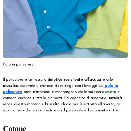
Polo in poliestere
Il poliestere è un tessuto sintetico
resistente all’acqua e alle
macchie
, durevole e che non si restringe con i lavaggi. Le
polo in
poliestere
sono traspiranti e mantengono chi le indossa asciutto e
comodo durante tutta la giornata. La capacità di assorbire l’umidità
rende questo materiale la scelta ideale per le attività all’aperto, gli
sport di squadra e i contesti in cui il personale è fisicamente attivo.
Cotone