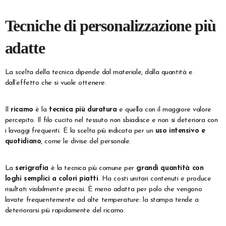
Tecniche di personalizzazione più
adatte
La scelta della tecnica dipende dal materiale, dalla quantità e
dall’effetto che si vuole ottenere.
Il
ricamo
è la
tecnica più duratura
e quella con il maggiore valore
percepito. Il filo cucito nel tessuto non sbiadisce e non si deteriora con
i lavaggi frequenti. È la scelta più indicata per un
uso intensivo e
quotidiano
, come le divise del personale.
La
serigrafia
è la tecnica più comune per
grandi quantità con
loghi semplici a colori piatti
. Ha costi unitari contenuti e produce
risultati visibilmente precisi. È meno adatta per polo che vengono
lavate frequentemente ad alte temperature: la stampa tende a
deteriorarsi più rapidamente del ricamo.