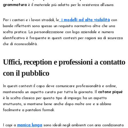
grammatura
è il materiale più adatto per la resistenza all’usura.
Per i cantieri e i lavori stradali, le
i modelli ad alta visibilità
con
bande riflettenti sono spesso un requisito normativo oltre che una
scelta pratica. La personalizzazione con logo aziendale e numero
identificativo è frequente in questi contesti per ragioni sia di sicurezza
che di riconoscibilità.
Uffici, reception e professioni a contatto
con il pubblico
In questi contesti il capo deve comunicare professionalità e ordine,
mantenendo un aspetto curato per tutta la giornata. Il
cotone piqué
è la scelta classica per questo tipo di impiego: ha un aspetto
strutturato, si mantiene bene anche dopo molte ore e si abbina
facilmente a pantaloni formali.
I capi a
manica lunga
sono ideali negli ambienti con aria condizionata