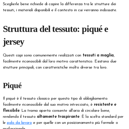
Sceglierle bene richiede di capire la differenza tra le strutture dei
tessuti, i materiali disponibili e il contesto in cui verranno indossate.
Struttura del tessuto: piqué e
jersey
Questi capi sono comunemente realizzati con
tessuti a maglia
,
facilmente riconoscibili dal loro motivo caratteristico. Esistono due
strutture principali, con caratteristiche molto diverse tra loro.
Piqué
Il piqué è il tessuto classico per questo tipo di abbigliamento:
facilmente riconoscibile dal suo motivo intrecciato, è
resistente e
flessibile
. La trama aperta consente all’aria di circolare bene,
rendendo il tessuto
altamente traspirante
. È la scelta standard per
le
polo da lavoro
e per quelle con un posizionamento più formale o
professionale.