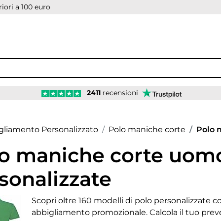
iori a 100 euro
2411
recensioni
age
gliamento Personalizzato
Polo maniche corte
Polo 
o maniche corte uom
sonalizzate
Scopri oltre 160 modelli di polo personalizzate co
abbigliamento promozionale. Calcola il tuo preve