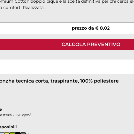
mium Cotton doppio piquè è la scelta definitiva per chi cerca el
comfort. Realizzata...
prezzo da € 8,02
CALCOLA PREVENTIVO
onzha tecnica corta, traspirante, 100% poliestere
e
estere - 150 g/m²
sponibili