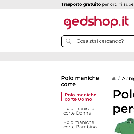
Trasporto gratuito
per ordini super
Polo maniche
Home p
Abbi
corte
Pol
Polo maniche
corte Uomo
per
Polo maniche
corte Donna
Polo maniche
corte Bambino