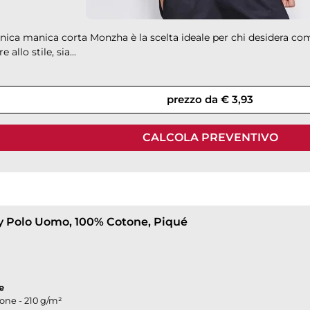
nica manica corta Monzha è la scelta ideale per chi desidera com
e allo stile, sia...
prezzo da € 3,93
CALCOLA PREVENTIVO
 Polo Uomo, 100% Cotone, Piqué
e
one - 210 g/m²