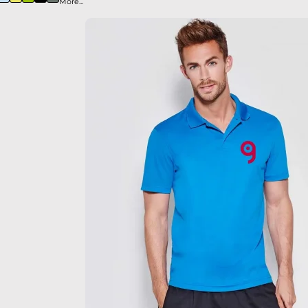
More...