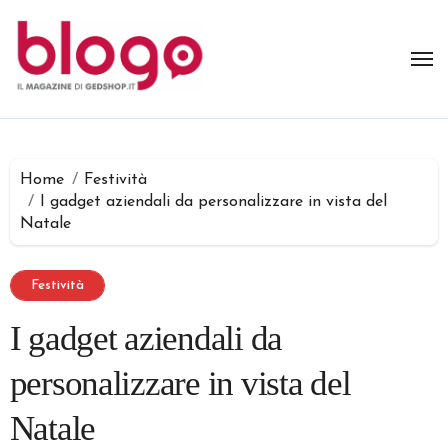
Salta
al
contenuto
Home
Festività
I gadget aziendali da personalizzare in vista del
Natale
Festività
I gadget aziendali da
personalizzare in vista del
Natale