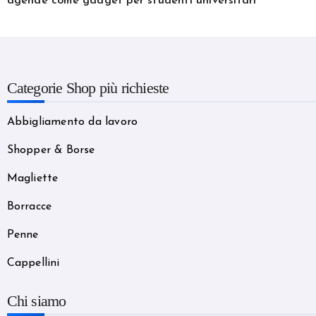
agende come gadget per studenti universitari
Categorie Shop più richieste
Abbigliamento da lavoro
Shopper & Borse
Magliette
Borracce
Penne
Cappellini
Chi siamo