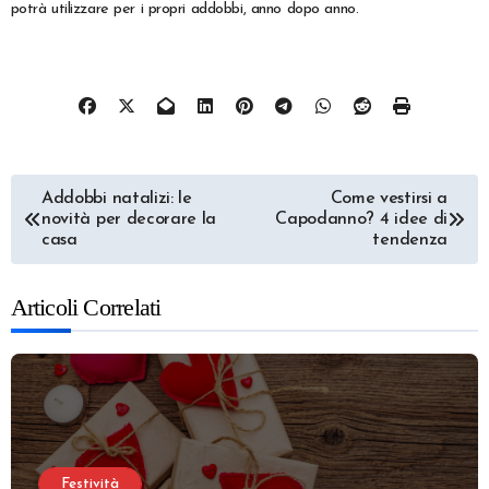
potrà utilizzare per i propri addobbi, anno dopo anno.
Navigazione
Addobbi natalizi: le
Come vestirsi a
novità per decorare la
Capodanno? 4 idee di
articoli
casa
tendenza
Articoli Correlati
Festività