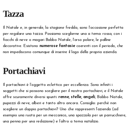
Tazza
Il Natale e, in generale, la stagione fredda, sono l’occasione perfetta
per regalare una tazza. Possiamo sceglierne una a tema: rossa, con i
fiocchi di neve o magari Babbo Natale, l’orso polare, le palline
decorative. Esistono
numerose fantasie
coerenti con il periodo, che
non impediscono comunque di inserire il logo della propria azienda.
Portachiavi
Il portachiavi è l’oggetto eclettico per eccellenza. Sono infiniti i
soggetti che si possono scegliere per il nostro portachiavi, e il Natale
offre scuramente diversi spunti:
renne, stelle, angeli
, Babbo Natale,
pupazzi di neve, alberi e tanto altro ancora. Consiglio: perché non
scegliere un doppio portachiavi? Uno che rappresenti l’azienda (ad
esempio una ruota per un meccanico, una spazzola per un parrucchiere,
una penna per una redazione) e l’altro a tema natalizio.