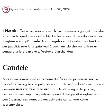
By Redazione Gedshop
Dic 20, 2021
Il
Natale
offre un’occasione speciale per ripensare i gadget aziendali,
soprattutto quelli personalizzabili. Le feste sono il periodo ideale per
scegliere uno o più
prodotti da regalare
a dipendenti e clienti, sia
per pubblicizzare la propria realtà commerciale che per offrire un
pensiero utile e piacevole. Vediamo qualche idea.
Candele
Accessorio semplice ed estremamente facile da personalizzare, la
candela è un regalo che può piacere a tutti, senza distinzione. Chi non
possiede
una candela a casa
? Si tratta di un oggetto piccolo,
grazioso e non troppo ingombrante, anzi. Il tempo di sciogliersi e si
potrà persino cestinare, o eventualmente conservare come
soprammobile.