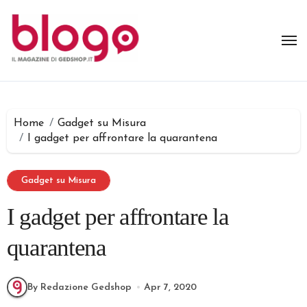
Salta
al
contenuto
Home
Gadget su Misura
I gadget per affrontare la quarantena
Gadget su Misura
I gadget per affrontare la
quarantena
By Redazione Gedshop
Apr 7, 2020