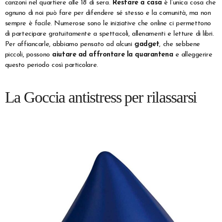
canzoni nel quartiere alle 18 di sera.
Restare a casa
è l’unica cosa che
ognuno di noi può fare per difendere sé stesso e la comunità, ma non
sempre è facile. Numerose sono le iniziative che online ci permettono
di partecipare gratuitamente a spettacoli, allenamenti e letture di libri.
Per affiancarle, abbiamo pensato ad alcuni
gadget
, che sebbene
piccoli, possono
aiutare ad affrontare la quarantena
e alleggerire
questo periodo così particolare.
La Goccia antistress per rilassarsi