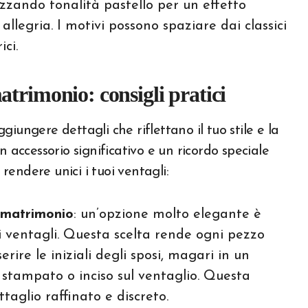
zzando tonalità pastello per un effetto
allegria. I motivi possono spaziare dai classici
ci.
trimonio: consigli pratici
ggiungere dettagli che riflettano il tuo stile e la
 accessorio significativo e un ricordo speciale
 rendere unici i tuoi ventagli:
r matrimonio
: un’opzione molto elegante è
ui ventagli. Questa scelta rende ogni pezzo
erire le iniziali degli sposi, magari in un
tampato o inciso sul ventaglio. Questa
taglio raffinato e discreto.