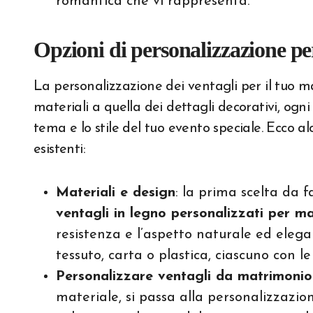
romantica che vi rappresenta.
Opzioni di personalizzazione pe
La personalizzazione dei ventagli per il tuo mat
materiali a quella dei dettagli decorativi, ogn
tema e lo stile del tuo evento speciale. Ecco al
esistenti:
Materiali e design
: la prima scelta da f
ventagli in legno personalizzati per m
resistenza e l’aspetto naturale ed elega
tessuto, carta o plastica, ciascuno con l
Personalizzare ventagli da matrimonio 
materiale, si passa alla personalizzazio