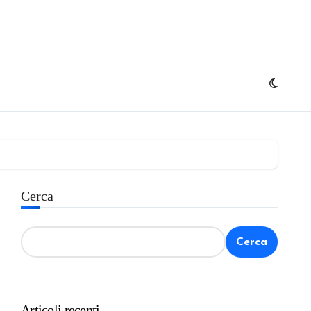
Cerca
Cerca
Articoli recenti