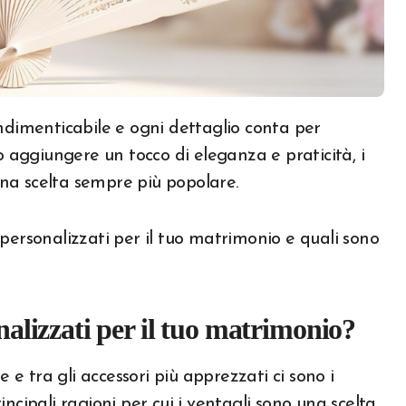
o aggiungere un tocco di eleganza e praticità, i
na scelta sempre più popolare.
personalizzati per il tuo matrimonio e quali sono
onalizzati per il tuo matrimonio?
e e tra gli accessori più apprezzati ci sono i
incipali ragioni per cui i ventagli sono una scelta