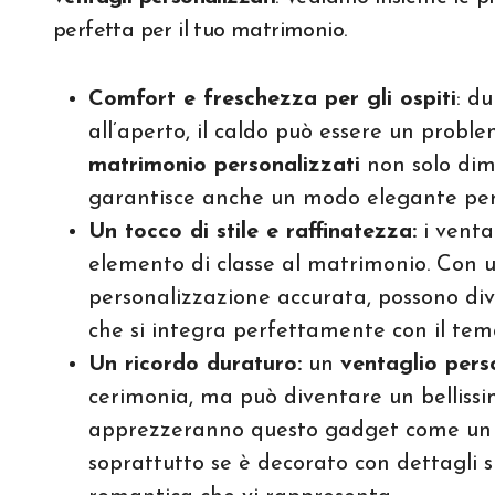
perfetta per il tuo matrimonio.
Comfort e freschezza per gli ospiti
: d
all’aperto, il caldo può essere un problem
matrimonio personalizzati
non solo dimo
garantisce anche un modo elegante per 
Un tocco di stile e raffinatezza:
i venta
elemento di classe al matrimonio. Con 
personalizzazione accurata, possono di
che si integra perfettamente con il tema 
Un ricordo duraturo:
un
ventaglio pers
cerimonia, ma può diventare un bellissim
apprezzeranno questo gadget come un ri
soprattutto se è decorato con dettagli si