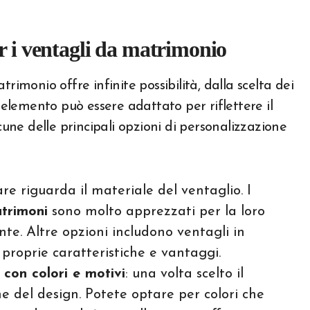
r i ventagli da matrimonio
rimonio offre infinite possibilità, dalla scelta dei
i elemento può essere adattato per riflettere il
cune delle principali opzioni di personalizzazione
are riguarda il materiale del ventaglio. I
atrimoni
sono molto apprezzati per la loro
nte. Altre opzioni includono ventagli in
e proprie caratteristiche e vantaggi.
con colori e motivi
: una volta scelto il
ne del design. Potete optare per colori che