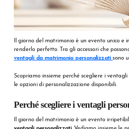
Il giorno del matrimonio è un evento unico e indimenticabile e ogni dettaglio conta per
renderlo perfetto. Tra gli accessori che posson
ventagli da matrimonio personalizzati
sono u
Scopriamo insieme perché scegliere i ventagli 
le opzioni di personalizzazione disponibili.
Perché scegliere i ventagli pers
Il giorno del matrimonio è un evento irripetibil
ventagli personalizzati
. Vediamo insieme le pr