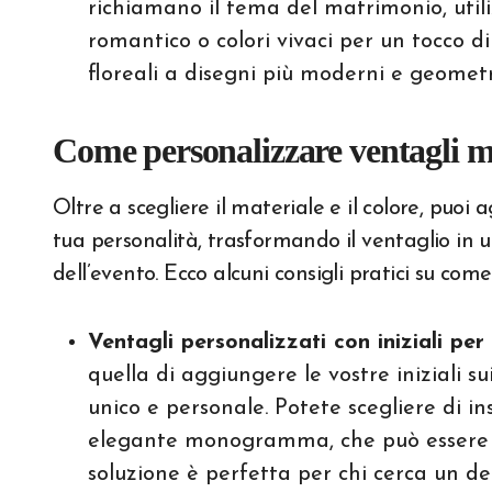
richiamano il tema del matrimonio, utili
romantico o colori vivaci per un tocco di 
floreali a disegni più moderni e geometri
Come personalizzare ventagli ma
Oltre a scegliere il materiale e il colore, puoi a
tua personalità, trasformando il ventaglio in un
dell’evento. Ecco alcuni consigli pratici su come
Ventagli personalizzati con iniziali pe
quella di aggiungere le vostre iniziali s
unico e personale. Potete scegliere di ins
elegante monogramma, che può essere s
soluzione è perfetta per chi cerca un det