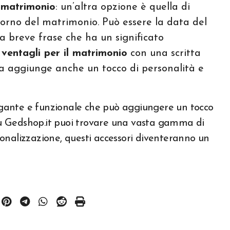
r matrimonio
: un’altra opzione è quella di
iorno del matrimonio. Può essere la data del
a breve frase che ha un significato
 ventagli per il matrimonio
con una scritta
ma aggiunge anche un tocco di personalità e
legante e funzionale che può aggiungere un tocco
 Su Gedshop.it puoi trovare una vasta gamma di
rsonalizzazione, questi accessori diventeranno un