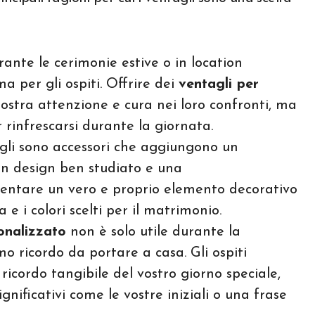
urante le cerimonie estive o in location
a per gli ospiti. Offrire dei
ventagli per
stra attenzione e cura nei loro confronti, ma
rinfrescarsi durante la giornata.
gli sono accessori che aggiungono un
un design ben studiato e una
ventare un vero e proprio elemento decorativo
e i colori scelti per il matrimonio.
onalizzato
non è solo utile durante la
o ricordo da portare a casa. Gli ospiti
cordo tangibile del vostro giorno speciale,
gnificativi come le vostre iniziali o una frase