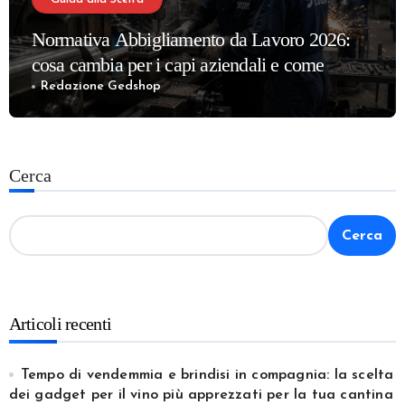
Normativa Abbigliamento da Lavoro 2026:
cosa cambia per i capi aziendali e come
adeguarsi alle nuove regole
Redazione Gedshop
Cerca
Cerca
Articoli recenti
Tempo di vendemmia e brindisi in compagnia: la scelta
dei gadget per il vino più apprezzati per la tua cantina