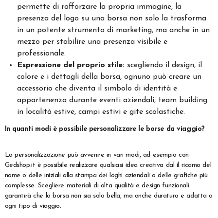
permette di rafforzare la propria immagine, la
presenza del logo su una borsa non solo la trasforma
in un potente strumento di marketing, ma anche in un
mezzo per stabilire una presenza visibile e
professionale.
Espressione del proprio stile:
scegliendo il design, il
colore e i dettagli della borsa, ognuno può creare un
accessorio che diventa il simbolo di identità e
appartenenza durante eventi aziendali, team building
in località estive, campi estivi e gite scolastiche.
In quanti modi è possibile personalizzare le borse da viaggio?
La personalizzazione può avvenire in vari modi, ad esempio con
Gedshop.it è possibile realizzare qualsiasi idea creativa dal il ricamo del
nome o delle iniziali alla stampa dei loghi aziendali o delle grafiche più
complesse. Scegliere materiali di alta qualità e design funzionali
garantirà che la borsa non sia solo bella, ma anche duratura e adatta a
ogni tipo di viaggio.