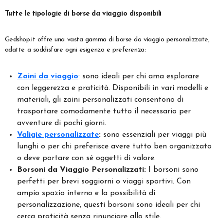
Tutte le tipologie di borse da viaggio disponibili
Gedshop.it offre una vasta gamma di borse da viaggio personalizzate,
adatte a soddisfare ogni esigenza e preferenza:
Zaini da viaggio
: sono ideali per chi ama esplorare
con leggerezza e praticità. Disponibili in vari modelli e
materiali, gli zaini personalizzati consentono di
trasportare comodamente tutto il necessario per
avventure di pochi giorni.
Valigie personalizzate
:
sono essenziali per viaggi più
lunghi o per chi preferisce avere tutto ben organizzato
o deve portare con sé oggetti di valore.
Borsoni da Viaggio Personalizzati:
I borsoni sono
perfetti per brevi soggiorni o viaggi sportivi. Con
ampio spazio interno e la possibilità di
personalizzazione, questi borsoni sono ideali per chi
cerca praticità senza rinunciare allo stile.