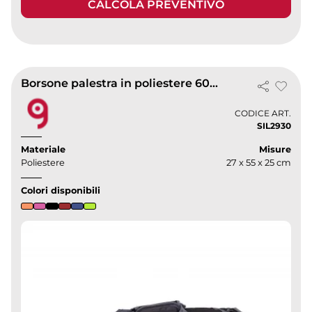
CALCOLA PREVENTIVO
Borsone palestra in poliestere 600D
CODICE ART.
SIL2930
Materiale
Misure
Poliestere
27 x 55 x 25 cm
Colori disponibili