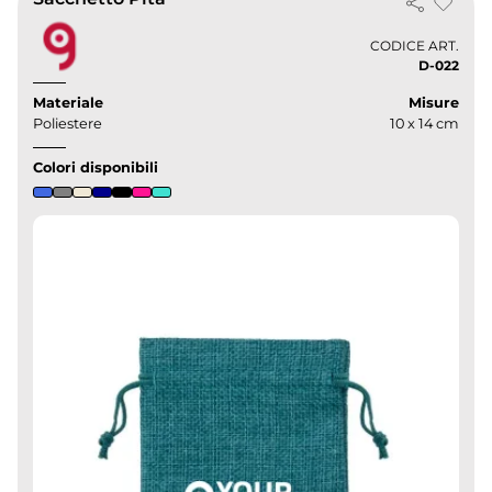
CODICE ART.
D-022
Materiale
Misure
Poliestere
10 x 14 cm
Colori disponibili