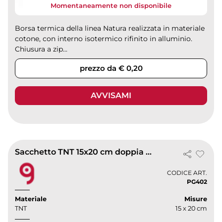
Momentaneamente non disponibile
Borsa termica della linea Natura realizzata in materiale
cotone, con interno isotermico rifinito in alluminio.
Chiusura a zip...
prezzo da € 0,20
AVVISAMI
Sacchetto TNT 15x20 cm doppia corda termosaldato By Parcelle
CODICE ART.
PG402
Materiale
Misure
TNT
15 x 20 cm