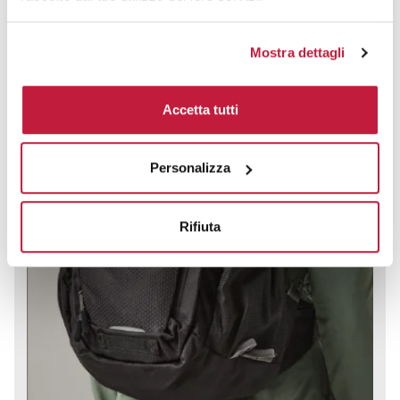
Mostra dettagli
Accetta tutti
Personalizza
Rifiuta