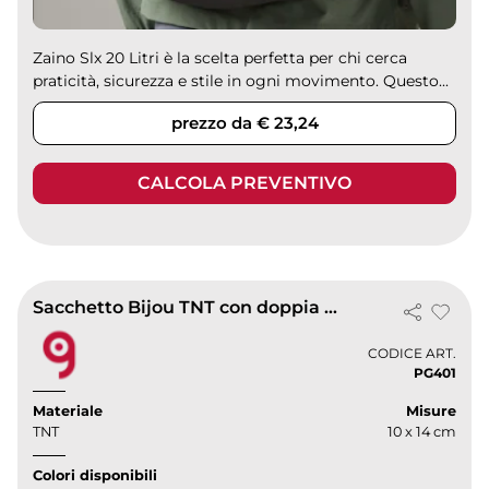
Zaino Slx 20 Litri è la scelta perfetta per chi cerca
praticità, sicurezza e stile in ogni movimento. Questo...
prezzo da € 23,24
CALCOLA PREVENTIVO
Sacchetto Bijou TNT con doppia corda e termosaldato
CODICE ART.
PG401
Materiale
Misure
TNT
10 x 14 cm
Colori disponibili