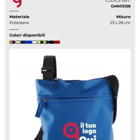
CODICE ART.
GMM13158
Materiale
Misure
Poliestere
23 x 28 cm
Colori disponibili