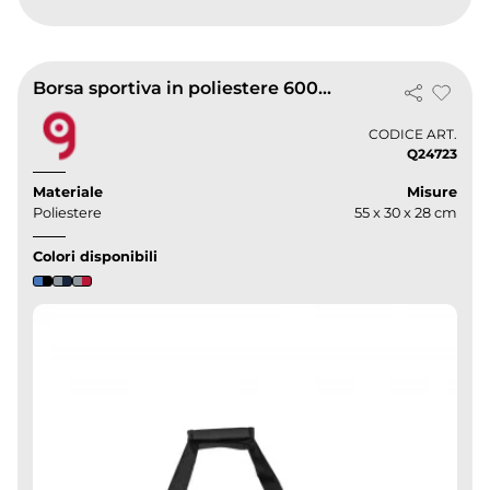
Borsa sportiva in poliestere 600D con tasca rete
CODICE ART.
Q24723
Materiale
Misure
Poliestere
55 x 30 x 28 cm
Colori disponibili