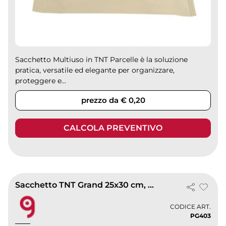
Sacchetto Multiuso in TNT Parcelle è la soluzione
pratica, versatile ed elegante per organizzare,
proteggere e...
prezzo da € 0,20
CALCOLA PREVENTIVO
Sacchetto TNT Grand 25x30 cm, doppia corda termosaldato resistente
CODICE ART.
PG403