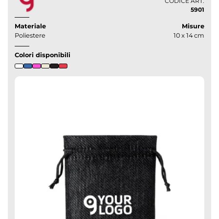
CODICE ART.
5901
Materiale
Misure
Poliestere
10 x 14 cm
Colori disponibili