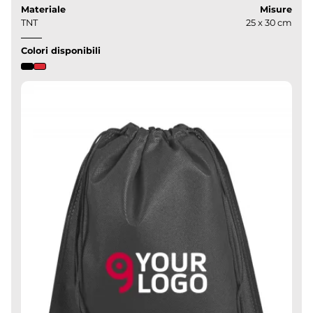
Materiale
Misure
TNT
25 x 30 cm
Colori disponibili