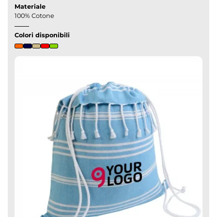
Materiale
100% Cotone
Colori disponibili