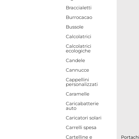
Braccialetti
Burrocacao
Bussole
Calcolatrici
Calcolatrici
ecologiche
Candele
Cannucce
Cappellini
personalizzati
Caramelle
Caricabatterie
auto
Caricatori solari
Carrelli spesa
Cartelline e
Portachi