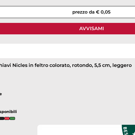
prezzo da € 0,05
AVVISAMI
iavi Nicles in feltro colorato, rotondo, 5,5 cm, leggero
e
sponibili