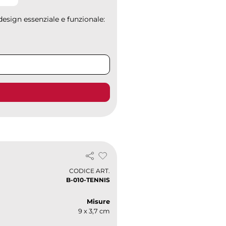
design essenziale e funzionale:
CODICE ART.
B-010-TENNIS
Misure
9 x 3,7 cm