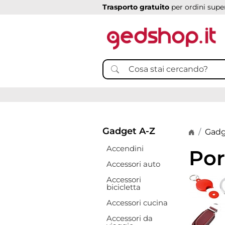
Trasporto gratuito
per ordini super
Gadget A-Z
Home p
Gadg
Accendini
Por
Accessori auto
Accessori
bicicletta
Accessori cucina
Accessori da