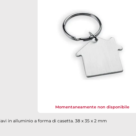
down
Momentaneamente non disponibile
avi in ​​alluminio a forma di casetta. 38 x 35 x 2 mm
down