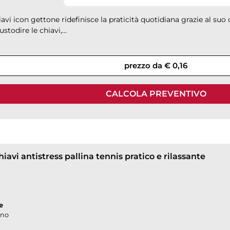
avi icon gettone ridefinisce la praticità quotidiana grazie al suo 
ustodire le chiavi,...
prezzo da € 0,16
CALCOLA PREVENTIVO
iavi antistress pallina tennis pratico e rilassante
e
ano