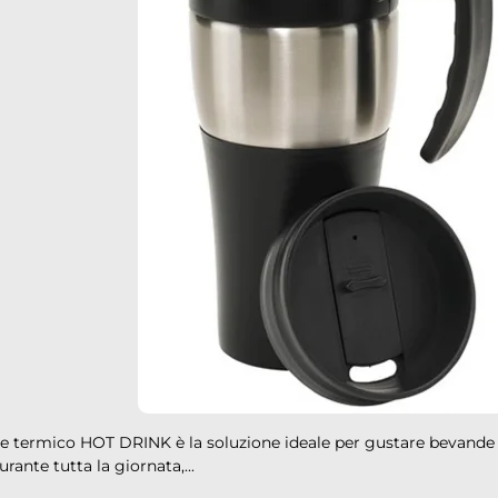
re termico HOT DRINK è la soluzione ideale per gustare bevande
urante tutta la giornata,...