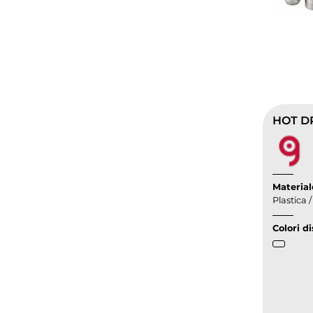
HOT DR
Material
Plastica 
Colori di