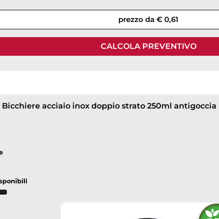
prezzo da € 0,61
CALCOLA PREVENTIVO
Bicchiere acciaio inox doppio strato 250ml antigoccia
e
sponibili