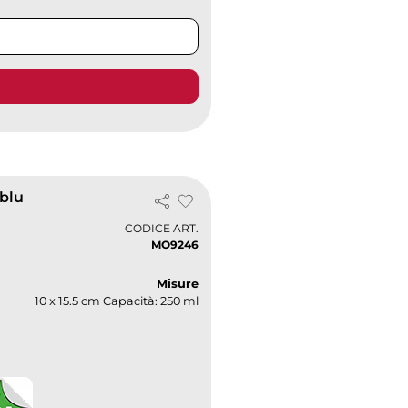
 blu
CODICE ART.
MO9246
Misure
10 x 15.5 cm Capacità: 250 ml