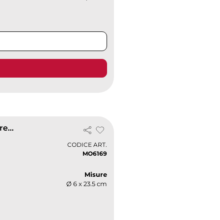
POLE GLASS Thermos 390ml Vetro Doppio, LED Touch, Infusore Té
CODICE ART.
MO6169
Misure
Ø 6 x 23.5 cm