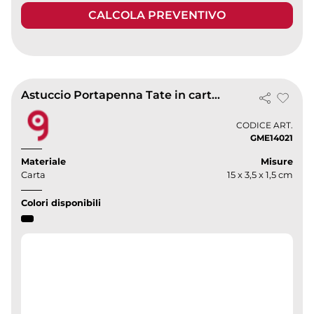
CALCOLA PREVENTIVO
Astuccio Portapenna Tate in carta con finestra 15x3,5 cm
CODICE ART.
GME14021
Materiale
Misure
Carta
15 x 3,5 x 1,5 cm
Colori disponibili