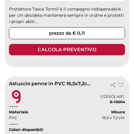
Protettore Tasca Tormil è il compagno indispensabile
per chi desidera mantenere sempre in ordine e protetti
i propri abiti...
prezzo da € 0,11
CALCOLA PREVENTIVO
Astuccio penne in PVC 16,5x7,2cm trasparente
CODICE ART.
B-10004
Materiale
Misure
PVC
16,5 x 7,2 cm
Colori disponibili