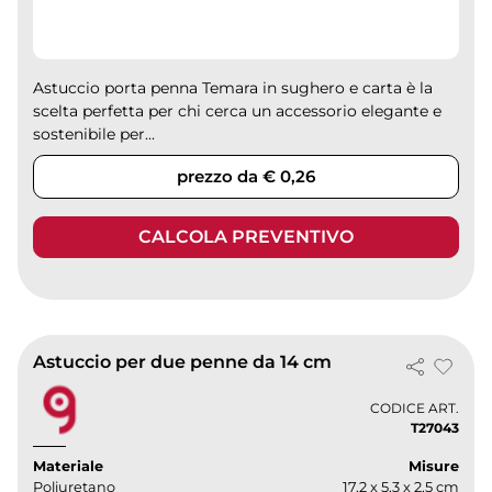
Astuccio porta penna Temara in sughero e carta è la
scelta perfetta per chi cerca un accessorio elegante e
sostenibile per...
prezzo da € 0,26
CALCOLA PREVENTIVO
Astuccio per due penne da 14 cm
CODICE ART.
T27043
Materiale
Misure
Poliuretano
17,2 x 5,3 x 2,5 cm