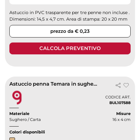
Astuccio in PVC trasparente per tre penne non incluse .
Dimensioni: 14,5 x 4,7 cm. Area di stampa: 20 x 20 mm
prezzo da € 0,23
CALCOLA PREVENTIVO
Astuccio penna Temara in sughero e carta naturale 16x4cm
CODICE ART.
BUL107588
Materiale
Misure
Sughero / Carta
16 x 4 cm
Colori disponibili