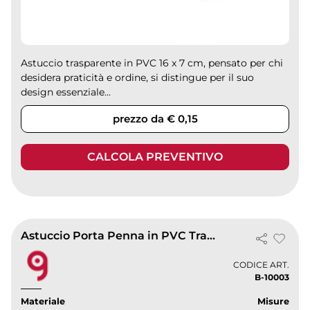
Astuccio trasparente in PVC 16 x 7 cm, pensato per chi
desidera praticità e ordine, si distingue per il suo
design essenziale...
prezzo da € 0,15
CALCOLA PREVENTIVO
Astuccio Porta Penna in PVC Trasparente 16,5x7,2 cm
CODICE ART.
B-10003
Materiale
Misure