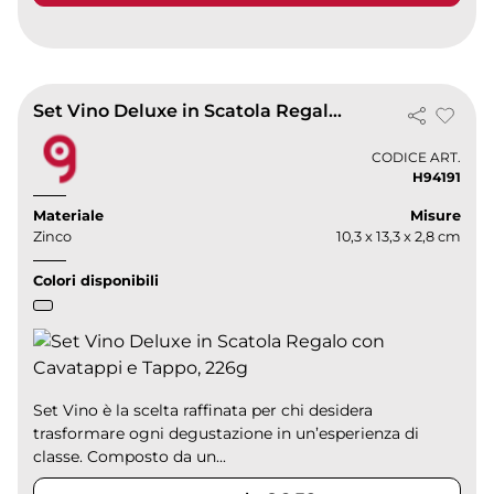
Set Vino Deluxe in Scatola Regalo con Cavatappi e Tappo, 226g
CODICE ART.
H94191
Materiale
Misure
Zinco
10,3 x 13,3 x 2,8 cm
Colori disponibili
Set Vino è la scelta raffinata per chi desidera
trasformare ogni degustazione in un’esperienza di
classe. Composto da un...