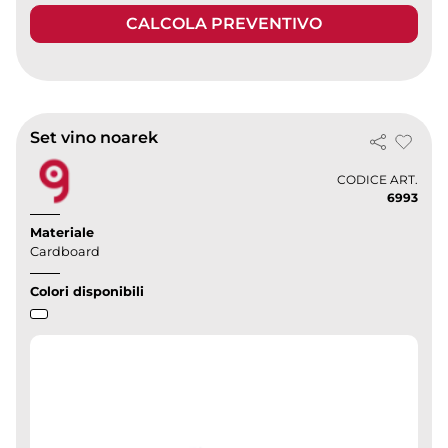
CALCOLA PREVENTIVO
Set vino noarek
CODICE ART.
6993
Materiale
Cardboard
Colori disponibili