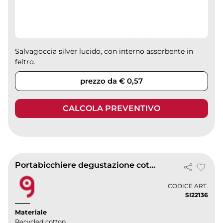
Salvagoccia silver lucido, con interno assorbente in
feltro.
prezzo da € 0,57
CALCOLA PREVENTIVO
Portabicchiere degustazione cotone riciclato 150g beige
CODICE ART.
SI22136
Materiale
Recycled cotton