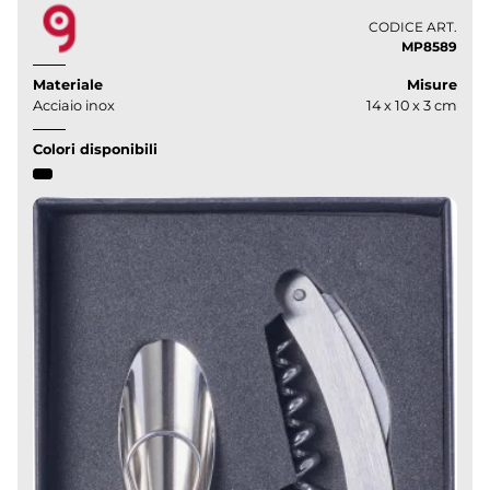
CODICE ART.
MP8589
Materiale
Misure
Acciaio inox
14 x 10 x 3 cm
Colori disponibili