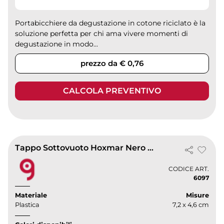
Portabicchiere da degustazione in cotone riciclato è la
soluzione perfetta per chi ama vivere momenti di
degustazione in modo...
prezzo da € 0,76
CALCOLA PREVENTIVO
Tappo Sottovuoto Hoxmar Nero per Vino,
CODICE ART.
6097
Materiale
Misure
Plastica
7,2 x 4,6 cm