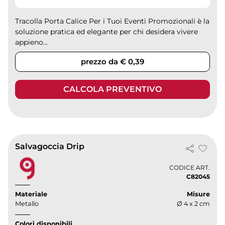
Tracolla Porta Calice Per i Tuoi Eventi Promozionali è la
soluzione pratica ed elegante per chi desidera vivere
appieno...
prezzo da € 0,39
CALCOLA PREVENTIVO
Salvagoccia Drip
CODICE ART.
C82045
Materiale
Misure
Metallo
Ø 4 x 2 cm
Colori disponibili