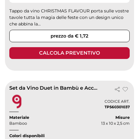
Tappo da vino CHRISTMAS FLAVOUR porta sulle vostre
tavole tutta la magia delle feste con un design unico
che abbina la...
prezzo da € 1,72
CALCOLA PREVENTIVO
Set da Vino Duet in Bambù e Acciaio Inox con Cavatappi 13x10 cm
CODICE ART.
TP560301037
Materiale
Misure
Bamboo
13 x 10 x 2,5 cm
Colori disponibili