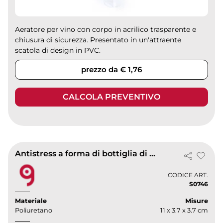
Aeratore per vino con corpo in acrilico trasparente e
chiusura di sicurezza. Presentato in un'attraente
scatola di design in PVC.
prezzo da € 1,76
CALCOLA PREVENTIVO
Antistress a forma di bottiglia di vino in poliuretano 34g
CODICE ART.
S0746
Materiale
Misure
Poliuretano
11 x 3.7 x 3.7 cm