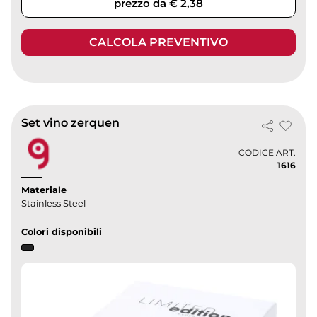
prezzo da € 2,38
CALCOLA PREVENTIVO
Set vino zerquen
CODICE ART.
1616
Materiale
Stainless Steel
Colori disponibili