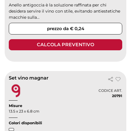
Anello antigoccia è la soluzione raffinata per chi
desidera servire il vino con stile, evitando antiestetiche
macchie sulla...
prezzo da € 0,24
CALCOLA PREVENTIVO
Set vino magnar
CODICE ART.
20791
Misure
13.5 x 23 x 6.8 cm
Colori disponibili