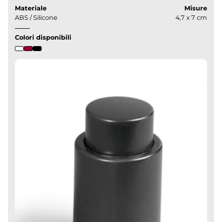
Materiale
Misure
ABS / Silicone
4,7 x 7 cm
Colori disponibili