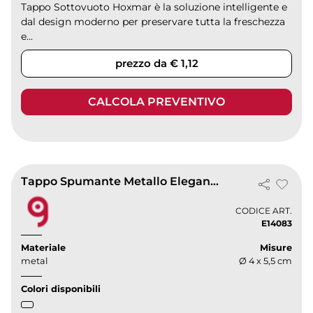
Tappo Sottovuoto Hoxmar è la soluzione intelligente e
dal design moderno per preservare tutta la freschezza
e...
prezzo da € 1,12
CALCOLA PREVENTIVO
Tappo Spumante Metallo Elegante
CODICE ART.
E14083
Materiale
Misure
metal
Ø 4 x 5,5 cm
Colori disponibili