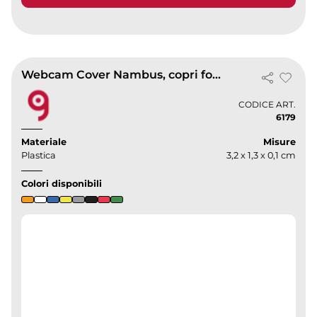
Webcam Cover Nambus, copri fotocamera 3M
CODICE ART.
6179
Materiale
Misure
Plastica
3,2 x 1,3 x 0,1 cm
Colori disponibili