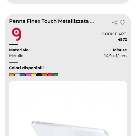
Penna Finex Touch Metallizzata con Supporto, Clip e Pulisci Schermo
CODICE ART.
4972
Materiale
Misure
Metallo
14,9 x 1,1 cm
Colori disponibili