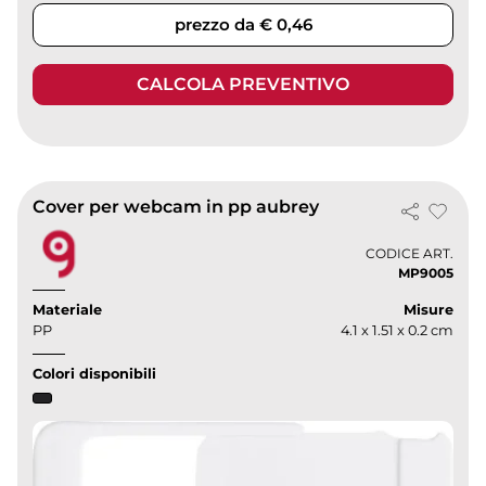
prezzo da € 0,46
CALCOLA PREVENTIVO
Cover per webcam in pp aubrey
CODICE ART.
MP9005
Materiale
Misure
PP
4.1 x 1.51 x 0.2 cm
Colori disponibili