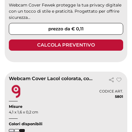
Webcam Cover Fewek protegge la tua privacy digitale
con un tocco di stile e praticità. Progettato per offrire
sicurezza...
prezzo da € 0,11
CALCOLA PREVENTIVO
Webcam Cover Lacol colorata, copri webcam privacy 4,1x1,6cm
CODICE ART.
5801
Misure
4,1 x 1,6 x 0,2 cm
Colori disponibili