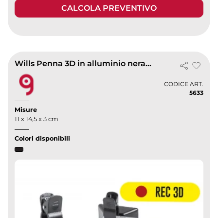
CALCOLA PREVENTIVO
Wills Penna 3D in alluminio nera con clip, 14 cm, elegante
CODICE ART.
5633
Misure
11 x 14,5 x 3 cm
Colori disponibili