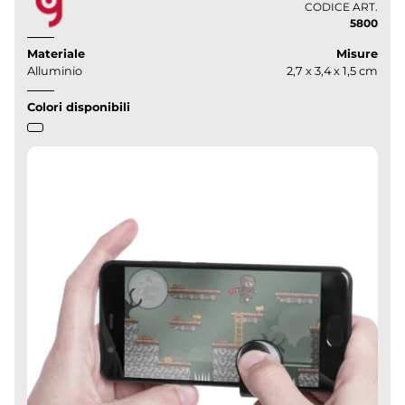
CODICE ART.
5800
Materiale
Misure
Alluminio
2,7 x 3,4 x 1,5 cm
Colori disponibili