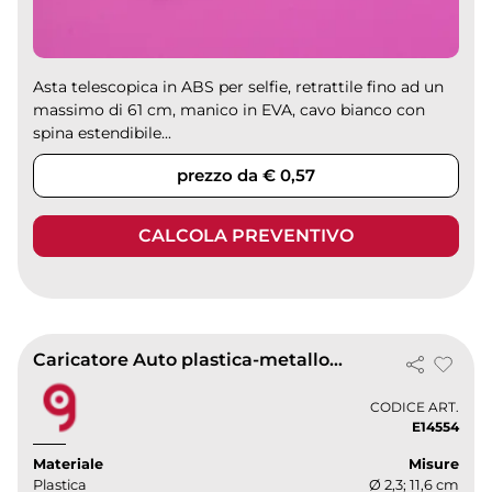
Asta telescopica in ABS per selfie, retrattile fino ad un
massimo di 61 cm, manico in EVA, cavo bianco con
spina estendibile...
prezzo da € 0,57
CALCOLA PREVENTIVO
Caricatore Auto plastica-metallo 5V 800mA
CODICE ART.
E14554
Materiale
Misure
Plastica
Ø 2,3; 11,6 cm