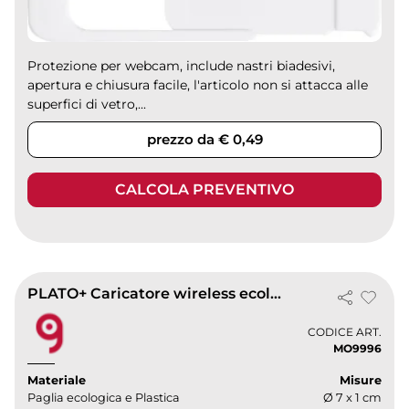
Protezione per webcam, include nastri biadesivi,
apertura e chiusura facile, l'articolo non si attacca alle
superfici di vetro,...
prezzo da € 0,49
CALCOLA PREVENTIVO
PLATO+ Caricatore wireless ecologico in paglia e ABS, 5W, Ø7 cm
CODICE ART.
MO9996
Materiale
Misure
Paglia ecologica e Plastica
Ø 7 x 1 cm