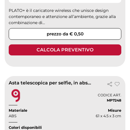
PLATO+ è il caricatore wireless che unisce design
contemporaneo e attenzione all’ambiente, grazie alla
combinazione di...
prezzo da € 0,50
CALCOLA PREVENTIVO
Asta telescopica per selfie, in abs ursula
CODICE ART.
MP7248
Materiale
Misure
ABS
61 x 4.5 x 3 cm
Colori disponibili