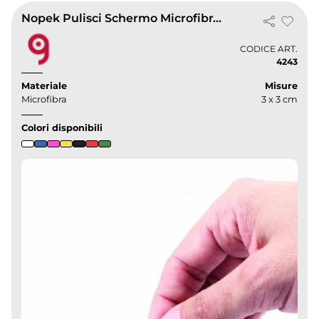
Nopek Pulisci Schermo Microfibra 3x3cm Adesivo, Colorato e Minimal
CODICE ART.
4243
Materiale
Misure
Microfibra
3 x 3 cm
Colori disponibili