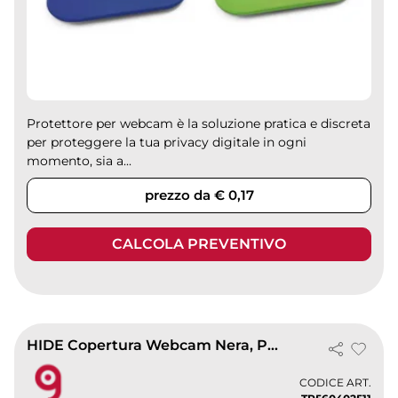
Protettore per webcam è la soluzione pratica e discreta
per proteggere la tua privacy digitale in ogni
momento, sia a...
prezzo da € 0,17
CALCOLA PREVENTIVO
HIDE Copertura Webcam Nera, Plastica, 4x1,6 cm, Leggera
CODICE ART.