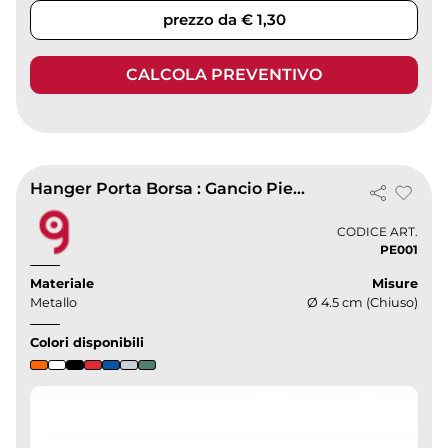
prezzo da € 1,30
CALCOLA PREVENTIVO
Hanger Porta Borsa : Gancio Pieghevole Elegante
CODICE ART.
PE001
Materiale
Misure
Metallo
Ø 4.5 cm (Chiuso)
Colori disponibili