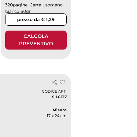
320pagine. Carta usomano
bianca 60gr
prezzo da € 1,29
CALCOLA
PREVENTIVO
CODICE ART.
SILGE17
Misure
17 x 24 cm