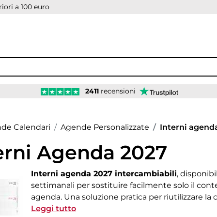
iori a 100 euro
2411
recensioni
age
de Calendari
Agende Personalizzate
Interni agend
erni Agenda 2027
Interni agenda 2027 intercambiabili
, disponibi
settimanali per sostituire facilmente solo il con
agenda
. Una soluzione pratica per riutilizzare la 
formato più adatto alle tue esigenze.
Leggi tutto