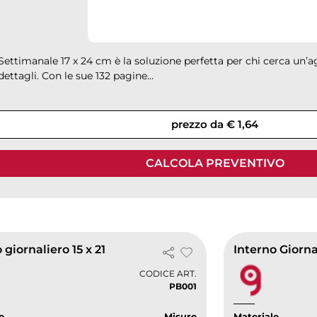
Settimanale 17 x 24 cm è la soluzione perfetta per chi cerca un’a
ettagli. Con le sue 132 pagine...
prezzo da € 1,64
CALCOLA PREVENTIVO
 giornaliero 15 x 21
Interno Giorna
CODICE ART.
PB001
e
Misure
Materiale