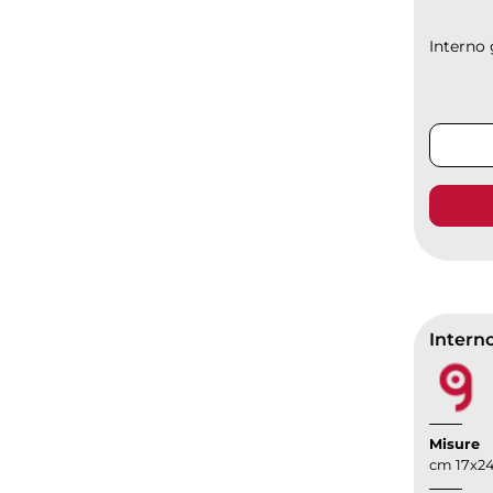
Interno
Intern
Misure
cm 17x2