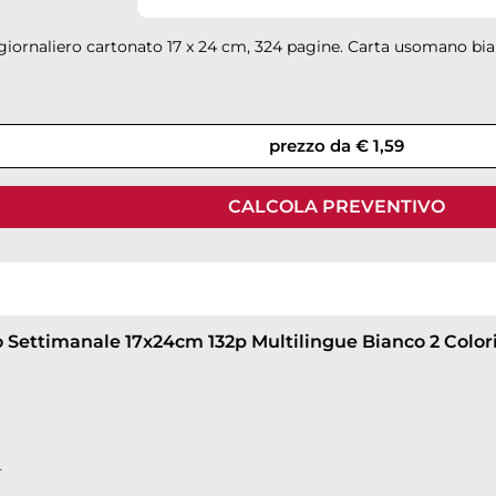
 giornaliero cartonato 17 x 24 cm, 324 pagine. Carta usomano b
prezzo da € 1,59
CALCOLA PREVENTIVO
o Settimanale 17x24cm 132p Multilingue Bianco 2 Color
4