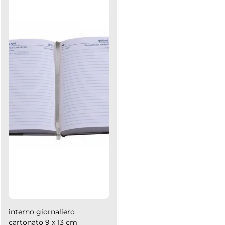
interno giornaliero
cartonato 9 x 13 cm