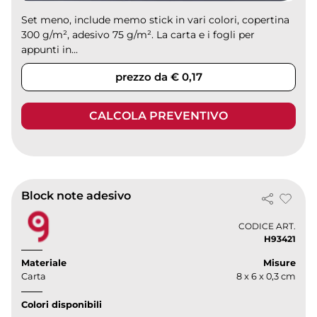
Set meno, include memo stick in vari colori, copertina
300 g/m², adesivo 75 g/m². La carta e i fogli per
appunti in...
prezzo da € 0,17
CALCOLA PREVENTIVO
Block note adesivo
CODICE ART.
H93421
Materiale
Misure
Carta
8 x 6 x 0,3 cm
Colori disponibili