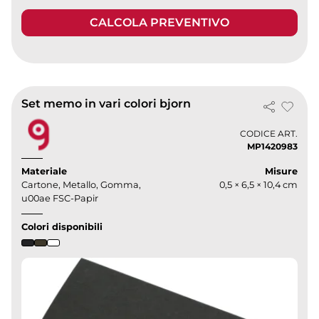
CALCOLA PREVENTIVO
Set memo in vari colori bjorn
CODICE ART.
MP1420983
Materiale
Misure
Cartone, Metallo, Gomma,
0,5 × 6,5 × 10,4 cm
u00ae FSC-Papir
Colori disponibili