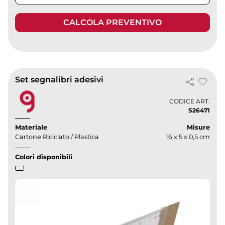
CALCOLA PREVENTIVO
Set segnalibri adesivi
CODICE ART.
S26471
Materiale
Misure
Cartone Riciclato / Plastica
16 x 5 x 0,5 cm
Colori disponibili