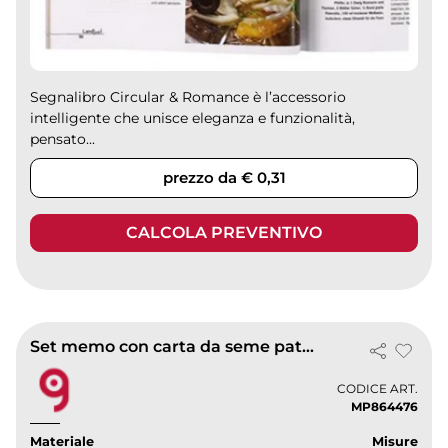
Segnalibro Circular & Romance è l’accessorio
intelligente che unisce eleganza e funzionalità,
pensato...
prezzo da € 0,31
CALCOLA PREVENTIVO
Set memo con carta da seme patricia
CODICE ART.
MP864476
Materiale
Misure