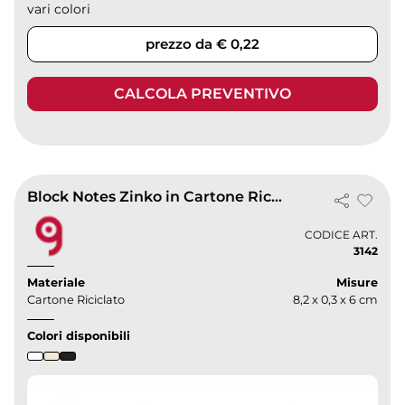
vari colori
prezzo da € 0,22
CALCOLA PREVENTIVO
Block Notes Zinko in Cartone Riciclato con 100 Mini Note Adesive
CODICE ART.
3142
Materiale
Misure
Cartone Riciclato
8,2 x 0,3 x 6 cm
Colori disponibili