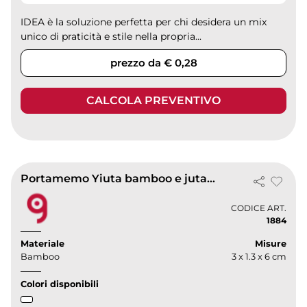
IDEA è la soluzione perfetta per chi desidera un mix
unico di praticità e stile nella propria...
prezzo da € 0,28
CALCOLA PREVENTIVO
Portamemo Yiuta bamboo e juta, 80 post-it kraft, linea natura
CODICE ART.
1884
Materiale
Misure
Bamboo
3 x 1.3 x 6 cm
Colori disponibili