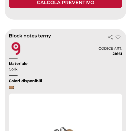
CALCOLA PREVENTIVO
Block notes terny
CODICE ART.
21661
Materiale
Cork
Colori disponibili