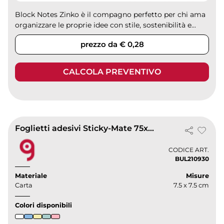
Block Notes Zinko è il compagno perfetto per chi ama
organizzare le proprie idee con stile, sostenibilità e...
prezzo da € 0,28
CALCOLA PREVENTIVO
Foglietti adesivi Sticky-Mate 75x75
CODICE ART.
BUL210930
Materiale
Misure
Carta
7.5 x 7.5 cm
Colori disponibili