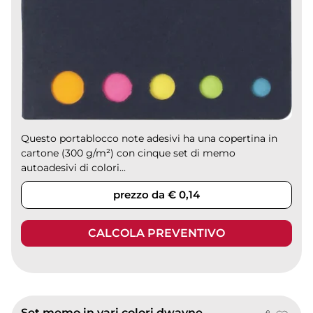
Questo portablocco note adesivi ha una copertina in
cartone (300 g/m²) con cinque set di memo
autoadesivi di colori...
prezzo da € 0,14
CALCOLA PREVENTIVO
Set memo in vari colori dwayne