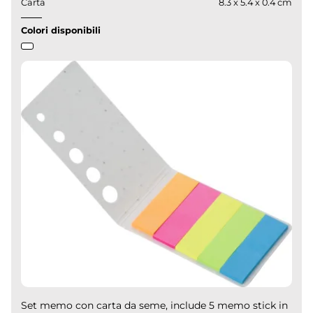
Carta
8.3 x 5.4 x 0.4 cm
Colori disponibili
Set memo con carta da seme, include 5 memo stick in