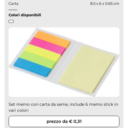
Carta
8.5 x 6 x 0.65 cm
Colori disponibili
Set memo con carta da seme, include 6 memo stick in
vari colori
prezzo da € 0,31