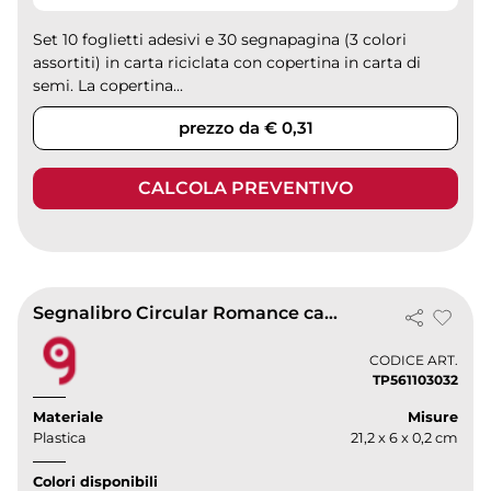
Set 10 foglietti adesivi e 30 segnapagina (3 colori
assortiti) in carta riciclata con copertina in carta di
semi. La copertina...
prezzo da € 0,31
CALCOLA PREVENTIVO
Segnalibro Circular Romance carta riciclabile 6 colori righello
CODICE ART.
TP561103032
Materiale
Misure
Plastica
21,2 x 6 x 0,2 cm
Colori disponibili