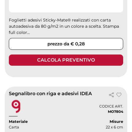
Foglietti adesivi Sticky-Mate® realizzati con carta
autoadesiva da 80 g/m2 in un colore a scelta. Stampa
full color...
prezzo da € 0,28
CALCOLA PREVENTIVO
Segnalibro con riga e adesivi IDEA
CODICE ART.
MO7804
Materiale
Misure
Carta
22 x 6 cm