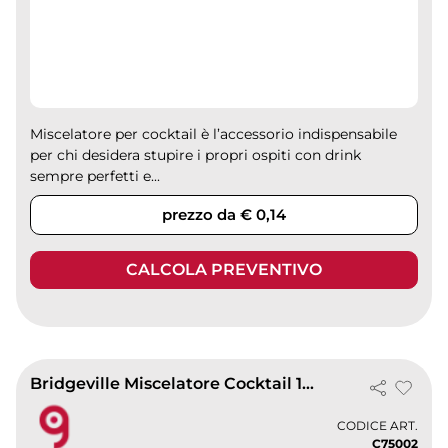
Miscelatore per cocktail è l’accessorio indispensabile
per chi desidera stupire i propri ospiti con drink
sempre perfetti e...
prezzo da € 0,14
CALCOLA PREVENTIVO
Bridgeville Miscelatore Cocktail 18 cm in Plastica Leggero
CODICE ART.
C75002