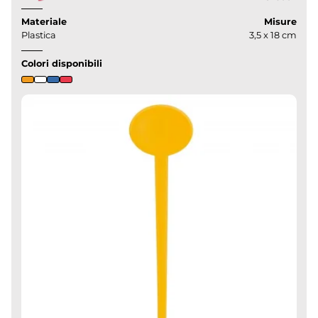
Materiale
Misure
Plastica
3,5 x 18 cm
Colori disponibili