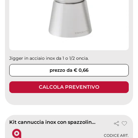
Jigger in acciaio inox da 1 o 1/2 oncia.
prezzo da € 0,66
CALCOLA PREVENTIVO
Kit cannuccia inox con spazzolina in borsa TNT - Silver, 21cm
CODICE ART.