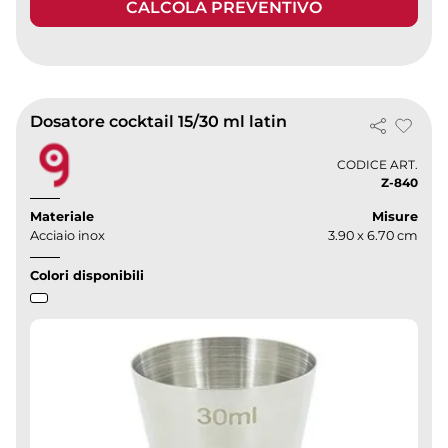
CALCOLA PREVENTIVO
Dosatore cocktail 15/30 ml latin
CODICE ART.
Z-840
Materiale
Misure
Acciaio inox
3.90 x 6.70 cm
Colori disponibili