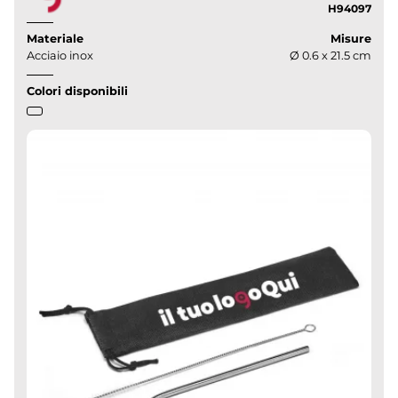
H94097
Materiale
Misure
Acciaio inox
Ø 0.6 x 21.5 cm
Colori disponibili