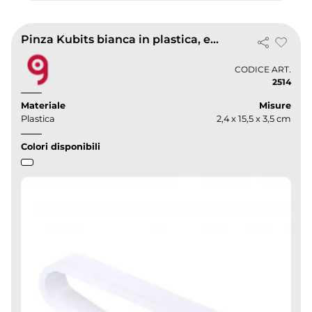
Pinza Kubits bianca in plastica, elegante e liscia, 15,5 cm
CODICE ART.
2514
Materiale
Misure
Plastica
2,4 x 15,5 x 3,5 cm
Colori disponibili