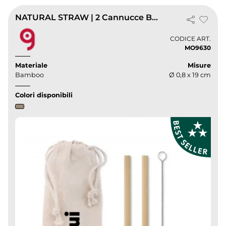
NATURAL STRAW | 2 Cannucce Bamboo con Spazzola e Sacchetto Cotone
CODICE ART.
MO9630
Materiale
Misure
Bamboo
Ø 0,8 x 19 cm
Colori disponibili