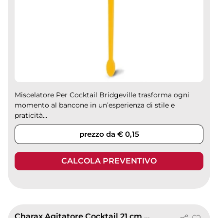
Miscelatore Per Cocktail Bridgeville trasforma ogni
momento al bancone in un’esperienza di stile e
praticità...
prezzo da € 0,15
CALCOLA PREVENTIVO
Charax Agitatore Cocktail 21 cm Trasparente Spiralato Plastica