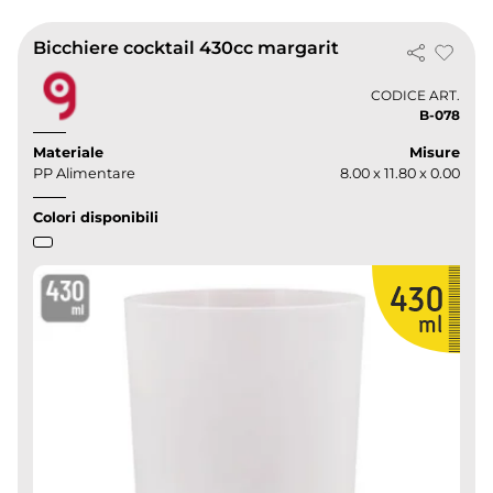
Bicchiere cocktail 430cc margarit
CODICE ART.
B-078
Materiale
Misure
PP Alimentare
8.00 x 11.80 x 0.00
Colori disponibili