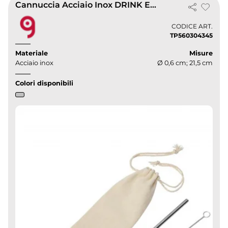
Cannuccia Acciaio Inox DRINK ELEGANT con Scovolino & Sacchetto
CODICE ART.
TP560304345
Materiale
Misure
Acciaio inox
Ø 0,6 cm; 21,5 cm
Colori disponibili