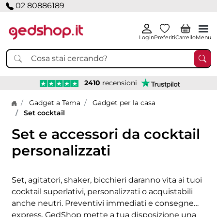
02 80886189
Login
Preferiti
Carrello
Menu
2410
recensioni
Home page
Gadget a Tema
Gadget per la casa
Set cocktail
Set e accessori da cocktail
personalizzati
Set, agitatori, shaker, bicchieri daranno vita ai tuoi
cocktail superlativi, personalizzati o acquistabili
anche neutri. Preventivi immediati e consegne
express. GedShop mette a tua disposizione una