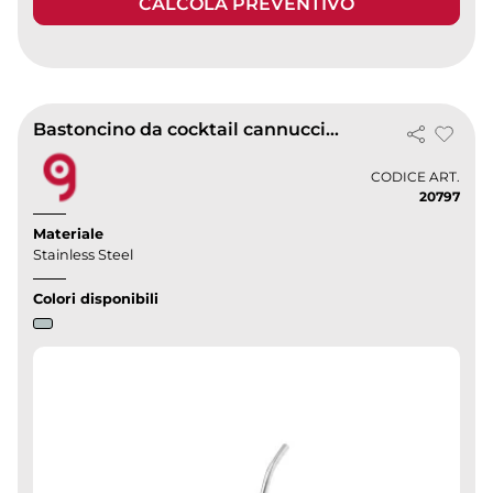
CALCOLA PREVENTIVO
Bastoncino da cocktail cannuccia noro
CODICE ART.
20797
Materiale
Stainless Steel
Colori disponibili