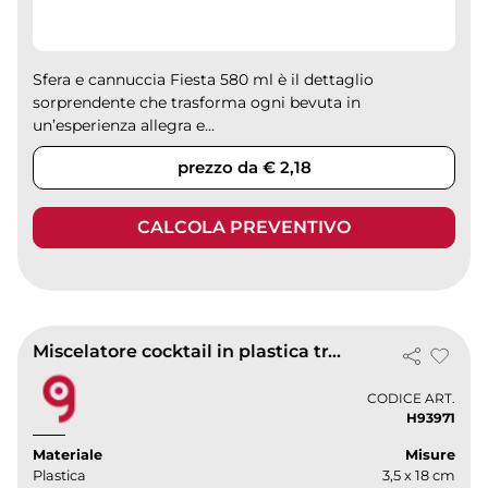
Sfera e cannuccia Fiesta 580 ml è il dettaglio
sorprendente che trasforma ogni bevuta in
un’esperienza allegra e...
prezzo da € 2,18
CALCOLA PREVENTIVO
Miscelatore cocktail in plastica trasparente 18 cm 30 gr
CODICE ART.
H93971
Materiale
Misure
Plastica
3,5 x 18 cm