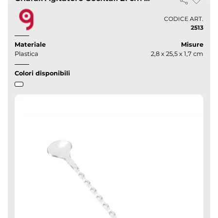
CODICE ART.
2513
Materiale
Misure
Plastica
2,8 x 25,5 x 1,7 cm
Colori disponibili