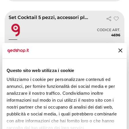
Set Cocktail 5 pezzi, accessori plastica
CODICE ART.
4696
Materiale
Misure
Plastica
17 x 3 cm
Colori disponibili
Questo sito web utilizza i cookie
Utilizziamo i cookie per personalizzare contenuti ed
annunci, per fornire funzionalità dei social media e per
analizzare il nostro traffico. Condividiamo inoltre
informazioni sul modo in cui utilizzi il nostro sito con i
nostri partner che si occupano di analisi dei dati web,
pubblicità e social media, i quali potrebbero combinarle
con altre informazioni che hai fornito loro o che hanno
raccolto dal tuo utilizzo dei loro servizi.