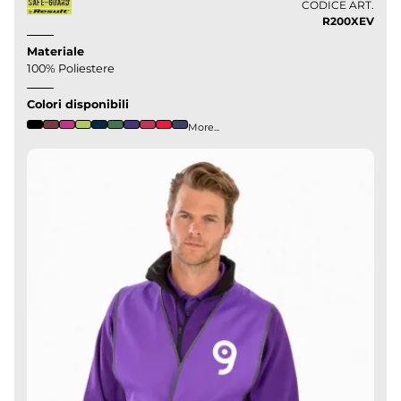
CODICE ART.
R200XEV
Materiale
100% Poliestere
Colori disponibili
More...