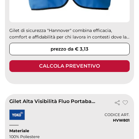
Gilet di sicurezza "Hannover" combina efficacia,
comfort e affidabilità per chi lavora in contesti dove la...
prezzo da € 3,13
CALCOLA PREVENTIVO
Gilet Alta Visibilità Fluo Portabadge
CODICE ART.
HVW801
Materiale
100% Poliestere