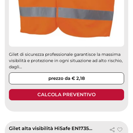
Gilet di sicurezza professionale garantisce la massima
visibilità e protezione in ogni situazione ad alto rischio,
dagli...
prezzo da € 2,18
CALCOLA PREVENTIVO
Gilet alta visibilità HiSafe EN17353 poliestere riflettente