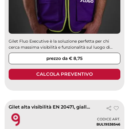
Gilet Fluo Executive è la soluzione perfetta per chi
cerca massima visibilità e funzionalità sul luogo di...
prezzo da € 8,75
CALCOLA PREVENTIVO
Gilet alta visibilità EN 20471, giallo, 100% poliestere,
CODICE ART.
BUL19538546