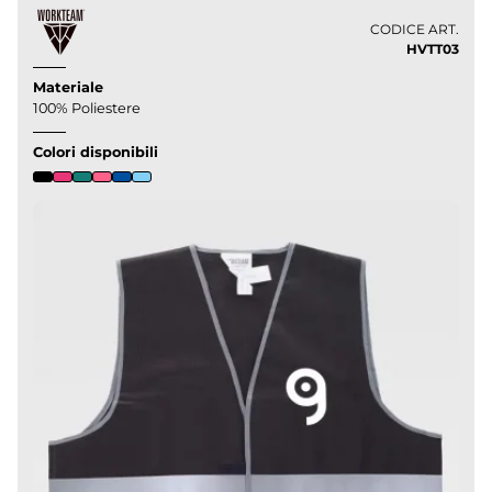
CODICE ART.
HVTT03
Materiale
100% Poliestere
Colori disponibili