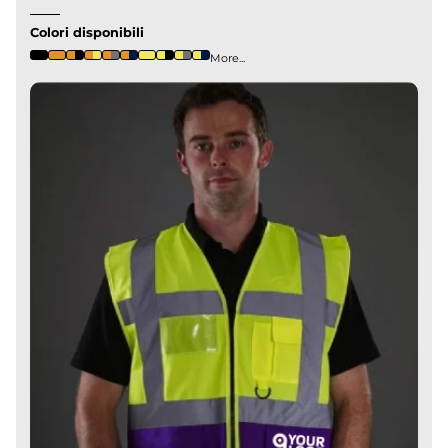
Colori disponibili
More...