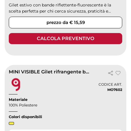
Gilet estivo con bande riflettente-fluorescente è la
scelta perfetta per chi cerca sicurezza, praticità e...
prezzo da € 15,59
CALCOLA PREVENTIVO
MINI VISIBLE Gilet rifrangente bambino giallo
CODICE ART.
MO7602
Materiale
100% Poliestere
Colori disponibili