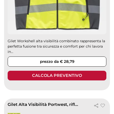
Gilet Workshell alta visibilità combinato rappresenta la
perfetta fusione tra sicurezza e comfort per chi lavora
in...
prezzo da € 28,79
CALCOLA PREVENTIVO
Gilet Alta Visibilità Portwest, riflettente 100% poliestere