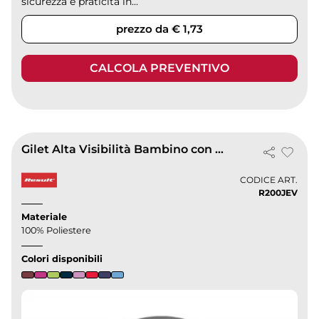
sicurezza e praticità in...
prezzo da € 1,73
CALCOLA PREVENTIVO
Gilet Alta Visibilità Bambino con Strisce 50mm, Poliestere
CODICE ART.
R200JEV
Materiale
100% Poliestere
Colori disponibili