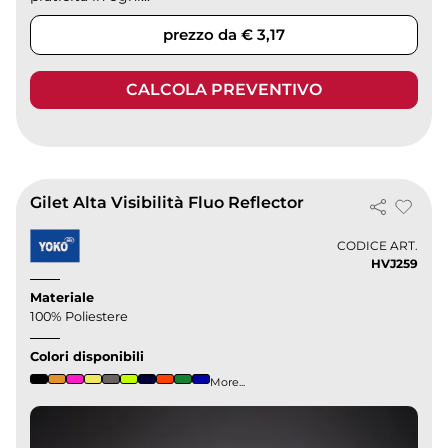
prezzo da € 3,17
CALCOLA PREVENTIVO
Gilet Alta Visibilità Fluo Reflector
CODICE ART.
HVJ259
Materiale
100% Poliestere
Colori disponibili
More...