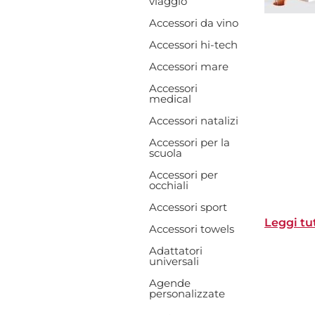
viaggio
Accessori da vino
Accessori hi-tech
Accessori mare
Accessori
medical
Accessori natalizi
Accessori per la
scuola
Accessori per
occhiali
Accessori sport
Leggi tu
Accessori towels
Adattatori
universali
Agende
personalizzate
Toggle Drop