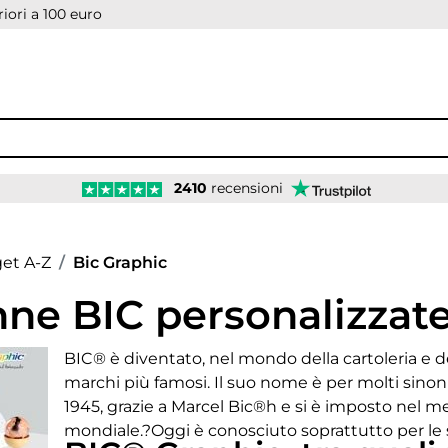
iori a 100 euro
2410
recensioni
age
et A-Z
Bic Graphic
ne BIC personalizzat
BIC® è diventato, nel mondo della cartoleria e de
marchi più famosi. Il suo nome è per molti sinon
1945, grazie a Marcel Bic®h e si è imposto nel 
mondiale.?Oggi è conosciuto soprattutto per le 