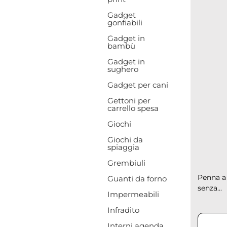
Gadget
gonfiabili
Gadget in
bambù
Gadget in
sughero
Gadget per cani
Gettoni per
carrello spesa
Giochi
Giochi da
spiaggia
Grembiuli
Penna a 
Guanti da forno
senza...
Impermeabili
Infradito
Interni agenda