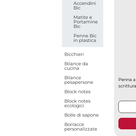
Accendini
Bic
Matite e
Portamine
Bic
Penne Bic
in plastica
Bicchieri
Bilance da
cucina
Bilance
Penna a 
pesapersone
scrittura
Block notes
Block notes
ecologici
Bolle di sapone
Borracce
personalizzate