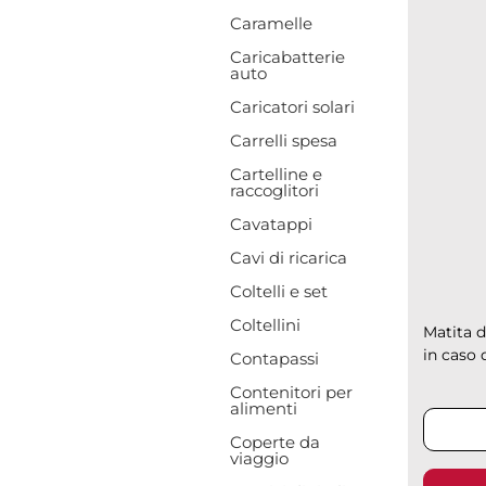
Caramelle
Caricabatterie
auto
Caricatori solari
Carrelli spesa
Cartelline e
raccoglitori
Cavatappi
Cavi di ricarica
Coltelli e set
Coltellini
Matita d
in caso d
Contapassi
Contenitori per
alimenti
Coperte da
viaggio