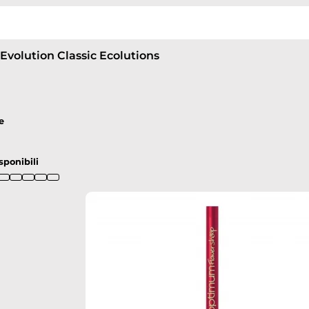
 Evolution Classic Ecolutions
e
sponibili