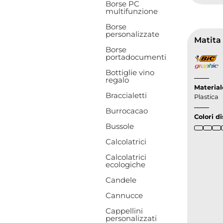
Borse PC
multifunzione
Borse
personalizzate
Matita
Borse
portadocumenti
Bottiglie vino
regalo
Material
Braccialetti
Plastica
Burrocacao
Colori di
Bussole
Calcolatrici
Calcolatrici
ecologiche
Candele
Cannucce
Cappellini
personalizzati