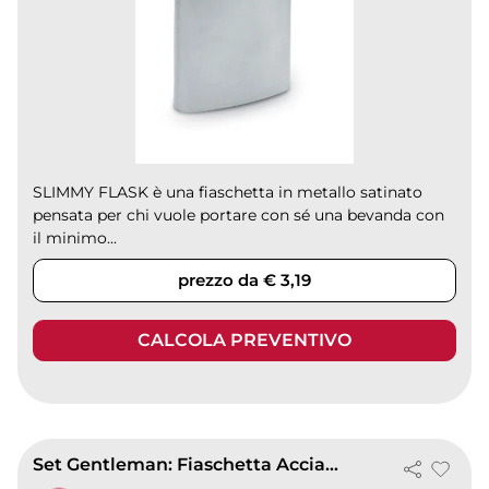
SLIMMY FLASK è una fiaschetta in metallo satinato
pensata per chi vuole portare con sé una bevanda con
il minimo...
prezzo da € 3,19
CALCOLA PREVENTIVO
Set Gentleman: Fiaschetta Acciaio Inox 210ml con 4 Bicchierini