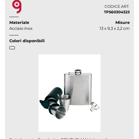
CODICE ART.
TP560304323
Materiale
Misure
Acciaio inox
13 x 9,3 x 2,2 cm
Colori disponibili