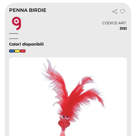
PENNA BIRDIE
CODICE ART.
3151
Colori disponibili