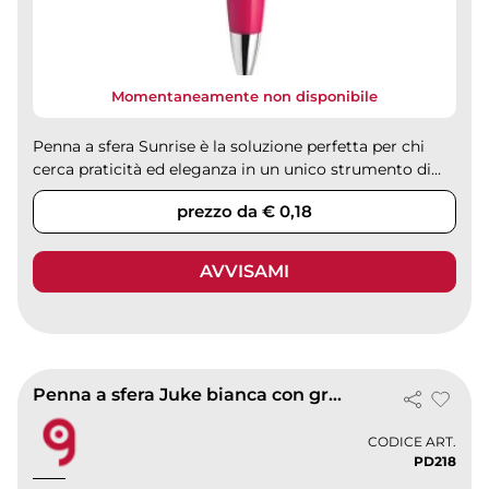
Momentaneamente non disponibile
Penna a sfera Sunrise è la soluzione perfetta per chi
cerca praticità ed eleganza in un unico strumento di...
prezzo da € 0,18
AVVISAMI
Penna a sfera Juke bianca con grip colorata, metallo, inchiostro nero
CODICE ART.
PD218