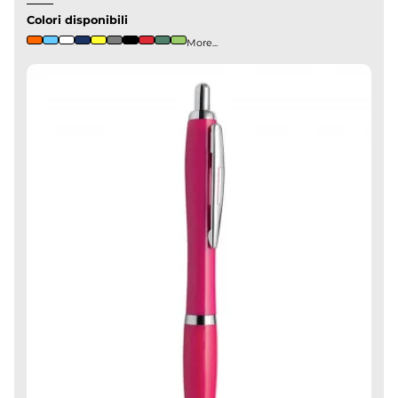
Colori disponibili
More...