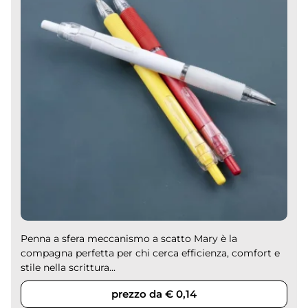
assicurando che questi capi possano essere
indossati con orgoglio per lungo tempo.
Penna a sfera meccanismo a scatto Mary è la
compagna perfetta per chi cerca efficienza, comfort e
stile nella scrittura...
prezzo da € 0,14