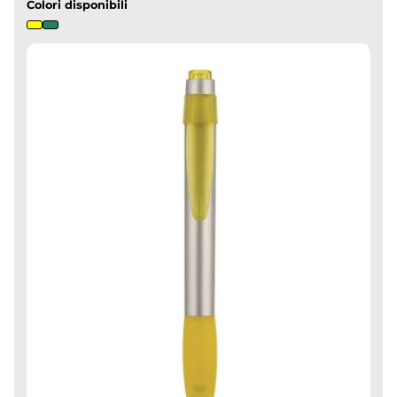
Colori disponibili