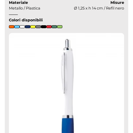
Materiale
Misure
Metallo / Plastica
Ø 1,25 x h 14 cm / Refil nero
Colori disponibili