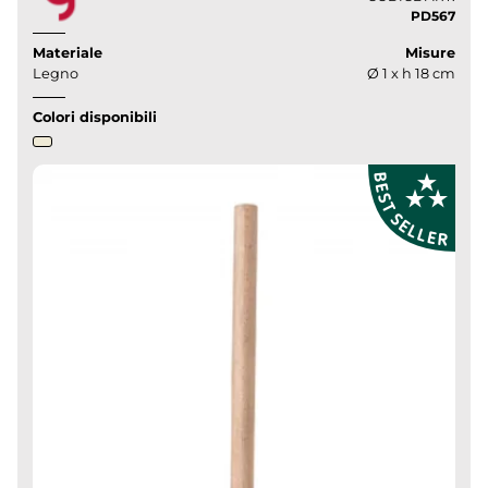
PD567
Materiale
Misure
Legno
Ø 1 x h 18 cm
Colori disponibili