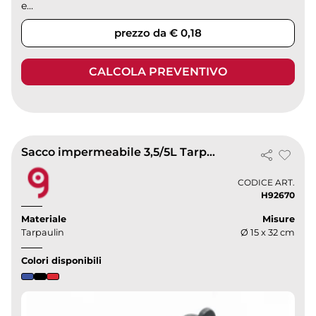
e...
prezzo da € 0,18
CALCOLA PREVENTIVO
Sacco impermeabile 3,5/5L Tarpaulin 190T
CODICE ART.
H92670
Materiale
Misure
Tarpaulin
Ø 15 x 32 cm
Colori disponibili