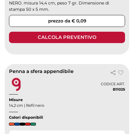
NERO. misura 14,4 cm, peso 7 gr. Dimensione di
stampa 50 x 5 mm.
prezzo da € 0,09
CALCOLA PREVENTIVO
Penna a sfera appendibile
CODICE ART.
B11025
Misure
14,2 cm | Refil nero
Colori disponibili