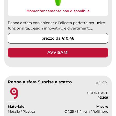
Momentaneamente non disponibile
Penna a sfera con spinner è l’alleata perfetta per unire
funzionalità, design innovativo e divertimento...
prezzo da € 0,48
AVVISAMI
Penna a sfera Sunrise a scatto
CODICE ART.
PD209
Materiale
Misure
Metallo / Plastica
Ø 1,25 x h 14 cm / Refil nero