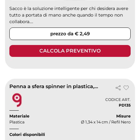
Sacco è la soluzione intelligente per chi desidera avere
tutto a portata di mano anche quando il tempo non
collabora....
prezzo da € 2,49
CALCOLA PREVENTIVO
Penna a sfera spinner in plastica, cromata
CODICE ART.
PD135
Materiale
Misure
Plastica
Ø 1,34 x 14 cm / Refil Nero
Colori disponibili