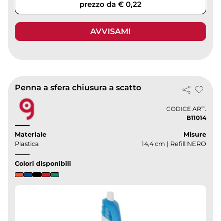
prezzo da € 0,22
AVVISAMI
Penna a sfera chiusura a scatto
CODICE ART.
B11014
Materiale
Misure
Plastica
14,4 cm | Refill NERO
Colori disponibili