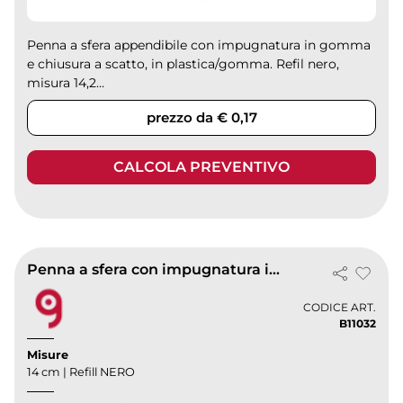
Penna a sfera appendibile con impugnatura in gomma
e chiusura a scatto, in plastica/gomma. Refil nero,
misura 14,2...
prezzo da € 0,17
CALCOLA PREVENTIVO
Penna a sfera con impugnatura in gomma
CODICE ART.
B11032
Misure
14 cm | Refill NERO