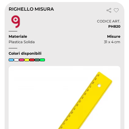
RIGHELLO MISURA
CODICE ART.
PH820
Materiale
Misure
Plastica Solida
31 x 4 cm
Colori disponibili