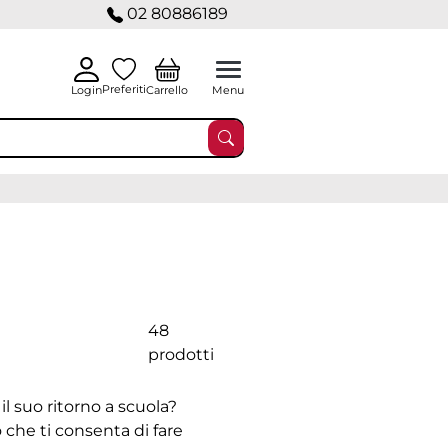
02 80886189
Preferiti
Carrello
Login
Menu
48
prodotti
il suo ritorno a scuola?
che ti consenta di fare