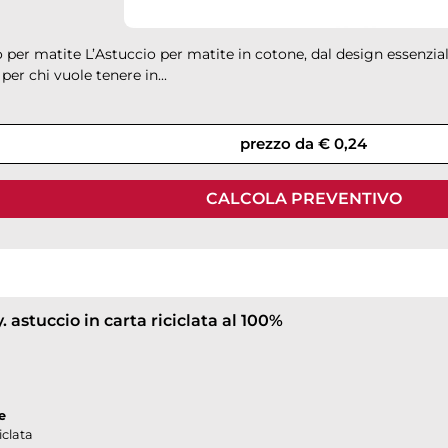
 per matite L’Astuccio per matite in cotone, dal design essenzial
 per chi vuole tenere in...
prezzo da € 0,24
CALCOLA PREVENTIVO
 astuccio in carta riciclata al 100%
e
iclata