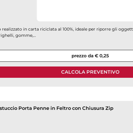
 realizzato in carta riciclata al 100%, ideale per riporre gli oggett
righelli, gomme,...
prezzo da € 0,25
CALCOLA PREVENTIVO
Astuccio Porta Penne in Feltro con Chiusura Zip