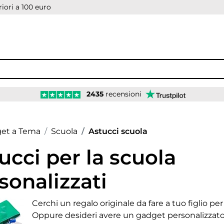
iori a 100 euro
2435
recensioni
age
et a Tema
Scuola
Astucci scuola
ucci per la scuola
sonalizzati
Cerchi un regalo originale da fare a tuo figlio per 
Oppure desideri avere un gadget personalizzato 