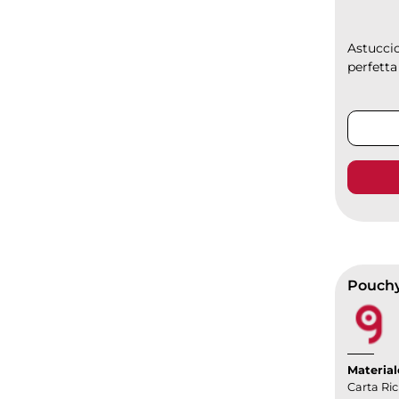
Astuccio
perfetta
Pouchy.
Material
Carta Ric