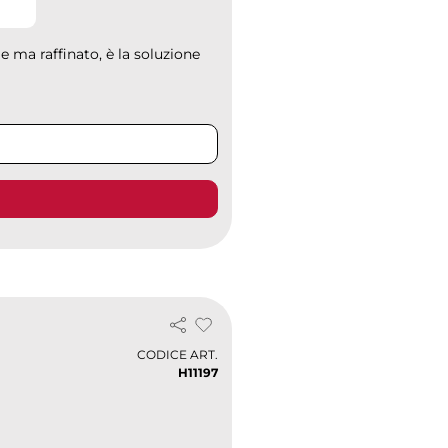
e ma raffinato, è la soluzione
CODICE ART.
H11197