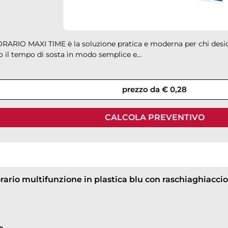
RARIO MAXI TIME è la soluzione pratica e moderna per chi desi
o il tempo di sosta in modo semplice e...
prezzo da € 0,28
CALCOLA PREVENTIVO
e