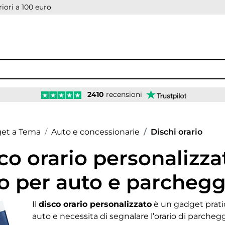
iori a 100 euro
2410
recensioni
age
et a Tema
Auto e concessionarie
Dischi orario
co orario personalizza
o per auto e parchegg
Il
disco orario personalizzato
è un gadget pratic
auto e necessita di segnalare l’orario di parcheg