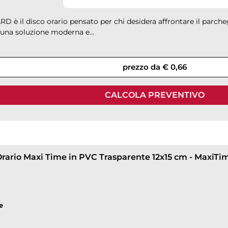
 è il disco orario pensato per chi desidera affrontare il parche
 una soluzione moderna e...
prezzo da € 0,66
CALCOLA PREVENTIVO
Orario Maxi Time in PVC Trasparente 12x15 cm - MaxiTi
e