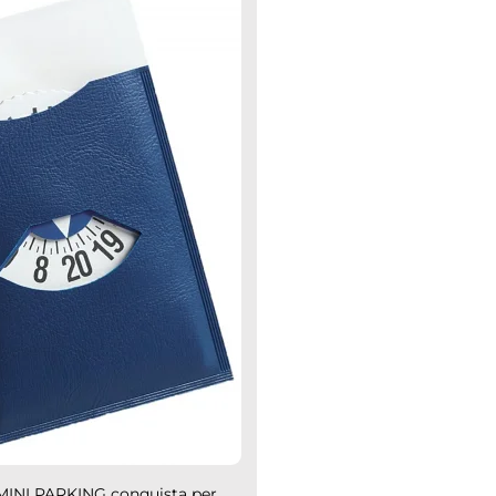
INI PARKING conquista per