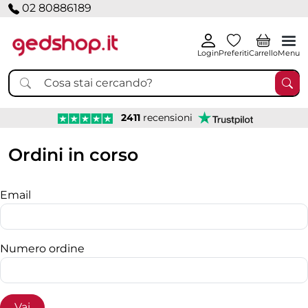
02 80886189
Login
Preferiti
Carrello
Menu
2411
recensioni
Ordini in corso
Email
Numero ordine