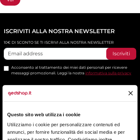
ISCRIVITI ALLA NOSTRA NEWSLETTER
10€ DI SCONTO SE TI ISCRIVI ALLA NOSTRA NEWSLETTER
Iscriviti
Acconsento al trattamento dei miei dati personali per ricevere
messaggi promozionali. Leggi la nostra
informativa sulla privacy
SEGUICI
Questo sito web utilizza i cookie
SERVIZI
Utilizziamo i cookie per personalizzare contenuti ed
annunci, per fornire funzionalità dei social media e per
SERIGRAFIA
analizzare il nostro traffico. Condividiamo inoltre