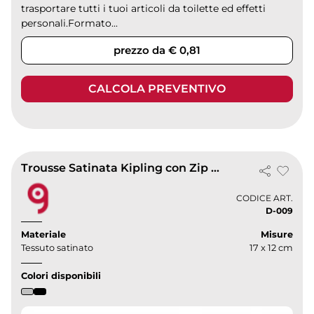
trasportare tutti i tuoi articoli da toilette ed effetti
personali.Formato...
prezzo da € 0,81
CALCOLA PREVENTIVO
Trousse Satinata Kipling con Zip – Eleganza Compatta
CODICE ART.
D-009
Materiale
Misure
Tessuto satinato
17 x 12 cm
Colori disponibili