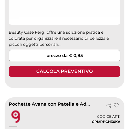
Beauty Case Fergi offre una soluzione pratica e
colorata per organizzare il necessario di bellezza e
piccoli oggetti personali....
prezzo da € 0,85
CALCOLA PREVENTIVO
Pochette Avana con Patella e Adesivo 30x41cm | Carta 100g/m²
CODICE ART.
CPMRPCH30KA