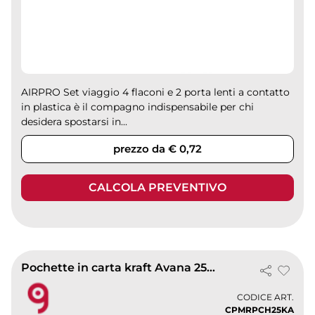
AIRPRO Set viaggio 4 flaconi e 2 porta lenti a contatto
in plastica è il compagno indispensabile per chi
desidera spostarsi in...
prezzo da € 0,72
CALCOLA PREVENTIVO
Pochette in carta kraft Avana 25x31 cm con patella adesiva -
CODICE ART.
CPMRPCH25KA