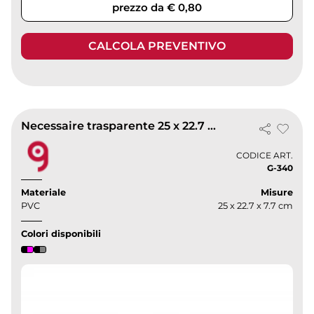
prezzo da € 0,80
CALCOLA PREVENTIVO
Necessaire trasparente 25 x 22.7 x 7.7 cm
CODICE ART.
G-340
Materiale
Misure
PVC
25 x 22.7 x 7.7 cm
Colori disponibili