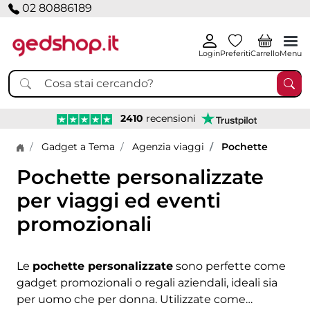
02 80886189
Login
Preferiti
Carrello
Menu
2410
recensioni
Home page
Gadget a Tema
Agenzia viaggi
Pochette
Pochette personalizzate
per viaggi ed eventi
promozionali
Le
pochette personalizzate
sono perfette come
gadget promozionali o regali aziendali, ideali sia
per uomo che per donna. Utilizzate come