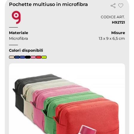
Pochette multiuso in microfibra
CODICE ART.
H92721
Materiale
Misure
Microfibra
13 x 9 x 6,5 cm
Colori disponibili