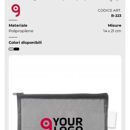
CODICE ART.
B-223
Materiale
Misure
Polipropilene
14 x 21 cm
Colori disponibili