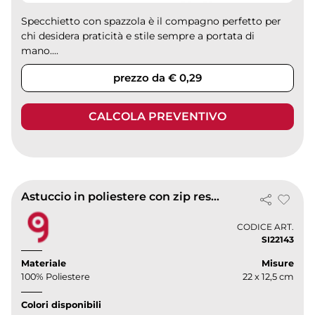
Specchietto con spazzola è il compagno perfetto per
chi desidera praticità e stile sempre a portata di
mano....
prezzo da € 0,29
CALCOLA PREVENTIVO
Astuccio in poliestere con zip resistente
CODICE ART.
SI22143
Materiale
Misure
100% Poliestere
22 x 12,5 cm
Colori disponibili