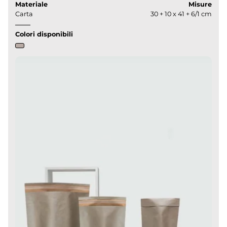
Materiale
Misure
Carta
30 + 10 x 41 + 6/1 cm
Colori disponibili