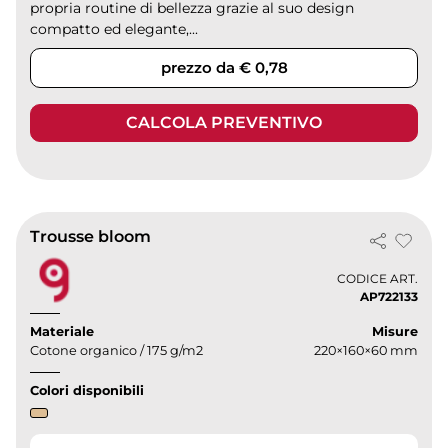
propria routine di bellezza grazie al suo design
compatto ed elegante,...
prezzo da € 0,78
CALCOLA PREVENTIVO
Trousse bloom
CODICE ART.
AP722133
Materiale
Misure
Cotone organico / 175 g/m2
220×160×60 mm
Colori disponibili