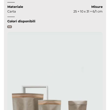
Materiale
Misure
Carta
25 + 10 x 31 + 6/1 cm
Colori disponibili