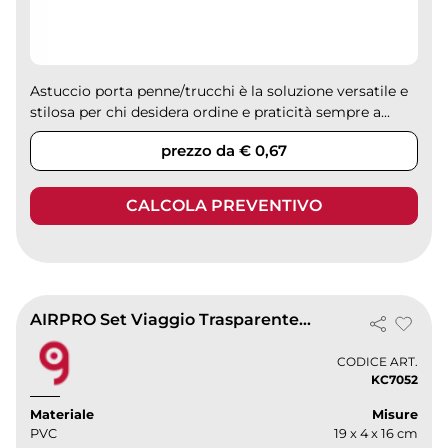
Astuccio porta penne/trucchi è la soluzione versatile e
stilosa per chi desidera ordine e praticità sempre a...
prezzo da € 0,67
CALCOLA PREVENTIVO
AIRPRO Set Viaggio Trasparente 4 Flaconi + 2 Porta Lenti PVC
CODICE ART.
KC7052
Materiale
Misure
PVC
19 x 4 x 16 cm