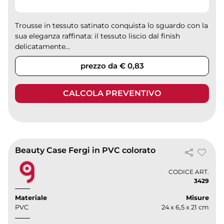
Trousse in tessuto satinato conquista lo sguardo con la
sua eleganza raffinata: il tessuto liscio dal finish
delicatamente...
prezzo da € 0,83
CALCOLA PREVENTIVO
Beauty Case Fergi in PVC colorato
CODICE ART.
3429
Materiale
Misure
PVC
24 x 6,5 x 21 cm