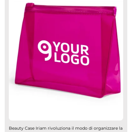
Beauty Case Iriam rivoluziona il modo di organizzare la