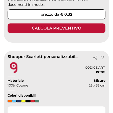
documenti in modo...
prezzo da € 0,32
CALCOLA PREVENTIVO
Shopper Scarlett personalizzabile cotone 120g, manici corti resistenti
CODICE ART.
PG201
Materiale
Misure
100% Cotone
26 x 32 cm
Colori disponibili