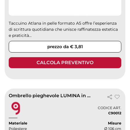
Taccuino Atlana in pelle formato A5 offre l’esperienza
di scrittura quotidiana che unisce raffinatezza estetica
e praticità...
prezzo da € 3,81
CALCOLA PREVENTIVO
Ombrello pieghevole LUMINA in poliestere, manico legno, Ø106 cm
CODICE ART.
C90012
Materiale
Misure
Poliestere
Ø 106 cm