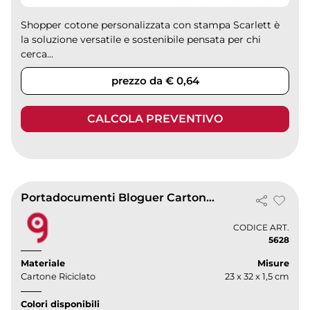
Shopper cotone personalizzata con stampa Scarlett è
la soluzione versatile e sostenibile pensata per chi
cerca...
prezzo da € 0,64
CALCOLA PREVENTIVO
Portadocumenti Bloguer Cartone Riciclato 23x32 cm 196gr Brown
CODICE ART.
5628
Materiale
Misure
Cartone Riciclato
23 x 32 x 1,5 cm
Colori disponibili