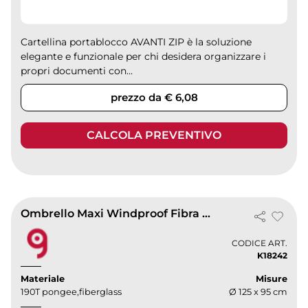
Cartellina portablocco AVANTI ZIP è la soluzione
elegante e funzionale per chi desidera organizzare i
propri documenti con...
prezzo da € 6,08
CALCOLA PREVENTIVO
Ombrello Maxi Windproof Fibra di Vetro
CODICE ART.
K18242
Materiale
Misure
190T pongee,fiberglass
Ø 125 x 95 cm