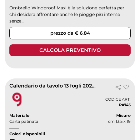
Ombrello Windproof Maxi è la soluzione perfetta per
chi desidera affrontare anche le piogge più intense
senza...
prezzo da € 6,84
CALCOLA PREVENTIVO
Calendario da tavolo 13 fogli 2027 | Tall Table cm 19x13,5
CODICE ART.
PA745
Materiale
Misure
Carta patinata
cm 13.5 x 19
Colori disponibili