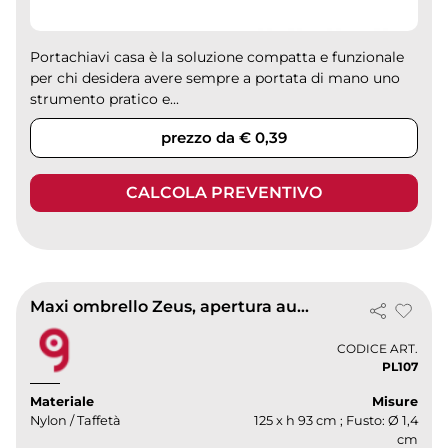
Portachiavi casa è la soluzione compatta e funzionale
per chi desidera avere sempre a portata di mano uno
strumento pratico e...
prezzo da € 0,39
CALCOLA PREVENTIVO
Maxi ombrello Zeus, apertura automatica, fibra di vetro
CODICE ART.
PL107
Materiale
Misure
Nylon / Taffetà
125 x h 93 cm ; Fusto: Ø 1,4
cm