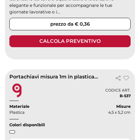
elegante e funzionale per accompagnare le tue
giornate lavorative o i...
prezzo da € 0,36
CALCOLA PREVENTIVO
Portachiavi misura 1m in plastica auto-raccolta bianco
CODICE ART.
B-537
Materiale
Misure
Plastica
4,5 x 5,2 cm
Colori disponibili