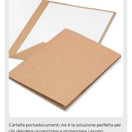
Cartella portadocumenti A4 è la soluzione perfetta per
chi desidera organizzare e proteggere i propri