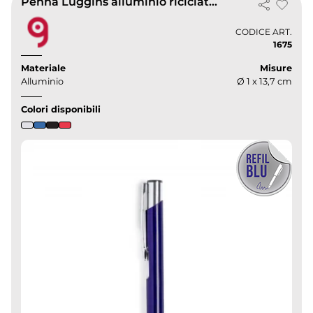
Penna Luggins alluminio riciclato, colori metallici, GRS,
CODICE ART.
1675
Materiale
Misure
Alluminio
Ø 1 x 13,7 cm
Colori disponibili