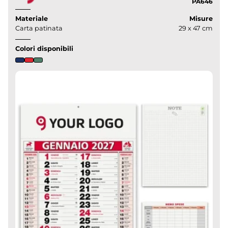
PA646
Materiale
Misure
Carta patinata
29 x 47 cm
Colori disponibili