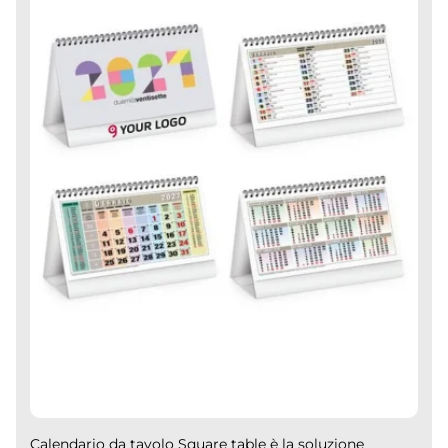
per smartphone, che combinano utilità e
modernità.
Calendario da tavolo Square table è la soluzione