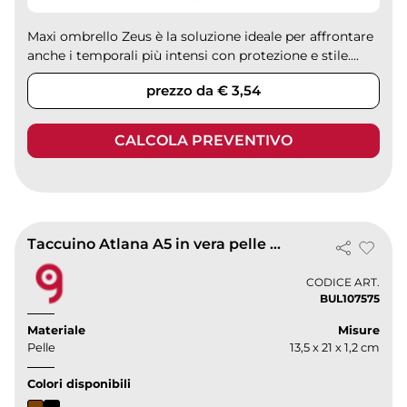
Maxi ombrello Zeus è la soluzione ideale per affrontare
anche i temporali più intensi con protezione e stile....
prezzo da € 3,54
CALCOLA PREVENTIVO
Taccuino Atlana A5 in vera pelle marrone con elastico e pen loop
CODICE ART.
BUL107575
Materiale
Misure
Pelle
13,5 x 21 x 1,2 cm
Colori disponibili