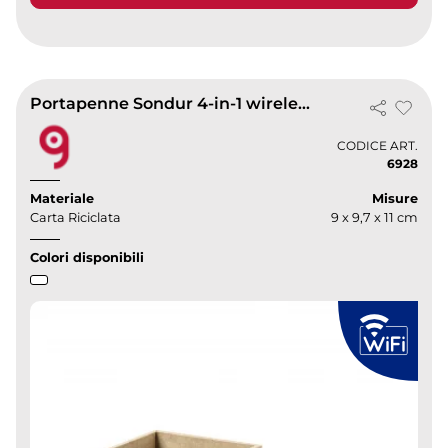
Portapenne Sondur 4-in-1 wireless in cartone riciclato, eco design
CODICE ART.
6928
Materiale
Misure
Carta Riciclata
9 x 9,7 x 11 cm
Colori disponibili