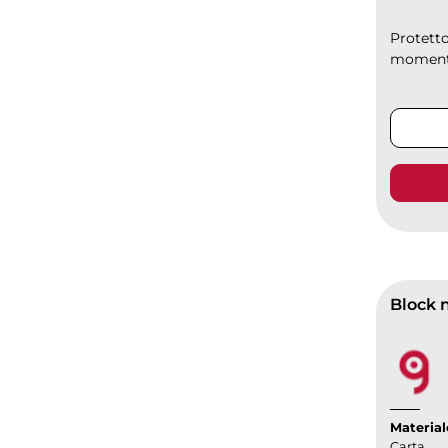
Protetto
momento,
Material
Carta