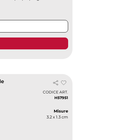
de
CODICE ART.
H57951
Misure
3.2 x 1.3 cm