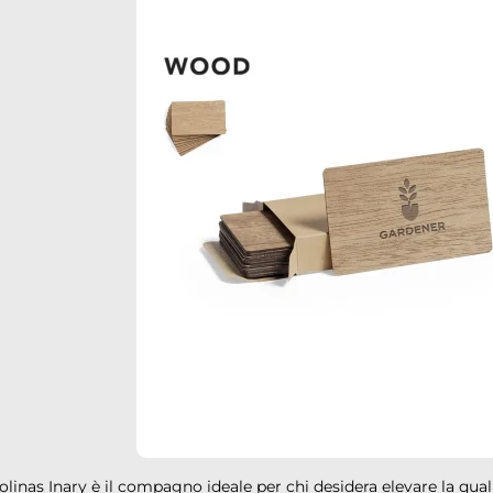
olinas Inary è il compagno ideale per chi desidera elevare la quali