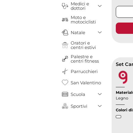
Medici e
Toggle Drop
dottori
Moto e
motociclisti
Toggle Drop
Natale
Oratori e
centri estivi
Palestre e
centri fitness
Parrucchieri
San Valentino
Toggle Drop
Material
Scuola
Legno
Toggle Drop
Sportivi
Colori di