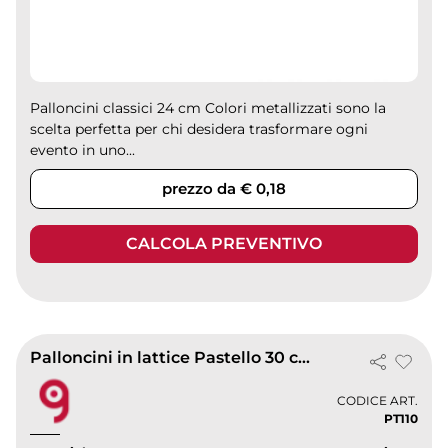
Palloncini classici 24 cm Colori metallizzati sono la
scelta perfetta per chi desidera trasformare ogni
evento in uno...
prezzo da € 0,18
CALCOLA PREVENTIVO
Palloncini in lattice Pastello 30 cm biodegradabili |
CODICE ART.
PT110