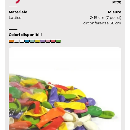
PT70
Materiale
Misure
Lattice
Ø 19 cm (7 pollici)
circonferenza 60 cm
Colori disponibili