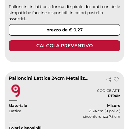
Palloncini in lattice a forma di spirale decorati con delle
simpatiche faccine disponibili in colori pastello
assortiti....
prezzo da € 0,27
CALCOLA PREVENTIVO
Palloncini Lattice 24cm Metallizzati Pastello | Biodegradabili
CODICE ART.
PT90M
Materiale
Misure
Lattice
Ø 24 cm (9 pollici)
circonferenza 75 cm
Colori disponibili