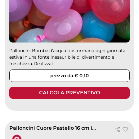
Palloncini Bombe d’acqua trasformano ogni giornata
estiva in una fonte inesauribile di divertimento e
freschezza. Realizzati...
prezzo da € 0,10
CALCOLA PREVENTIVO
Palloncini Cuore Pastello 16 cm in Lattice Biodegradabile BalloonArt