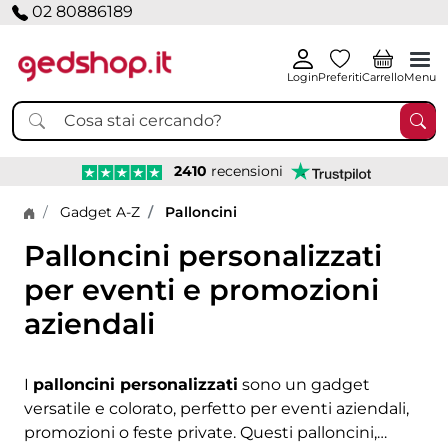
02 80886189
Login
Preferiti
Carrello
Menu
2410
recensioni
Home page
Gadget A-Z
Palloncini
Palloncini personalizzati
per eventi e promozioni
aziendali
I
palloncini personalizzati
sono un gadget
versatile e colorato, perfetto per eventi aziendali,
promozioni o feste private. Questi palloncini,