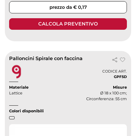
prezzo da € 0,17
CALCOLA PREVENTIVO
Palloncini Spirale con faccina
CODICE ART.
GPF5D
Materiale
Misure
Lattice
Ø 18 x 100 cm;
Circonferenza: 55 cm
Colori disponibili