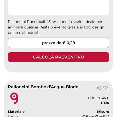
Palloncini Punchball 45 cm sono la scelta ideale per
animare qualsiasi festa o evento grazie al loro design
unico e ai pratici...
prezzo da € 0,29
CALCOLA PREVENTIVO
Palloncini Bombe d’Acqua Biodegradabili | Lattice Ø 8 cm
CODICE ART.
PT20
Materiale
Misure
Lattice
Ø 8 cm (3 pollici)