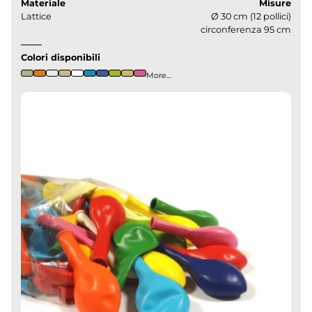
Materiale
Misure
Lattice
Ø 30 cm (12 pollici)
circonferenza 95 cm
Colori disponibili
More...