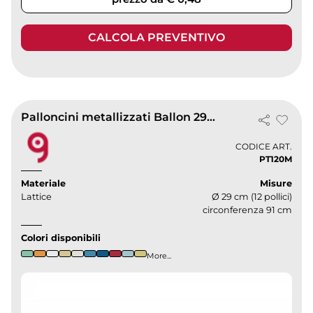
CALCOLA PREVENTIVO
Palloncini metallizzati Ballon 29cm in lattice biodegradabile
CODICE ART.
PT120M
Materiale
Misure
Lattice
Ø 29 cm (12 pollici)
circonferenza 91 cm
Colori disponibili
More...