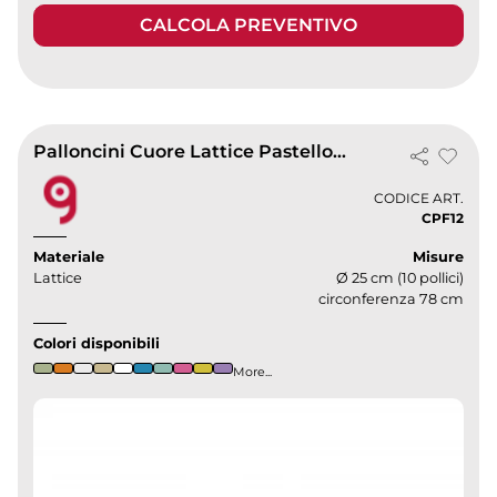
CALCOLA PREVENTIVO
Palloncini Cuore Lattice Pastello 25cm - Biodegradabili Balloonia
CODICE ART.
CPF12
Materiale
Misure
Lattice
Ø 25 cm (10 pollici)
circonferenza 78 cm
Colori disponibili
More...