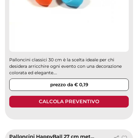
Palloncini classici 30 cm è la scelta ideale per chi
desidera arricchire ogni evento con una decorazione
colorata ed elegante....
prezzo da € 0,19
CALCOLA PREVENTIVO
Palloncini HappyBall 27 cm metallizzati biodegradabili in lattice