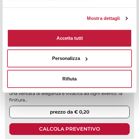
Mostra dettagli
Accetta tutti
Personalizza
Rifiuta
Palloncini classici 27 cm colori metallizzati portano
una ventata di eleganza e vivacità ad ogni evento: la
finitura...
prezzo da € 0,20
CALCOLA PREVENTIVO