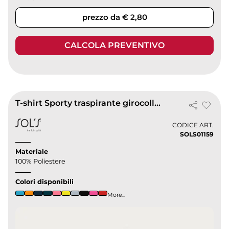
prezzo da € 2,80
CALCOLA PREVENTIVO
T-shirt Sporty traspirante girocollo regular poliestere
CODICE ART.
SOLS01159
Materiale
100% Poliestere
Colori disponibili
More...