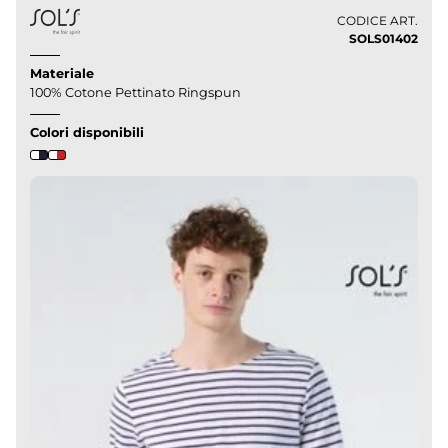
CODICE ART.
SOLS01402
Materiale
100% Cotone Pettinato Ringspun
Colori disponibili