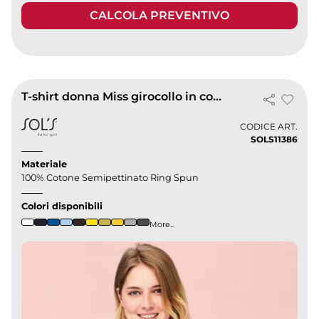
CALCOLA PREVENTIVO
T-shirt donna Miss girocollo in cotone, vestibilità regular
CODICE ART.
SOLS11386
Materiale
100% Cotone Semipettinato Ring Spun
Colori disponibili
More...