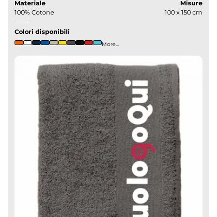
Materiale
Misure
100% Cotone
100 x 150 cm
Colori disponibili
More...