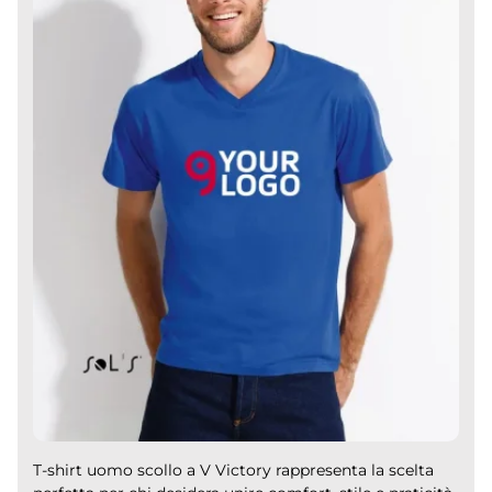
T-shirt uomo scollo a V Victory rappresenta la scelta