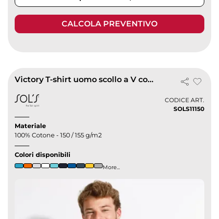
CALCOLA PREVENTIVO
Victory T-shirt uomo scollo a V cotone 100% classic fit
CODICE ART.
SOLS11150
Materiale
100% Cotone - 150 / 155 g/m2
Colori disponibili
More...