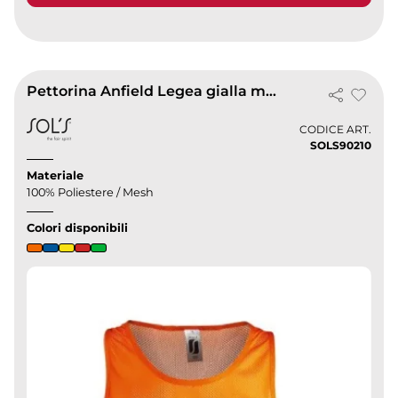
Pettorina Anfield Legea gialla mesh traspirante 100% poliestere
CODICE ART.
SOLS90210
Materiale
100% Poliestere / Mesh
Colori disponibili