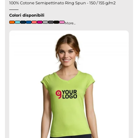
100% Cotone Semipettinato Ring Spun - 150 / 155 g/m2
Colori disponibili
More...