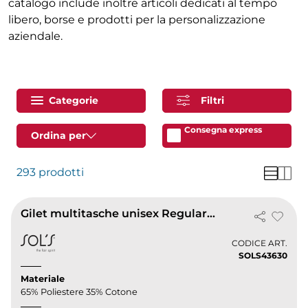
catalogo include inoltre articoli dedicati al tempo
libero, borse e prodotti per la personalizzazione
aziendale.
Categorie
Filtri
Consegna express
Ordina per
293 prodotti
Gilet multitasche unisex Regular 9 tasche portacellulare
CODICE ART.
SOLS43630
Materiale
65% Poliestere 35% Cotone