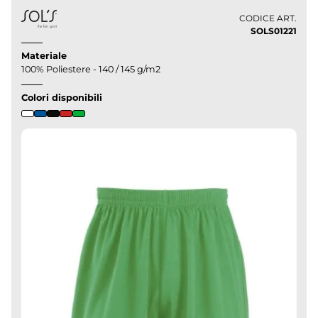
CODICE ART.
SOLS01221
Materiale
100% Poliestere - 140 / 145 g/m2
Colori disponibili