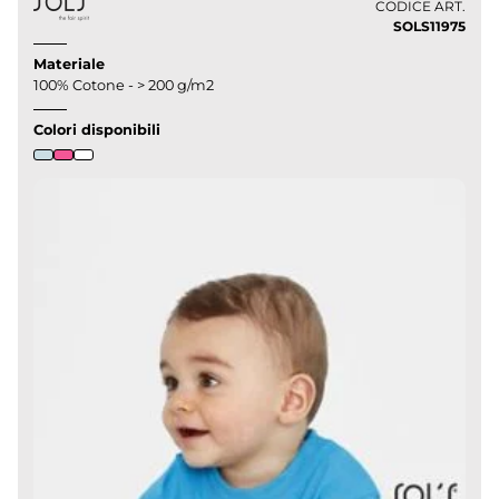
CODICE ART.
SOLS11975
Materiale
100% Cotone - > 200 g/m2
Colori disponibili