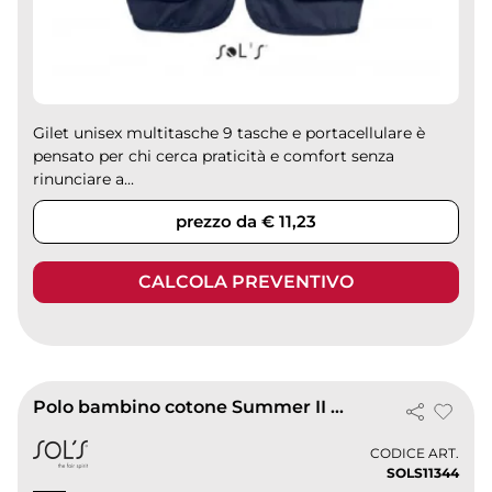
Gilet unisex multitasche 9 tasche e portacellulare è
pensato per chi cerca praticità e comfort senza
rinunciare a...
prezzo da € 11,23
CALCOLA PREVENTIVO
Polo bambino cotone Summer II , maniche corte
CODICE ART.
SOLS11344