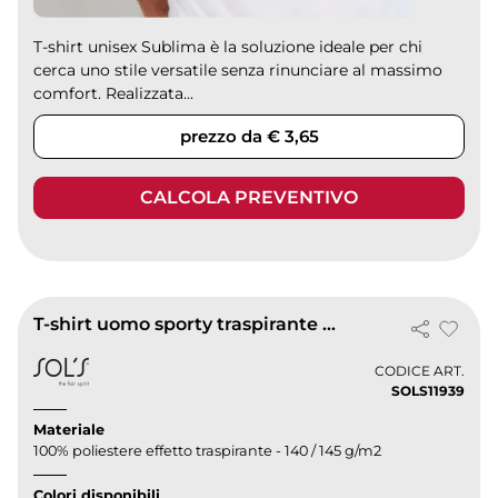
T-shirt unisex Sublima è la soluzione ideale per chi
cerca uno stile versatile senza rinunciare al massimo
comfort. Realizzata...
prezzo da € 3,65
CALCOLA PREVENTIVO
T-shirt uomo sporty traspirante manica raglan
CODICE ART.
SOLS11939
Materiale
100% poliestere effetto traspirante - 140 / 145 g/m2
Colori disponibili