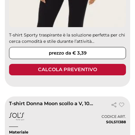
T-shirt Sporty traspirante è la soluzione perfetta per chi
cerca comodità e stile durante l’attività...
prezzo da € 3,39
CALCOLA PREVENTIVO
T-shirt Donna Moon scollo a V, 100% cotone, fit femminile
CODICE ART.
SOLS11388
Materiale