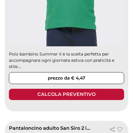
Polo bambino Summer II è la scelta perfetta per
accompagnare ogni giornata estiva con praticità e
stile....
prezzo da € 4,47
CALCOLA PREVENTIVO
Pantaloncino adulto San Siro 2 in 100% poliestere