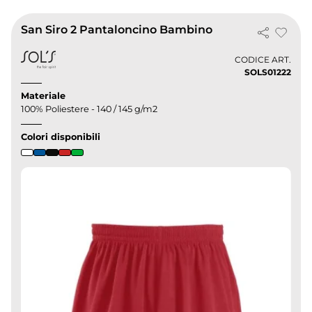
San Siro 2 Pantaloncino Bambino
CODICE ART.
SOLS01222
Materiale
100% Poliestere - 140 / 145 g/m2
Colori disponibili