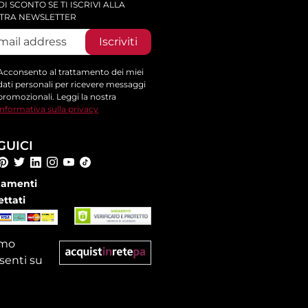
DI SCONTO SE TI ISCRIVI ALLA
TRA NEWSLETTER
Iscriviti
Acconsento al trattamento dei miei
dati personali per ricevere messaggi
promozionali. Leggi la nostra
informativa sulla privacy
GUICI
amenti
ettati
amo
senti su