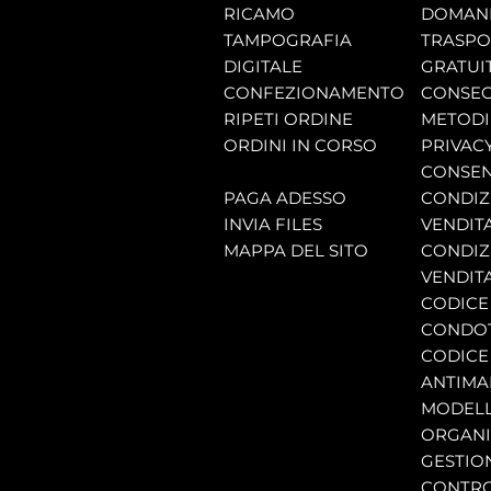
RICAMO
DOMAND
TAMPOGRAFIA
TRASP
DIGITALE
GRATUI
CONFEZIONAMENTO
CONSEG
RIPETI ORDINE
METODI
ORDINI IN CORSO
PRIVAC
CONSEN
PAGA ADESSO
CONDIZI
INVIA FILES
VENDIT
MAPPA DEL SITO
CONDIZI
VENDITA
CODICE 
CONDO
CODICE
ANTIMA
MODELL
ORGANI
GESTIO
CONTRO