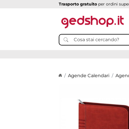
Trasporto gratuito
per ordini super
Home page
Agende Calendari
Agend