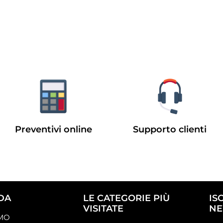
Preventivi online
Supporto clienti
DA
LE CATEGORIE PIÙ
IS
VISITATE
NE
AMO