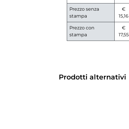
Prezzo senza
€
stampa
15,16
Prezzo con
€
stampa
17,55
Prodotti alternativi