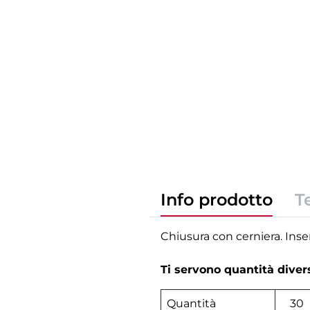
Info prodotto
T
Chiusura con cerniera. Inser
Ti servono quantità dive
Quantità
30