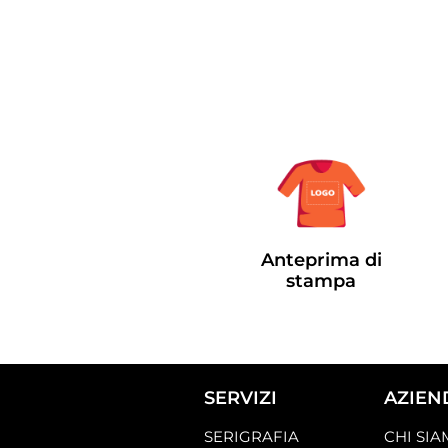
Anteprima di
stampa
SERVIZI
AZIEN
SERIGRAFIA
CHI SI