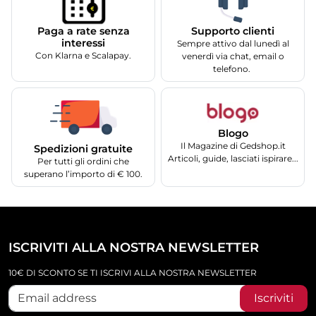
Supporto clienti
Paga a rate senza
interessi
Sempre attivo dal lunedì al
Con Klarna e Scalapay.
venerdì via chat, email o
telefono.
Blogo
Il Magazine di Gedshop.it
Spedizioni gratuite
Articoli, guide, lasciati ispirare...
Per tutti gli ordini che
superano l’importo di € 100.
ISCRIVITI ALLA NOSTRA NEWSLETTER
10€ DI SCONTO SE TI ISCRIVI ALLA NOSTRA NEWSLETTER
Iscriviti