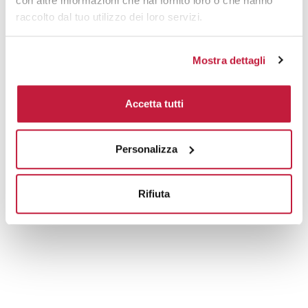
con altre informazioni che hai fornito loro o che hanno
raccolto dal tuo utilizzo dei loro servizi.
Mostra dettagli
Accetta tutti
Personalizza
Rifiuta