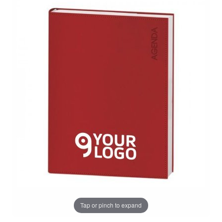
Tap or pinch to expand