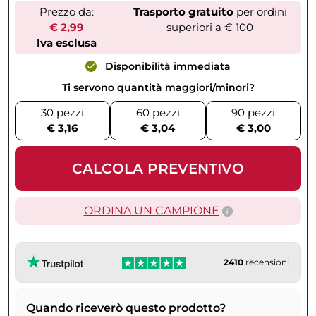
Prezzo da:
Trasporto gratuito
per ordini
€ 2,99
superiori a € 100
Iva esclusa
Disponibilità immediata
Ti servono quantità maggiori/minori?
30 pezzi
60 pezzi
90 pezzi
€ 3,16
€ 3,04
€ 3,00
CALCOLA PREVENTIVO
ORDINA UN CAMPIONE
2410
recensioni
Quando riceverò questo prodotto?