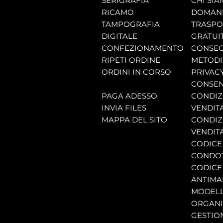
SERIGRAFIA
CHI SI
RICAMO
DOMAND
TAMPOGRAFIA
TRASP
DIGITALE
GRATUI
CONFEZIONAMENTO
CONSEG
RIPETI ORDINE
METODI
ORDINI IN CORSO
PRIVAC
CONSEN
PAGA ADESSO
CONDIZI
INVIA FILES
VENDIT
MAPPA DEL SITO
CONDIZI
VENDITA
CODICE 
CONDO
CODICE
ANTIMA
MODELL
ORGANI
GESTIO