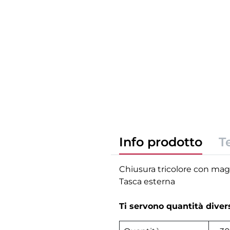
Info prodotto
T
Chiusura tricolore con magn
Tasca esterna
Ti servono quantità dive