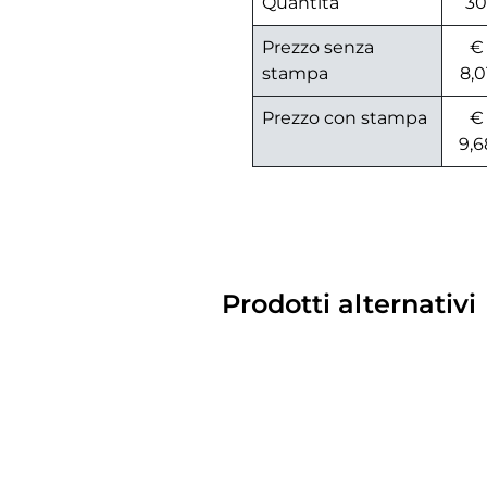
Quantità
30
Prezzo senza
€
stampa
8,0
Prezzo con stampa
€
9,6
Prodotti alternativi