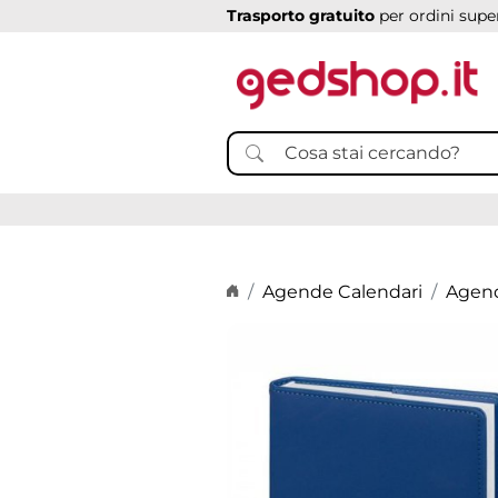
Trasporto gratuito
per ordini super
Home page
Agende Calendari
Agend