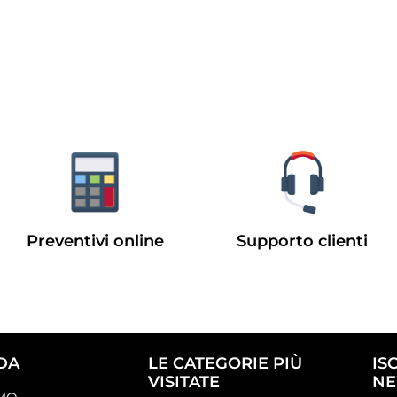
Preventivi online
Supporto clienti
DA
LE CATEGORIE PIÙ
IS
VISITATE
NE