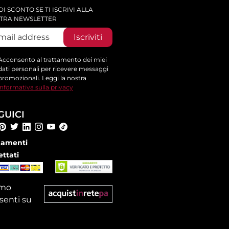
DI SCONTO SE TI ISCRIVI ALLA
TRA NEWSLETTER
Iscriviti
Acconsento al trattamento dei miei
dati personali per ricevere messaggi
promozionali. Leggi la nostra
informativa sulla privacy
GUICI
amenti
ettati
amo
senti su