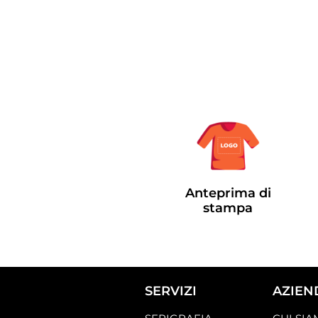
Anteprima di
stampa
SERVIZI
AZIEN