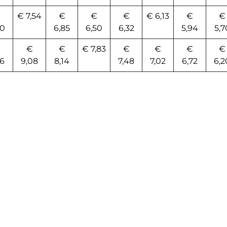
€ 7,54
€
€
€
€ 6,13
€
€
60
6,85
6,50
6,32
5,94
5,7
€
€
€ 7,83
€
€
€
€
56
9,08
8,14
7,48
7,02
6,72
6,2