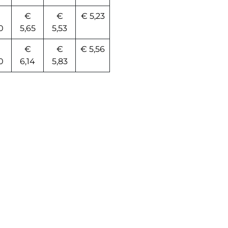
€
€
€ 5,23
0
5,65
5,53
€
€
€ 5,56
0
6,14
5,83