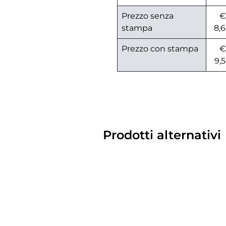
Prezzo senza
€
stampa
8,
Prezzo con stampa
€
9,
Prodotti alternativi