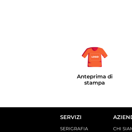
Anteprima di
stampa
SERVIZI
AZIEN
SERIGRAFIA
CHI SI