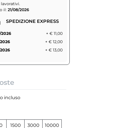
 lavorativi.
 il:
21/08/2026
SPEDIZIONE EXPRESS
/2026
+ € 11,00
/2026
+ € 12,00
/2026
+ € 13,00
oste
io incluso
0
1500
3000
10000