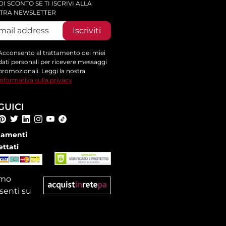
DI SCONTO SE TI ISCRIVI ALLA
TRA NEWSLETTER
Iscriviti
Acconsento al trattamento dei miei
dati personali per ricevere messaggi
promozionali. Leggi la nostra
informativa sulla privacy
GUICI
amenti
ettati
amo
senti su