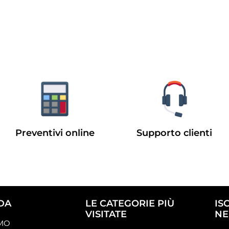
Preventivi online
Supporto clienti
DA
LE CATEGORIE PIÙ
IS
VISITATE
NE
AMO