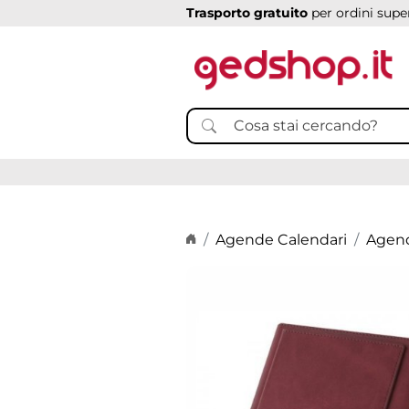
Trasporto gratuito
per ordini super
Home page
Agende Calendari
Agend