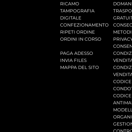
RICAMO
DOMAND
TAMPOGRAFIA
TRASP
DIGITALE
GRATUI
CONFEZIONAMENTO
CONSEG
RIPETI ORDINE
METODI
ORDINI IN CORSO
PRIVAC
CONSEN
PAGA ADESSO
CONDIZI
INVIA FILES
VENDIT
MAPPA DEL SITO
CONDIZI
VENDITA
CODICE 
CONDO
CODICE
ANTIMA
MODELL
ORGANI
GESTIO
CONTRO