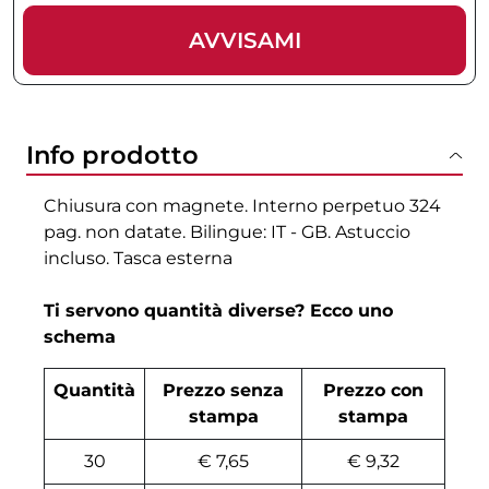
AVVISAMI
Info prodotto
Chiusura con magnete. Interno perpetuo 324
pag. non datate. Bilingue: IT - GB. Astuccio
incluso. Tasca esterna
Ti servono quantità diverse? Ecco uno
schema
Quantità
Prezzo senza
Prezzo con
stampa
stampa
30
€ 7,65
€ 9,32