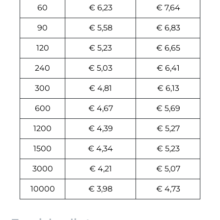
60
€ 6,23
€ 7,64
90
€ 5,58
€ 6,83
120
€ 5,23
€ 6,65
240
€ 5,03
€ 6,41
300
€ 4,81
€ 6,13
600
€ 4,67
€ 5,69
1200
€ 4,39
€ 5,27
1500
€ 4,34
€ 5,23
3000
€ 4,21
€ 5,07
10000
€ 3,98
€ 4,73