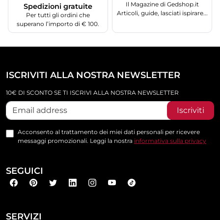
Il Magazine di Gedshop.it
Spedizioni gratuite
Articoli, guide, lasciati ispirare...
Per tutti gli ordini che
superano l’importo di € 100.
ISCRIVITI ALLA NOSTRA NEWSLETTER
10€ DI SCONTO SE TI ISCRIVI ALLA NOSTRA NEWSLETTER
Iscriviti
Acconsento al trattamento dei miei dati personali per ricevere
messaggi promozionali. Leggi la nostra
informativa sulla privacy
SEGUICI
SERVIZI