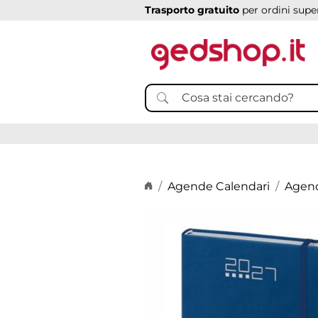
Trasporto gratuito
per ordini super
Home page
Agende Calendari
Agend