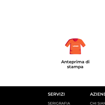
Anteprima di
stampa
SERVIZI
AZIEN
SERIGRAFIA
CHI SI