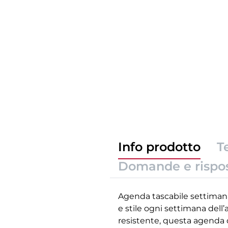
Info prodotto
T
Domande e rispo
Agenda tascabile settimanal
e stile ogni settimana dell
resistente, questa agenda