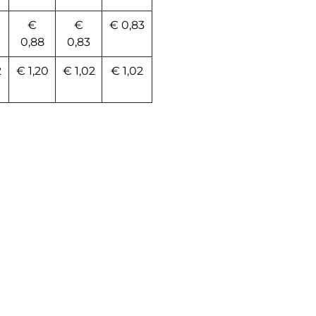
€
€
€ 0,83
0,88
0,83
2
€ 1,20
€ 1,02
€ 1,02