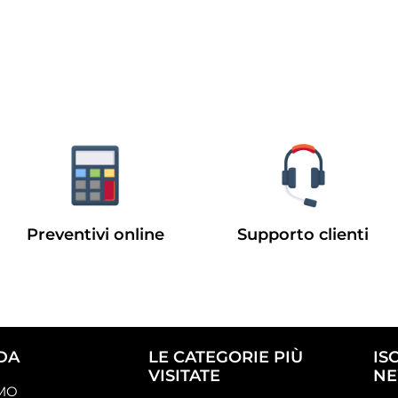
Preventivi online
Supporto clienti
DA
LE CATEGORIE PIÙ
IS
VISITATE
NE
AMO