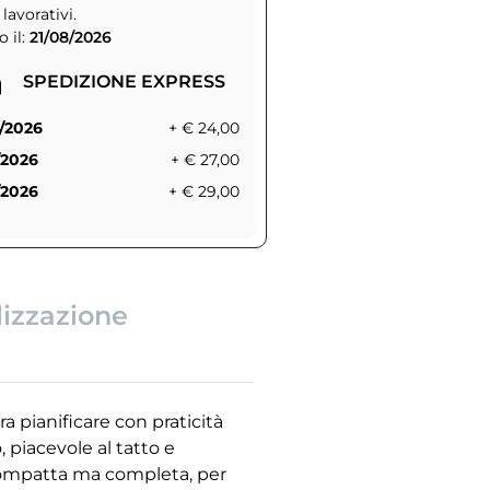
 lavorativi.
 il:
21/08/2026
SPEDIZIONE EXPRESS
/2026
+ € 24,00
/2026
+ € 27,00
/2026
+ € 29,00
lizzazione
 pianificare con praticità
 piacevole al tatto e
compatta ma completa, per