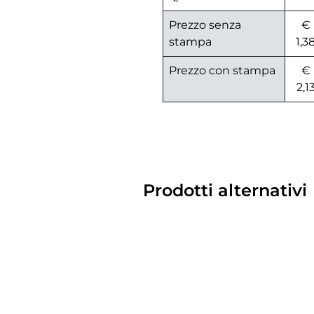
Prezzo senza
€
stampa
1,3
Prezzo con stampa
€
2,1
Prodotti alternativi