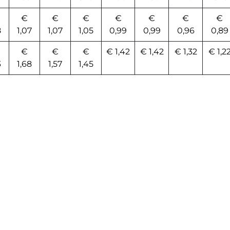
€
€
€
€
€
€
€
8
1,07
1,07
1,05
0,99
0,99
0,96
0,89
€
€
€
€ 1,42
€ 1,42
€ 1,32
€ 1,2
3
1,68
1,57
1,45