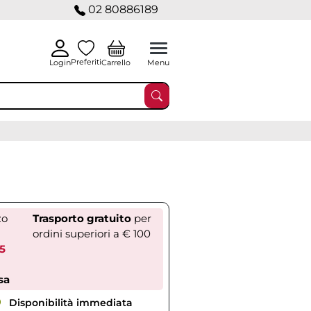
02 80886189
Preferiti
Carrello
Login
Menu
zo
Trasporto gratuito
per
ordini superiori a € 100
05
sa
Disponibilità immediata