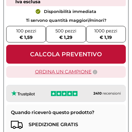
Iva esclusa
Disponibilità immediata
Ti servono quantità maggiori/minori?
100 pezzi
500 pezzi
1000 pezzi
€ 1,59
€ 1,29
€ 1,19
CALCOLA PREVENTIVO
ORDINA UN CAMPIONE
2410
recensioni
Quando riceverò questo prodotto?
SPEDIZIONE GRATIS