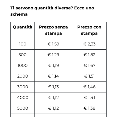
Ti servono quantità diverse? Ecco uno
schema
Quantità
Prezzo senza
Prezzo con
stampa
stampa
100
€ 1,59
€ 2,33
500
€ 1,29
€ 1,82
1000
€ 1,19
€ 1,67
2000
€ 1,14
€ 1,51
3000
€ 1,13
€ 1,46
4000
€ 1,12
€ 1,41
5000
€ 1,12
€ 1,38