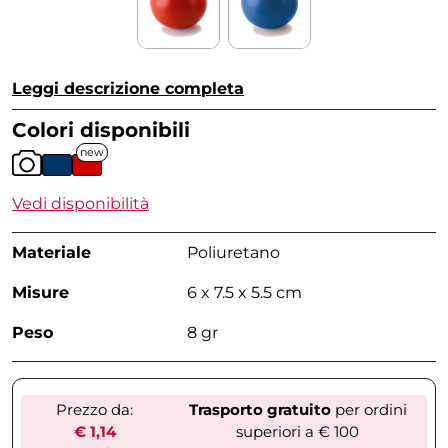
Leggi descrizione completa
Colori disponibili
new
Vedi disponibilità
Materiale
Poliuretano
Misure
6 x 7.5 x 5.5 cm
Peso
8 gr
Prezzo da:
Trasporto gratuito
per ordini
€ 1,14
superiori a € 100