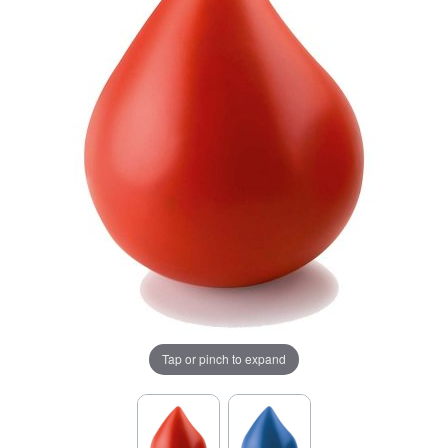
Tap or pinch to expand