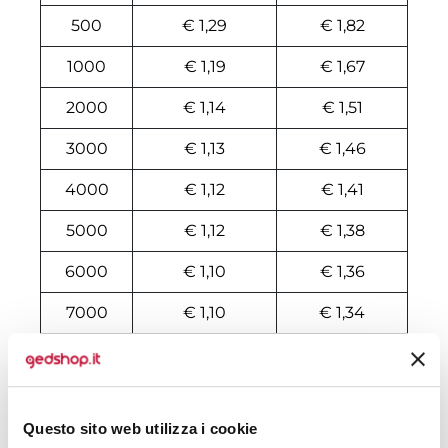
500
€ 1,29
€ 1,82
1000
€ 1,19
€ 1,67
2000
€ 1,14
€ 1,51
3000
€ 1,13
€ 1,46
4000
€ 1,12
€ 1,41
5000
€ 1,12
€ 1,38
6000
€ 1,10
€ 1,36
7000
€ 1,10
€ 1,34
8000
€ 1,10
€ 1,33
10000
€ 1,10
€ 1,29
Questo sito web utilizza i cookie