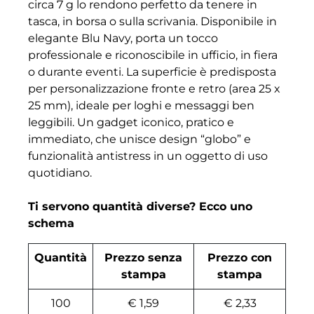
circa 7 g lo rendono perfetto da tenere in
tasca, in borsa o sulla scrivania. Disponibile in
elegante Blu Navy, porta un tocco
professionale e riconoscibile in ufficio, in fiera
o durante eventi. La superficie è predisposta
per personalizzazione fronte e retro (area 25 x
25 mm), ideale per loghi e messaggi ben
leggibili. Un gadget iconico, pratico e
immediato, che unisce design “globo” e
funzionalità antistress in un oggetto di uso
quotidiano.
Ti servono quantità diverse? Ecco uno
schema
Quantità
Prezzo senza
Prezzo con
stampa
stampa
100
€ 1,59
€ 2,33