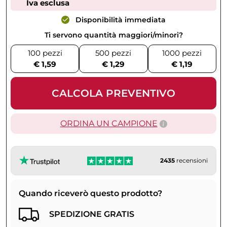
Iva esclusa
Disponibilità immediata
Ti servono quantità maggiori/minori?
100 pezzi
500 pezzi
1000 pezzi
€ 1,59
€ 1,29
€ 1,19
CALCOLA PREVENTIVO
ORDINA UN CAMPIONE
2435
recensioni
Quando riceverò questo prodotto?
SPEDIZIONE GRATIS