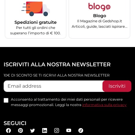
Blogo
Il Magazine di Gedshop.it
Spedizioni gratuite
Articoli, guide, lasciati ispirare...
Per tutti gli ordini che
superano l’importo di € 100.
ISCRIVITI ALLA NOSTRA NEWSLETTER
10€ DI SCONTO SE TI ISCRIVI ALLA NOSTRA NEWSLETTER
Iscriviti
Acconsento al trattamento dei miei dati personali per ricevere
messaggi promozionali. Leggi la nostra
informativa sulla privacy
SEGUICI