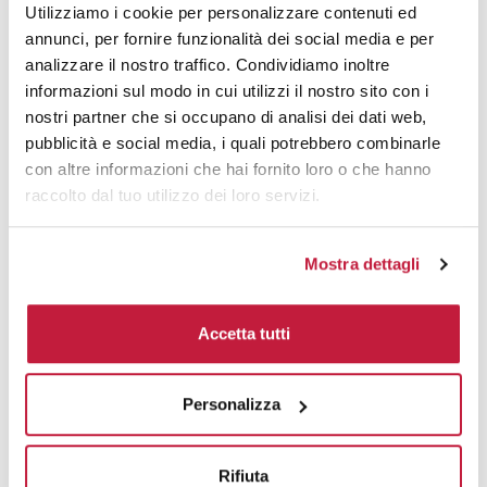
Tecniche di stampa
Utilizziamo i cookie per personalizzare contenuti ed
annunci, per fornire funzionalità dei social media e per
analizzare il nostro traffico. Condividiamo inoltre
Area di personalizzazione
informazioni sul modo in cui utilizzi il nostro sito con i
nostri partner che si occupano di analisi dei dati web,
Domande e risposte
pubblicità e social media, i quali potrebbero combinarle
con altre informazioni che hai fornito loro o che hanno
raccolto dal tuo utilizzo dei loro servizi.
Prodotti alternativi
Mostra dettagli
Accetta tutti
Personalizza
Rifiuta