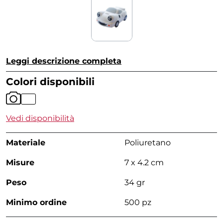
Leggi descrizione completa
Colori disponibili
Vedi disponibilità
Materiale
Poliuretano
Misure
7 x 4.2 cm
Peso
34 gr
Minimo ordine
500 pz