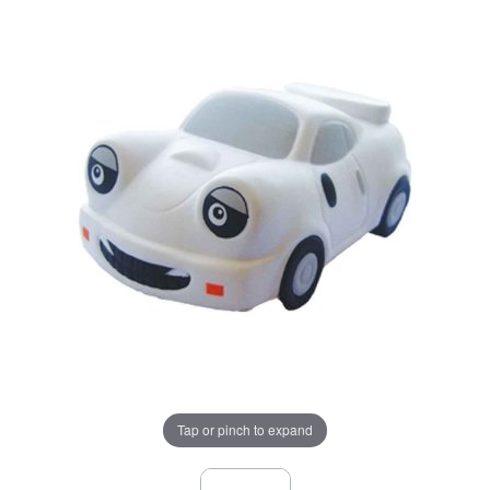
Tap or pinch to expand