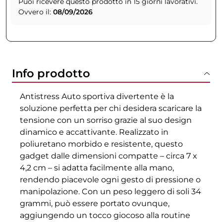
Puoi ricevere questo prodotto in 15 giorni lavorativi.
Ovvero il:
08/09/2026
Info prodotto
Antistress Auto sportiva divertente è la
soluzione perfetta per chi desidera scaricare la
tensione con un sorriso grazie al suo design
dinamico e accattivante. Realizzato in
poliuretano morbido e resistente, questo
gadget dalle dimensioni compatte – circa 7 x
4,2 cm – si adatta facilmente alla mano,
rendendo piacevole ogni gesto di pressione o
manipolazione. Con un peso leggero di soli 34
grammi, può essere portato ovunque,
aggiungendo un tocco giocoso alla routine