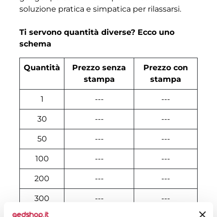
soluzione pratica e simpatica per rilassarsi.
Ti servono quantità diverse? Ecco uno
schema
Quantità
Prezzo senza
Prezzo con
stampa
stampa
1
---
---
30
---
---
50
---
---
100
---
---
200
---
---
300
---
---